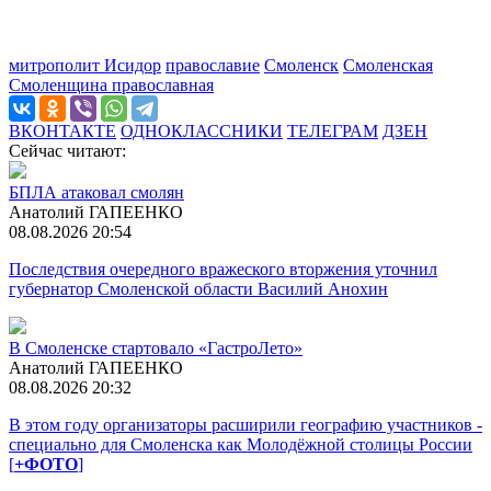
митрополит Исидор
православие
Смоленск
Смоленская
Смоленщина православная
ВКОНТАКТЕ
ОДНОКЛАССНИКИ
ТЕЛЕГРАМ
ДЗЕН
Сейчас читают:
БПЛА атаковал смолян
Анатолий ГАПЕЕНКО
08.08.2026 20:54
Последствия очередного вражеского вторжения уточнил
губернатор Смоленской области Василий Анохин
В Смоленске стартовало «ГастроЛето»
Анатолий ГАПЕЕНКО
08.08.2026 20:32
В этом году организаторы расширили географию участников -
специально для Смоленска как Молодёжной столицы России
[
+ФОТО
]