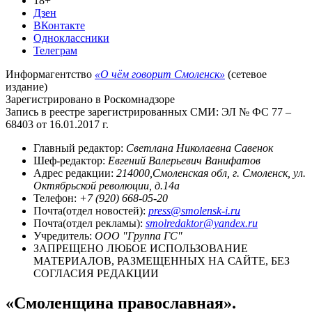
18+
Дзен
ВКонтакте
Одноклассники
Телеграм
Информагентство
«О чём говорит Смоленск»
(сетевое
издание)
Зарегистрировано в Роскомнадзоре
Запись в реестре зарегистрированных СМИ: ЭЛ № ФС 77 –
68403 от 16.01.2017 г.
Главный редактор:
Светлана Николаевна Савенок
Шеф-редактор:
Евгений Валерьевич Ванифатов
Адрес редакции:
214000,Смоленская обл, г. Смоленск, ул.
Октябрьской революции, д.14а
Телефон:
+7 (920) 668-05-20
Почта(отдел новостей):
press@smolensk-i.ru
Почта(отдел рекламы):
smolredaktor@yandex.ru
Учредитель:
ООО "Группа ГС"
ЗАПРЕЩЕНО ЛЮБОЕ ИСПОЛЬЗОВАНИЕ
МАТЕРИАЛОВ, РАЗМЕЩЕННЫХ НА САЙТЕ, БЕЗ
СОГЛАСИЯ РЕДАКЦИИ
«Смоленщина православная».