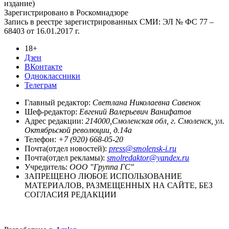
издание)
Зарегистрировано в Роскомнадзоре
Запись в реестре зарегистрированных СМИ: ЭЛ № ФС 77 –
68403 от 16.01.2017 г.
18+
Дзен
ВКонтакте
Одноклассники
Телеграм
Главный редактор:
Светлана Николаевна Савенок
Шеф-редактор:
Евгений Валерьевич Ванифатов
Адрес редакции:
214000,Смоленская обл, г. Смоленск, ул.
Октябрьской революции, д.14а
Телефон:
+7 (920) 668-05-20
Почта(отдел новостей):
press@smolensk-i.ru
Почта(отдел рекламы):
smolredaktor@yandex.ru
Учредитель:
ООО "Группа ГС"
ЗАПРЕЩЕНО ЛЮБОЕ ИСПОЛЬЗОВАНИЕ
МАТЕРИАЛОВ, РАЗМЕЩЕННЫХ НА САЙТЕ, БЕЗ
СОГЛАСИЯ РЕДАКЦИИ