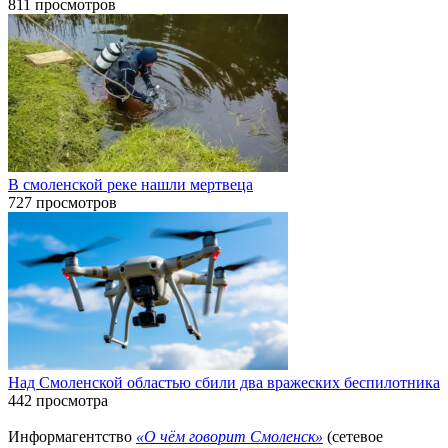
811 просмотров
В смоленской реке нашли мертвеца
727 просмотров
Над Смоленской областью сбили два вражеских беспилотника
442 просмотра
Информагентство
«О чём говорит Смоленск»
(сетевое