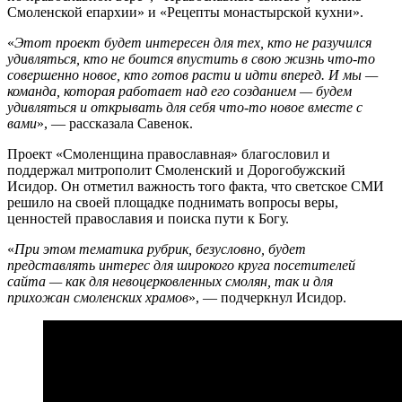
Смоленской епархии» и «Рецепты монастырской кухни».
«
Этот проект будет интересен для тех, кто не разучился
удивляться, кто не боится впустить в свою жизнь что-то
совершенно новое, кто готов расти и идти вперед. И мы —
команда, которая работает над его созданием — будем
удивляться и открывать для себя что-то новое вместе с
вами
», — рассказала Савенок.
Проект «Смоленщина православная» благословил и
поддержал митрополит Смоленский и Дорогобужский
Исидор. Он отметил важность того факта, что светское СМИ
решило на своей площадке поднимать вопросы веры,
ценностей православия и поиска пути к Богу.
«
При этом тематика рубрик, безусловно, будет
представлять интерес для широкого круга посетителей
сайта — как для невоцерковленных смолян, так и для
прихожан смоленских храмов
», — подчеркнул Исидор.