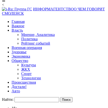
☰
<
ИНФОРМАГЕНТСТВО
О ЧЕМ ГОВОРИТ
СМОЛЕНСК
Главная
Важное
Власть
Мнение, Аналитика
Политика
Рейтинг событий
Военная операция
Здоровье
Экономика
Общество
Культура
ЖКХ
Спорт
Технологии
Происшествия
Достали!
Авто
Найти: