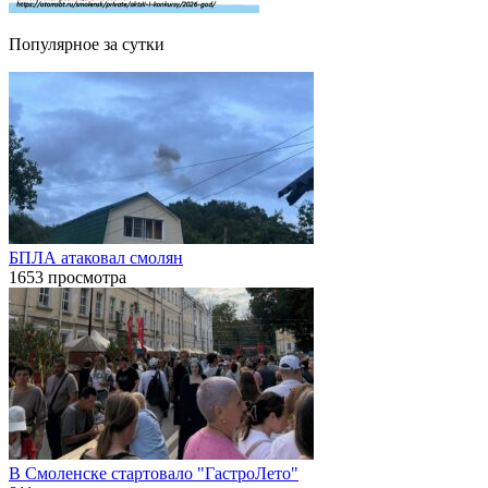
Популярное за сутки
БПЛА атаковал смолян
1653 просмотра
В Смоленске стартовало "ГастроЛето"