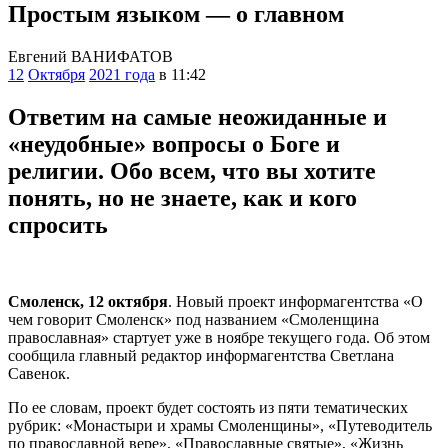
Простым языком — о главном
Евгений ВАНИФАТОВ
12
Октября
2021 года
в 11:42
Ответим на самые неожиданные и
«неудобные» вопросы о Боге и
религии. Обо всем, что вы хотите
понять, но не знаете, как и кого
спросить
Смоленск, 12 октября
. Новый проект информагентства «О
чем говорит Смоленск» под названием «Смоленщина
православная» стартует уже в ноябре текущего года. Об этом
сообщила главный редактор информагентства Светлана
Савенок.
По ее словам, проект будет состоять из пяти тематических
рубрик: «Монастыри и храмы Смоленщины», «Путеводитель
по православной вере», «Православные святые», «Жизнь