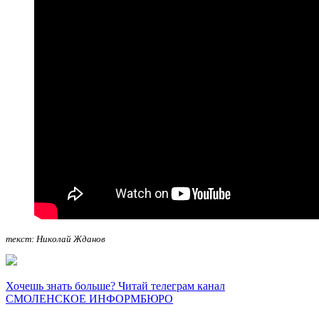
текст: Николай Жданов
Хочешь знать больше? Читай телеграм канал
СМОЛЕНСКОЕ ИНФОРМБЮРО