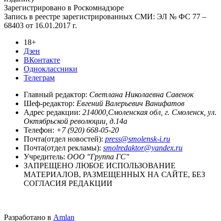
Зарегистрировано в Роскомнадзоре
Запись в реестре зарегистрированных СМИ: ЭЛ № ФС 77 –
68403 от 16.01.2017 г.
18+
Дзен
ВКонтакте
Одноклассники
Телеграм
Главный редактор:
Светлана Николаевна Савенок
Шеф-редактор:
Евгений Валерьевич Ванифатов
Адрес редакции:
214000,Смоленская обл, г. Смоленск, ул.
Октябрьской революции, д.14а
Телефон:
+7 (920) 668-05-20
Почта(отдел новостей):
press@smolensk-i.ru
Почта(отдел рекламы):
smolredaktor@yandex.ru
Учредитель:
ООО "Группа ГС"
ЗАПРЕЩЕНО ЛЮБОЕ ИСПОЛЬЗОВАНИЕ
МАТЕРИАЛОВ, РАЗМЕЩЕННЫХ НА САЙТЕ, БЕЗ
СОГЛАСИЯ РЕДАКЦИИ
Разработано в
Amlan