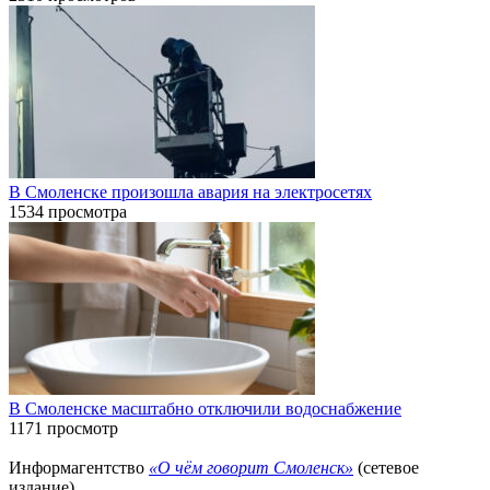
В Смоленске произошла авария на электросетях
1534 просмотра
В Смоленске масштабно отключили водоснабжение
1171 просмотр
Информагентство
«О чём говорит Смоленск»
(сетевое
издание)