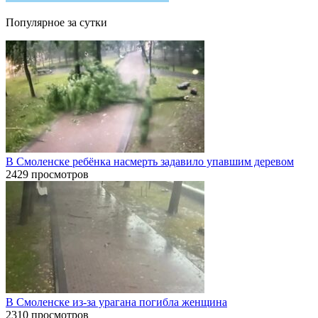
Популярное за сутки
В Смоленске ребёнка насмерть задавило упавшим деревом
2429 просмотров
В Смоленске из-за урагана погибла женщина
2310 просмотров