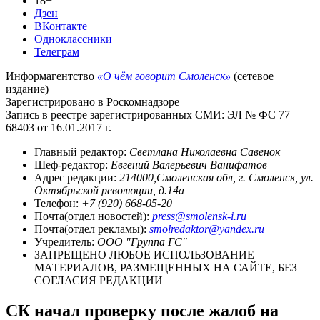
18+
Дзен
ВКонтакте
Одноклассники
Телеграм
Информагентство
«О чём говорит Смоленск»
(сетевое
издание)
Зарегистрировано в Роскомнадзоре
Запись в реестре зарегистрированных СМИ: ЭЛ № ФС 77 –
68403 от 16.01.2017 г.
Главный редактор:
Светлана Николаевна Савенок
Шеф-редактор:
Евгений Валерьевич Ванифатов
Адрес редакции:
214000,Смоленская обл, г. Смоленск, ул.
Октябрьской революции, д.14а
Телефон:
+7 (920) 668-05-20
Почта(отдел новостей):
press@smolensk-i.ru
Почта(отдел рекламы):
smolredaktor@yandex.ru
Учредитель:
ООО "Группа ГС"
ЗАПРЕЩЕНО ЛЮБОЕ ИСПОЛЬЗОВАНИЕ
МАТЕРИАЛОВ, РАЗМЕЩЕННЫХ НА САЙТЕ, БЕЗ
СОГЛАСИЯ РЕДАКЦИИ
СК начал проверку после жалоб на