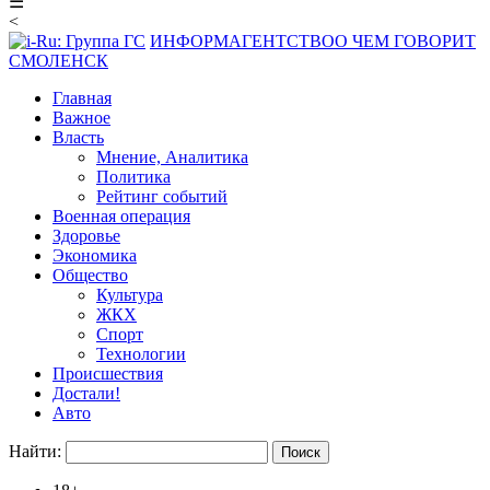
☰
<
ИНФОРМАГЕНТСТВО
О ЧЕМ ГОВОРИТ
СМОЛЕНСК
Главная
Важное
Власть
Мнение, Аналитика
Политика
Рейтинг событий
Военная операция
Здоровье
Экономика
Общество
Культура
ЖКХ
Спорт
Технологии
Происшествия
Достали!
Авто
Найти: