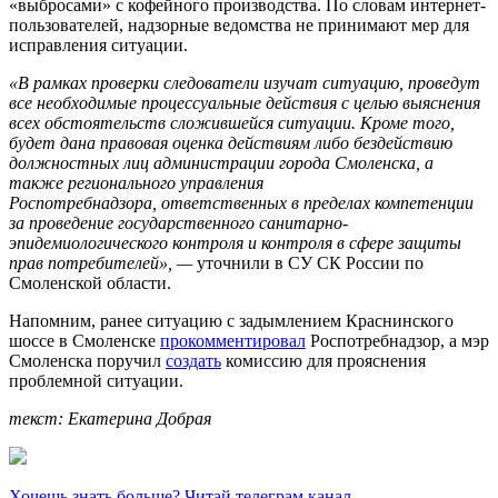
«выбросами» с кофейного производства. По словам интернет-
пользователей, надзорные ведомства не принимают мер для
исправления ситуации.
«В рамках проверки следователи изучат ситуацию, проведут
все необходимые процессуальные действия с целью выяснения
всех обстоятельств сложившейся ситуации. Кроме того,
будет дана правовая оценка действиям либо бездействию
должностных лиц администрации города Смоленска, а
также регионального управления
Роспотребнадзора, ответственных в пределах компетенции
за проведение государственного санитарно-
эпидемиологического контроля и контроля в сфере защиты
прав потребителей», —
уточнили в СУ СК России по
Смоленской области.
Напомним, ранее ситуацию с задымлением Краснинского
шоссе в Смоленске
прокомментировал
Роспотребнадзор, а мэр
Смоленска поручил
создать
комиссию для прояснения
проблемной ситуации.
текст: Екатерина Добрая
Хочешь знать больше? Читай телеграм канал