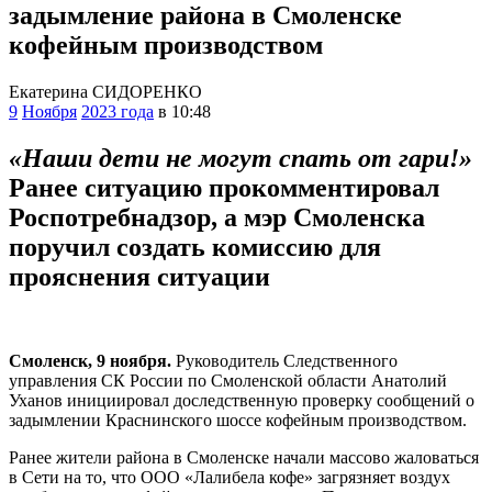
задымление района в Смоленске
кофейным производством
Екатерина СИДОРЕНКО
9
Ноября
2023 года
в 10:48
«Наши дети не могут спать от гари!»
Ранее ситуацию прокомментировал
Роспотребнадзор, а мэр Смоленска
поручил создать комиссию для
прояснения ситуации
Смоленск, 9 ноября.
Руководитель Следственного
управления СК России по Смоленской области Анатолий
Уханов инициировал доследственную проверку сообщений о
задымлении Краснинского шоссе кофейным производством.
Ранее жители района в Смоленске начали массово жаловаться
в Сети на то, что ООО «Лалибела кофе» загрязняет воздух