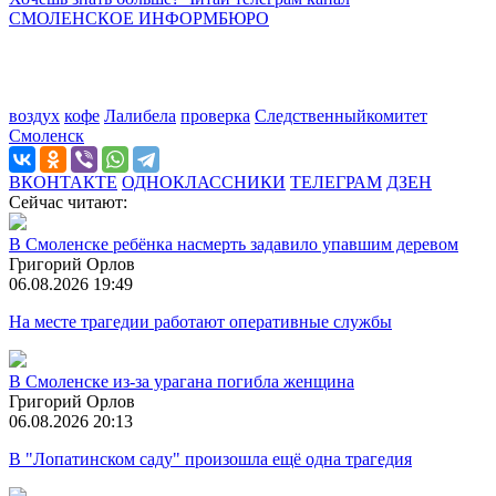
СМОЛЕНСКОЕ ИНФОРМБЮРО
воздух
кофе
Лалибела
проверка
Следственныйкомитет
Смоленск
ВКОНТАКТЕ
ОДНОКЛАССНИКИ
ТЕЛЕГРАМ
ДЗЕН
Сейчас читают:
В Смоленске ребёнка насмерть задавило упавшим деревом
Григорий Орлов
06.08.2026 19:49
На месте трагедии работают оперативные службы
В Смоленске из-за урагана погибла женщина
Григорий Орлов
06.08.2026 20:13
В "Лопатинском саду" произошла ещё одна трагедия