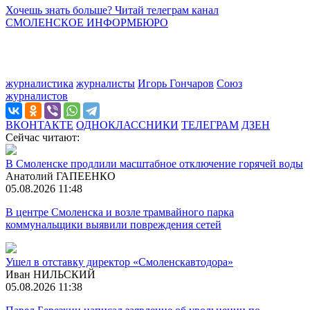
Хочешь знать больше? Читай телеграм канал
СМОЛЕНСКОЕ ИНФОРМБЮРО
журналистика
журналисты
Игорь Гончаров
Союз
журналистов
ВКОНТАКТЕ
ОДНОКЛАССНИКИ
ТЕЛЕГРАМ
ДЗЕН
Сейчас читают:
В Смоленске продлили масштабное отключение горячей воды
Анатолий ГАПЕЕНКО
05.08.2026 11:48
В центре Смоленска и возле трамвайного парка
коммунальщики выявили повреждения сетей
Ушел в отставку директор «Смоленскавтодора»
Иван НИЛЬСКИЙ
05.08.2026 11:38