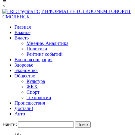
☰
<
ИНФОРМАГЕНТСТВО
О ЧЕМ ГОВОРИТ
СМОЛЕНСК
Главная
Важное
Власть
Мнение, Аналитика
Политика
Рейтинг событий
Военная операция
Здоровье
Экономика
Общество
Культура
ЖКХ
Спорт
Технологии
Происшествия
Достали!
Авто
Найти: