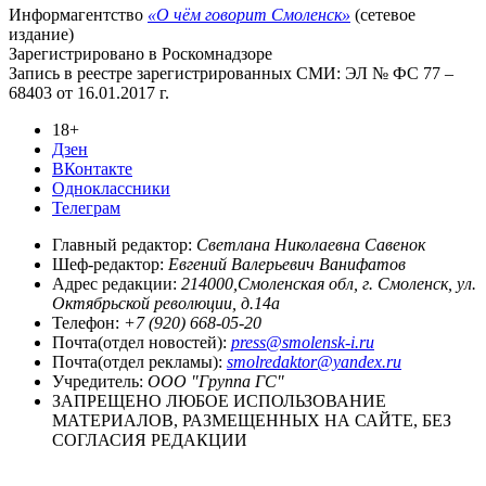
Информагентство
«О чём говорит Смоленск»
(сетевое
издание)
Зарегистрировано в Роскомнадзоре
Запись в реестре зарегистрированных СМИ: ЭЛ № ФС 77 –
68403 от 16.01.2017 г.
18+
Дзен
ВКонтакте
Одноклассники
Телеграм
Главный редактор:
Светлана Николаевна Савенок
Шеф-редактор:
Евгений Валерьевич Ванифатов
Адрес редакции:
214000,Смоленская обл, г. Смоленск, ул.
Октябрьской революции, д.14а
Телефон:
+7 (920) 668-05-20
Почта(отдел новостей):
press@smolensk-i.ru
Почта(отдел рекламы):
smolredaktor@yandex.ru
Учредитель:
ООО "Группа ГС"
ЗАПРЕЩЕНО ЛЮБОЕ ИСПОЛЬЗОВАНИЕ
МАТЕРИАЛОВ, РАЗМЕЩЕННЫХ НА САЙТЕ, БЕЗ
СОГЛАСИЯ РЕДАКЦИИ