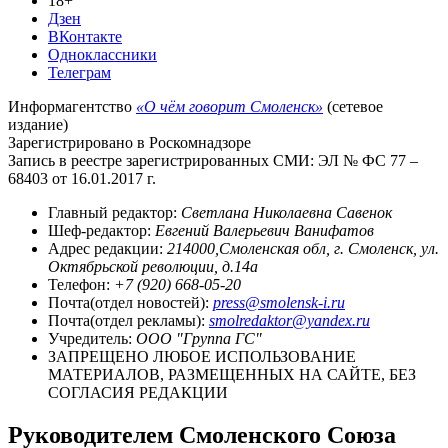
18+
Дзен
ВКонтакте
Одноклассники
Телеграм
Информагентство
«О чём говорит Смоленск»
(сетевое
издание)
Зарегистрировано в Роскомнадзоре
Запись в реестре зарегистрированных СМИ: ЭЛ № ФС 77 –
68403 от 16.01.2017 г.
Главный редактор:
Светлана Николаевна Савенок
Шеф-редактор:
Евгений Валерьевич Ванифатов
Адрес редакции:
214000,Смоленская обл, г. Смоленск, ул.
Октябрьской революции, д.14а
Телефон:
+7 (920) 668-05-20
Почта(отдел новостей):
press@smolensk-i.ru
Почта(отдел рекламы):
smolredaktor@yandex.ru
Учредитель:
ООО "Группа ГС"
ЗАПРЕЩЕНО ЛЮБОЕ ИСПОЛЬЗОВАНИЕ
МАТЕРИАЛОВ, РАЗМЕЩЕННЫХ НА САЙТЕ, БЕЗ
СОГЛАСИЯ РЕДАКЦИИ
Руководителем Смоленского Союза