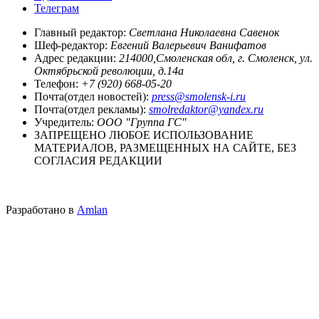
Телеграм
Главный редактор:
Светлана Николаевна Савенок
Шеф-редактор:
Евгений Валерьевич Ванифатов
Адрес редакции:
214000,Смоленская обл, г. Смоленск, ул.
Октябрьской революции, д.14а
Телефон:
+7 (920) 668-05-20
Почта(отдел новостей):
press@smolensk-i.ru
Почта(отдел рекламы):
smolredaktor@yandex.ru
Учредитель:
ООО "Группа ГС"
ЗАПРЕЩЕНО ЛЮБОЕ ИСПОЛЬЗОВАНИЕ
МАТЕРИАЛОВ, РАЗМЕЩЕННЫХ НА САЙТЕ, БЕЗ
СОГЛАСИЯ РЕДАКЦИИ
Разработано в
Amlan