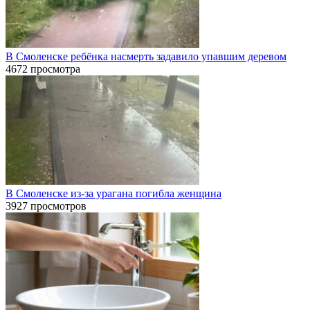
В Смоленске ребёнка насмерть задавило упавшим деревом
4672 просмотра
В Смоленске из-за урагана погибла женщина
3927 просмотров