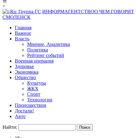
☰
<
ИНФОРМАГЕНТСТВО
О ЧЕМ ГОВОРИТ
СМОЛЕНСК
Главная
Важное
Власть
Мнение, Аналитика
Политика
Рейтинг событий
Военная операция
Здоровье
Экономика
Общество
Культура
ЖКХ
Спорт
Технологии
Происшествия
Достали!
Авто
Найти: