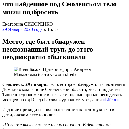
что найденное под Смоленском тело
могли подбросить
Екатерина СИДОРЕНКО
29
Января
2020 года
в 16:15
Место, где был обнаружен
неопознанный труп, до этого
неоднократно обыскивали
Смоленск, 29 января.
Тело, которое обнаружили спасатели в
Демидовском районе Смоленской области, могли подкинуть.
Такое предположение высказали родные пропавшего десять
месяцев назад Влада Бахова журналистам издания
«Life.ru»
.
Издание приводит слова родственников исчезнувшего в
демидовском лесу юноши:
«Пока всё выясняем, всё очень странно! В день приёма