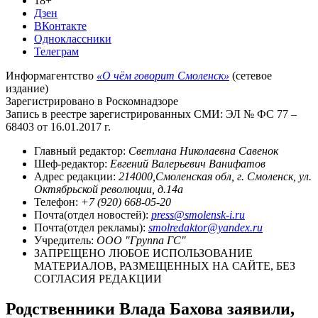
18+
Дзен
ВКонтакте
Одноклассники
Телеграм
Информагентство
«О чём говорит Смоленск»
(сетевое
издание)
Зарегистрировано в Роскомнадзоре
Запись в реестре зарегистрированных СМИ: ЭЛ № ФС 77 –
68403 от 16.01.2017 г.
Главный редактор:
Светлана Николаевна Савенок
Шеф-редактор:
Евгений Валерьевич Ванифатов
Адрес редакции:
214000,Смоленская обл, г. Смоленск, ул.
Октябрьской революции, д.14а
Телефон:
+7 (920) 668-05-20
Почта(отдел новостей):
press@smolensk-i.ru
Почта(отдел рекламы):
smolredaktor@yandex.ru
Учредитель:
ООО "Группа ГС"
ЗАПРЕЩЕНО ЛЮБОЕ ИСПОЛЬЗОВАНИЕ
МАТЕРИАЛОВ, РАЗМЕЩЕННЫХ НА САЙТЕ, БЕЗ
СОГЛАСИЯ РЕДАКЦИИ
Родственники Влада Бахова заявили,