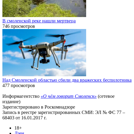
В смоленской реке нашли мертвеца
746 просмотров
Над Смоленской областью сбили два вражеских беспилотника
477 просмотров
Информагентство
«О чём говорит Смоленск»
(сетевое
издание)
Зарегистрировано в Роскомнадзоре
Запись в реестре зарегистрированных СМИ: ЭЛ № ФС 77 –
68403 от 16.01.2017 г.
18+
Дзен