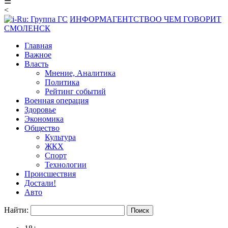
☰
<
ИНФОРМАГЕНТСТВО
О ЧЕМ ГОВОРИТ
СМОЛЕНСК
Главная
Важное
Власть
Мнение, Аналитика
Политика
Рейтинг событий
Военная операция
Здоровье
Экономика
Общество
Культура
ЖКХ
Спорт
Технологии
Происшествия
Достали!
Авто
Найти: