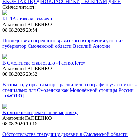
ВКОНТАКТЕ
ОДНОКЛАССНИКИ
ТЕЛЕГРАМ
ДЗЕН
Сейчас читают:
БПЛА атаковал смолян
Анатолий ГАПЕЕНКО
08.08.2026 20:54
Последствия очередного вражеского вторжения уточнил
губернатор Смоленской области Василий Анохин
В Смоленске стартовало «ГастроЛето»
Анатолий ГАПЕЕНКО
08.08.2026 20:32
В этом году организаторы расширили географию участников -
специально для Смоленска как Молодёжной столицы России
[
+ФОТО
]
В смоленской реке нашли мертвеца
Анатолий ГАПЕЕНКО
08.08.2026 19:16
Обстоятельства трагедии у деревни в Смоленской области