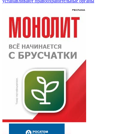
устанавливают правоохранительные органы