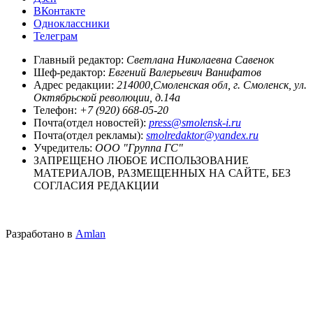
ВКонтакте
Одноклассники
Телеграм
Главный редактор:
Светлана Николаевна Савенок
Шеф-редактор:
Евгений Валерьевич Ванифатов
Адрес редакции:
214000,Смоленская обл, г. Смоленск, ул.
Октябрьской революции, д.14а
Телефон:
+7 (920) 668-05-20
Почта(отдел новостей):
press@smolensk-i.ru
Почта(отдел рекламы):
smolredaktor@yandex.ru
Учредитель:
ООО "Группа ГС"
ЗАПРЕЩЕНО ЛЮБОЕ ИСПОЛЬЗОВАНИЕ
МАТЕРИАЛОВ, РАЗМЕЩЕННЫХ НА САЙТЕ, БЕЗ
СОГЛАСИЯ РЕДАКЦИИ
Разработано в
Amlan