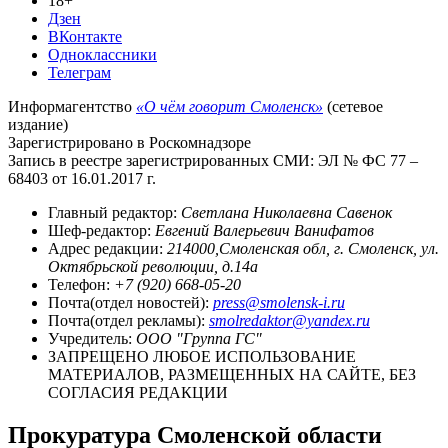
18+
Дзен
ВКонтакте
Одноклассники
Телеграм
Информагентство
«О чём говорит Смоленск»
(сетевое
издание)
Зарегистрировано в Роскомнадзоре
Запись в реестре зарегистрированных СМИ: ЭЛ № ФС 77 –
68403 от 16.01.2017 г.
Главный редактор:
Светлана Николаевна Савенок
Шеф-редактор:
Евгений Валерьевич Ванифатов
Адрес редакции:
214000,Смоленская обл, г. Смоленск, ул.
Октябрьской революции, д.14а
Телефон:
+7 (920) 668-05-20
Почта(отдел новостей):
press@smolensk-i.ru
Почта(отдел рекламы):
smolredaktor@yandex.ru
Учредитель:
ООО "Группа ГС"
ЗАПРЕЩЕНО ЛЮБОЕ ИСПОЛЬЗОВАНИЕ
МАТЕРИАЛОВ, РАЗМЕЩЕННЫХ НА САЙТЕ, БЕЗ
СОГЛАСИЯ РЕДАКЦИИ
Прокуратура Смоленской области