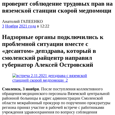
проверит соблюдение трудовых прав на
вяземской станции скорой медпомощи
Анатолий ГАПЕЕНКО
3
Ноября
2021 года
в 12:22
Надзорные органы подключились к
проблемной ситуации вместе с
«десантом» депздрава, который в
смоленский райцентр направил
губернатор Алексей Островский
Смоленск, 3 ноября
. После поступления коллективного
обращения медицинского персонала Вяземской центральной
районной больницы в адрес администрации Смоленской
области межрайонный прокурор по поручению прокуратуры
региона принял участие в рабочей встрече с работниками
учреждения здравоохранения по вопросу соблюдения