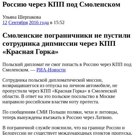
Россию через КПП под Смоленском
Ульяна Шерпакова
12
Сентября
2016 года
в 15:52
Смоленские пограничники не пустили
сотрудника дипмиссии через КПП
«Красная Горка»
Польский дипломат не смог попасть в Россию через КПП под
Смоленском. —
РИА-Новости
Сотрудника польской дипломатической миссии,
возвращавшегося из отпуска на личном автомобиле, не
пропустили через КПП «Красная Горка» в Смоленской
области. В ответ на это польское посольство в Москве
направило российским властям ноту протеста.
По сообщениям СМИ Польши поляки, чехи и литовцы,
теперь вынуждены въезжать в Россию через Латвию.
В пограничной службе пояснили, что на границе России и
Белоруссии не существует международных пунктов пропуска,