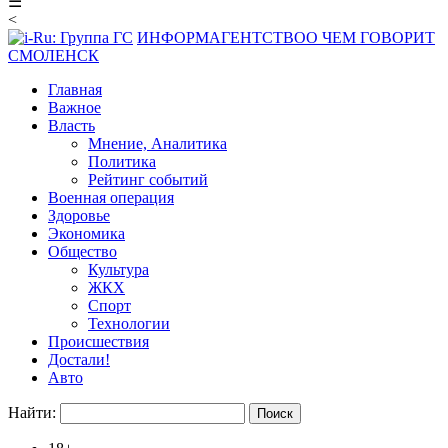
☰
<
ИНФОРМАГЕНТСТВО
О ЧЕМ ГОВОРИТ
СМОЛЕНСК
Главная
Важное
Власть
Мнение, Аналитика
Политика
Рейтинг событий
Военная операция
Здоровье
Экономика
Общество
Культура
ЖКХ
Спорт
Технологии
Происшествия
Достали!
Авто
Найти: