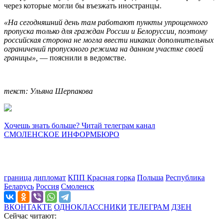
через которые могли бы въезжать иностранцы.
«На сегодняшний день там работают пункты упрощенного
пропуска только для граждан России и Белоруссии, поэтому
российская сторона не могла ввести никаких дополнительных
ограничений пропускного режима на данном участке своей
границы»,
— пояснили в ведомстве.
текст: Ульяна Шерпакова
Хочешь знать больше? Читай телеграм канал
СМОЛЕНСКОЕ ИНФОРМБЮРО
граница
дипломат
КПП Красная горка
Польша
Республика
Беларусь
Россия
Смоленск
ВКОНТАКТЕ
ОДНОКЛАССНИКИ
ТЕЛЕГРАМ
ДЗЕН
Сейчас читают: