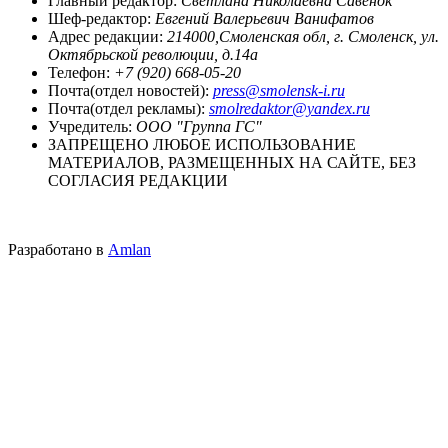
Главный редактор:
Светлана Николаевна Савенок
Шеф-редактор:
Евгений Валерьевич Ванифатов
Адрес редакции:
214000,Смоленская обл, г. Смоленск, ул.
Октябрьской революции, д.14а
Телефон:
+7 (920) 668-05-20
Почта(отдел новостей):
press@smolensk-i.ru
Почта(отдел рекламы):
smolredaktor@yandex.ru
Учредитель:
ООО "Группа ГС"
ЗАПРЕЩЕНО ЛЮБОЕ ИСПОЛЬЗОВАНИЕ
МАТЕРИАЛОВ, РАЗМЕЩЕННЫХ НА САЙТЕ, БЕЗ
СОГЛАСИЯ РЕДАКЦИИ
Разработано в
Amlan