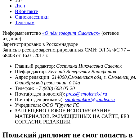
18+
Дзен
ВКонтакте
Одноклассники
Телеграм
Информагентство
«О чём говорит Смоленск»
(сетевое
издание)
Зарегистрировано в Роскомнадзоре
Запись в реестре зарегистрированных СМИ: ЭЛ № ФС 77 –
68403 от 16.01.2017 г.
Главный редактор:
Светлана Николаевна Савенок
Шеф-редактор:
Евгений Валерьевич Ванифатов
Адрес редакции:
214000,Смоленская обл, г. Смоленск, ул.
Октябрьской революции, д.14а
Телефон:
+7 (920) 668-05-20
Почта(отдел новостей):
press@smolensk-i.ru
Почта(отдел рекламы):
smolredaktor@yandex.ru
Учредитель:
ООО "Группа ГС"
ЗАПРЕЩЕНО ЛЮБОЕ ИСПОЛЬЗОВАНИЕ
МАТЕРИАЛОВ, РАЗМЕЩЕННЫХ НА САЙТЕ, БЕЗ
СОГЛАСИЯ РЕДАКЦИИ
Польский дипломат не смог попасть в