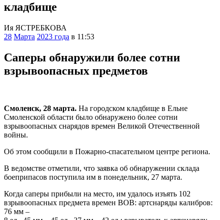
кладбище
Ия ЯСТРЕБКОВА
28
Марта
2023 года
в 11:53
Саперы обнаружили более сотни
взрывоопасных предметов
Смоленск, 28 марта.
На городском кладбище в Ельне
Смоленской области было обнаружено более сотни
взрывоопасных снарядов времен Великой Отечественной
войны.
Об этом сообщили в Пожарно-спасательном центре региона.
В ведомстве отметили, что заявка об обнаружении склада
боеприпасов поступила им в понедельник, 27 марта.
Когда саперы прибыли на место, им удалось изъять 102
взрывоопасных предмета времен ВОВ: артснаряды калибров:
76 мм –