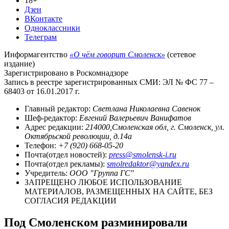
18+
Дзен
ВКонтакте
Одноклассники
Телеграм
Информагентство
«О чём говорит Смоленск»
(сетевое
издание)
Зарегистрировано в Роскомнадзоре
Запись в реестре зарегистрированных СМИ: ЭЛ № ФС 77 –
68403 от 16.01.2017 г.
Главный редактор:
Светлана Николаевна Савенок
Шеф-редактор:
Евгений Валерьевич Ванифатов
Адрес редакции:
214000,Смоленская обл, г. Смоленск, ул.
Октябрьской революции, д.14а
Телефон:
+7 (920) 668-05-20
Почта(отдел новостей):
press@smolensk-i.ru
Почта(отдел рекламы):
smolredaktor@yandex.ru
Учредитель:
ООО "Группа ГС"
ЗАПРЕЩЕНО ЛЮБОЕ ИСПОЛЬЗОВАНИЕ
МАТЕРИАЛОВ, РАЗМЕЩЕННЫХ НА САЙТЕ, БЕЗ
СОГЛАСИЯ РЕДАКЦИИ
Под Смоленском разминировали