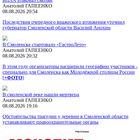
БПЛА атаковал смолян
Анатолий ГАПЕЕНКО
08.08.2026 20:54
Последствия очередного вражеского вторжения уточнил
губернатор Смоленской области Василий Анохин
В Смоленске стартовало «ГастроЛето»
Анатолий ГАПЕЕНКО
08.08.2026 20:32
В этом году организаторы расширили географию участников -
специально для Смоленска как Молодёжной столицы России
[
+ФОТО
]
В смоленской реке нашли мертвеца
Анатолий ГАПЕЕНКО
08.08.2026 19:16
Обстоятельства трагедии у деревни в Смоленской области
устанавливают правоохранительные органы