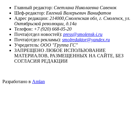
Главный редактор:
Светлана Николаевна Савенок
Шеф-редактор:
Евгений Валерьевич Ванифатов
Адрес редакции:
214000,Смоленская обл, г. Смоленск, ул.
Октябрьской революции, д.14а
Телефон:
+7 (920) 668-05-20
Почта(отдел новостей):
press@smolensk-i.ru
Почта(отдел рекламы):
smolredaktor@yandex.ru
Учредитель:
ООО "Группа ГС"
ЗАПРЕЩЕНО ЛЮБОЕ ИСПОЛЬЗОВАНИЕ
МАТЕРИАЛОВ, РАЗМЕЩЕННЫХ НА САЙТЕ, БЕЗ
СОГЛАСИЯ РЕДАКЦИИ
Разработано в
Amlan