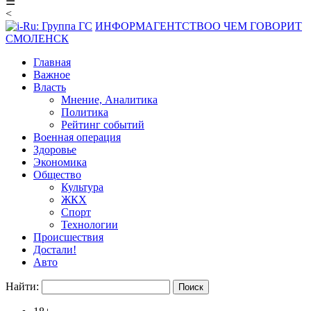
☰
<
ИНФОРМАГЕНТСТВО
О ЧЕМ ГОВОРИТ
СМОЛЕНСК
Главная
Важное
Власть
Мнение, Аналитика
Политика
Рейтинг событий
Военная операция
Здоровье
Экономика
Общество
Культура
ЖКХ
Спорт
Технологии
Происшествия
Достали!
Авто
Найти: