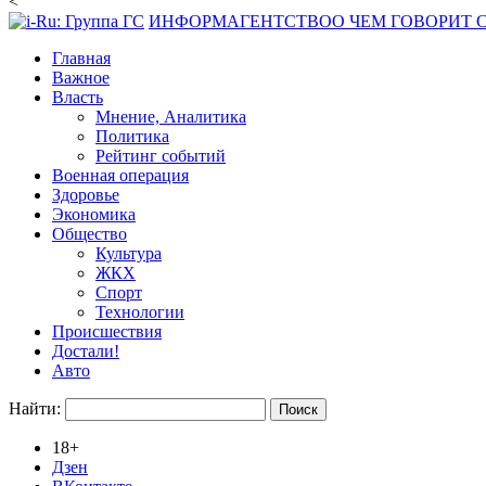
<
ИНФОРМАГЕНТСТВО
О ЧЕМ ГОВОРИТ
Главная
Важное
Власть
Мнение, Аналитика
Политика
Рейтинг событий
Военная операция
Здоровье
Экономика
Общество
Культура
ЖКХ
Спорт
Технологии
Происшествия
Достали!
Авто
Найти:
18+
Дзен