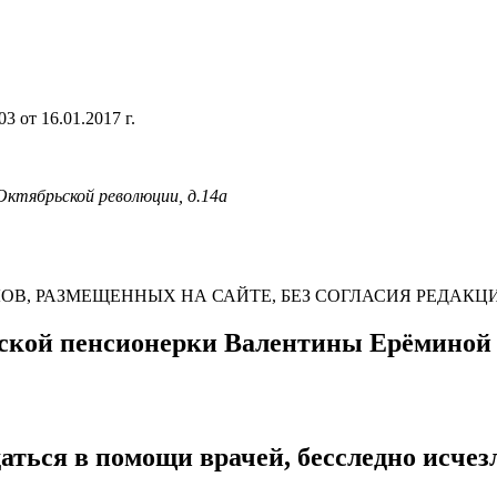
 от 16.01.2017 г.
 Октябрьской революции, д.14а
В, РАЗМЕЩЕННЫХ НА САЙТЕ, БЕЗ СОГЛАСИЯ РЕДАКЦ
нской пенсионерки Валентины Ерёминой
ться в помощи врачей, бесследно исчезл