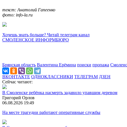
текст: Анатолий Гапеенко
фото: info-la.ru
Хочешь знать больше? Читай телеграм канал
СМОЛЕНСКОЕ ИНФОРМБЮРО
Брянская область
Валентина Ерёмина
поиски
пропажа
Смолен
ВКОНТАКТЕ
ОДНОКЛАССНИКИ
ТЕЛЕГРАМ
ДЗЕН
Сейчас читают:
В Смоленске ребёнка насмерть задавило упавшим деревом
Григорий Орлов
06.08.2026 19:49
На месте трагедии работают оперативные службы