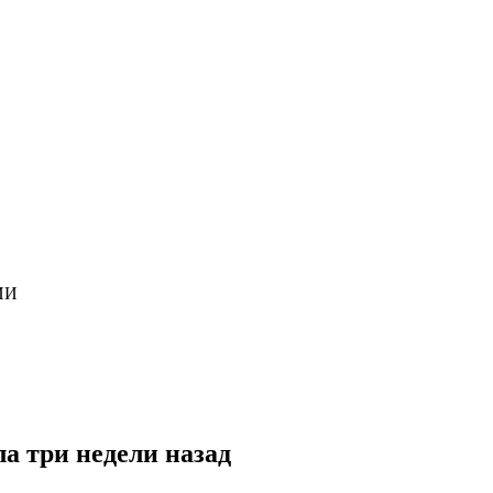
ИИ
а три недели назад