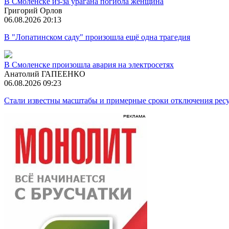
В Смоленске из-за урагана погибла женщина
Григорий Орлов
06.08.2026 20:13
В "Лопатинском саду" произошла ещё одна трагедия
В Смоленске произошла авария на электросетях
Анатолий ГАПЕЕНКО
06.08.2026 09:23
Стали известны масштабы и примерные сроки отключения ресу