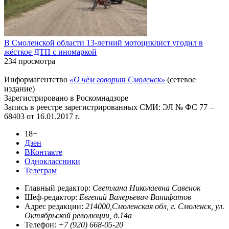
В Смоленской области 13-летний мотоциклист угодил в
жёсткое ДТП с иномаркой
234 просмотра
Информагентство
«О чём говорит Смоленск»
(сетевое
издание)
Зарегистрировано в Роскомнадзоре
Запись в реестре зарегистрированных СМИ: ЭЛ № ФС 77 –
68403 от 16.01.2017 г.
18+
Дзен
ВКонтакте
Одноклассники
Телеграм
Главный редактор:
Светлана Николаевна Савенок
Шеф-редактор:
Евгений Валерьевич Ванифатов
Адрес редакции:
214000,Смоленская обл, г. Смоленск, ул.
Октябрьской революции, д.14а
Телефон:
+7 (920) 668-05-20