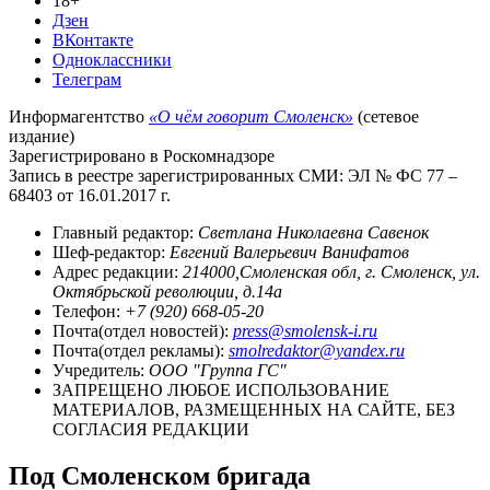
18+
Дзен
ВКонтакте
Одноклассники
Телеграм
Информагентство
«О чём говорит Смоленск»
(сетевое
издание)
Зарегистрировано в Роскомнадзоре
Запись в реестре зарегистрированных СМИ: ЭЛ № ФС 77 –
68403 от 16.01.2017 г.
Главный редактор:
Светлана Николаевна Савенок
Шеф-редактор:
Евгений Валерьевич Ванифатов
Адрес редакции:
214000,Смоленская обл, г. Смоленск, ул.
Октябрьской революции, д.14а
Телефон:
+7 (920) 668-05-20
Почта(отдел новостей):
press@smolensk-i.ru
Почта(отдел рекламы):
smolredaktor@yandex.ru
Учредитель:
ООО "Группа ГС"
ЗАПРЕЩЕНО ЛЮБОЕ ИСПОЛЬЗОВАНИЕ
МАТЕРИАЛОВ, РАЗМЕЩЕННЫХ НА САЙТЕ, БЕЗ
СОГЛАСИЯ РЕДАКЦИИ
Под Смоленском бригада