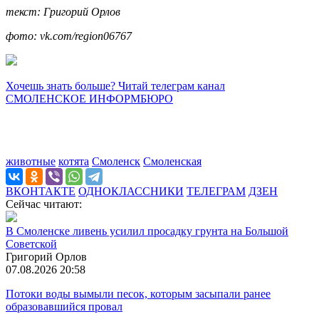
текст: Григорий Орлов
фото: vk.com/region06767
Хочешь знать больше? Читай телеграм канал
СМОЛЕНСКОЕ ИНФОРМБЮРО
животные
котята
Смоленск
Смоленская
ВКОНТАКТЕ
ОДНОКЛАССНИКИ
ТЕЛЕГРАМ
ДЗЕН
Сейчас читают:
В Смоленске ливень усилил просадку грунта на Большой
Советской
Григорий Орлов
07.08.2026 20:58
Потоки воды вымыли песок, которым засыпали ранее
образовавшийся провал