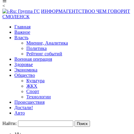
☰
<
ИНФОРМАГЕНТСТВО
О ЧЕМ ГОВОРИТ
СМОЛЕНСК
Главная
Важное
Власть
Мнение, Аналитика
Политика
Рейтинг событий
Военная операция
Здоровье
Экономика
Общество
Культура
ЖКХ
Спорт
Технологии
Происшествия
Достали!
Авто
Найти: