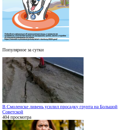
Популярное за сутки
В Смоленске ливень усилил просадку грунта на Большой
Советской
404 просмотра