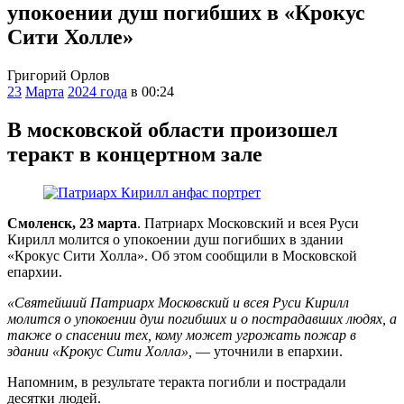
упокоении душ погибших в «Крокус
Сити Холле»
Григорий Орлов
23
Марта
2024 года
в 00:24
В московской области произошел
теракт в концертном зале
Смоленск, 23 марта
. Патриарх Московский и всея Руси
Кирилл молится о упокоении душ погибших в здании
«Крокус Сити Холла». Об этом сообщили в Московской
епархии.
«Святейший Патриарх Московский и всея Руси Кирилл
молится о упокоении душ погибших и о пострадавших людях, а
также о спасении тех, кому может угрожать пожар в
здании «Крокус Сити Холла»,
— уточнили в епархии.
Напомним, в результате теракта погибли и пострадали
десятки людей.