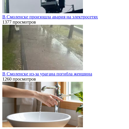
В Смоленске произошла авария на электросетях
1377 просмотров
В Смоленске из-за урагана погибла женщина
1260 просмотров