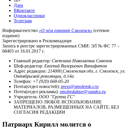
18+
Дзен
ВКонтакте
Одноклассники
Телеграм
Информагентство
«О чём говорит Смоленск»
(сетевое
издание)
Зарегистрировано в Роскомнадзоре
Запись в реестре зарегистрированных СМИ: ЭЛ № ФС 77 –
68403 от 16.01.2017 г.
Главный редактор:
Светлана Николаевна Савенок
Шеф-редактор:
Евгений Валерьевич Ванифатов
Адрес редакции:
214000,Смоленская обл, г. Смоленск, ул.
Октябрьской революции, д.14а
Телефон:
+7 (920) 668-05-20
Почта(отдел новостей):
press@smolensk-i.ru
Почта(отдел рекламы):
smolredaktor@yandex.ru
Учредитель:
ООО "Группа ГС"
ЗАПРЕЩЕНО ЛЮБОЕ ИСПОЛЬЗОВАНИЕ
МАТЕРИАЛОВ, РАЗМЕЩЕННЫХ НА САЙТЕ, БЕЗ
СОГЛАСИЯ РЕДАКЦИИ
Патриарх Кирилл молится о