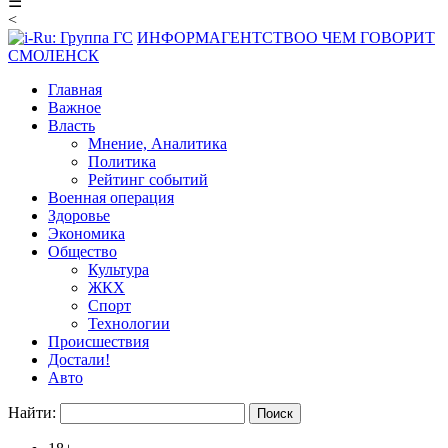
☰
<
ИНФОРМАГЕНТСТВО
О ЧЕМ ГОВОРИТ
СМОЛЕНСК
Главная
Важное
Власть
Мнение, Аналитика
Политика
Рейтинг событий
Военная операция
Здоровье
Экономика
Общество
Культура
ЖКХ
Спорт
Технологии
Происшествия
Достали!
Авто
Найти: