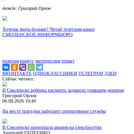
текст: Григорий Орлов
Хочешь знать больше? Читай телеграм канал
СМОЛЕНСКОЕ ИНФОРМБЮРО
епархия
крокус
митрополия
теракт
ВКОНТАКТЕ
ОДНОКЛАССНИКИ
ТЕЛЕГРАМ
ДЗЕН
Сейчас читают:
В Смоленске ребёнка насмерть задавило упавшим деревом
Григорий Орлов
06.08.2026 19:49
На месте трагедии работают оперативные службы
В Смоленске произошла авария на электросетях
Анатолий ГАПЕЕНКО