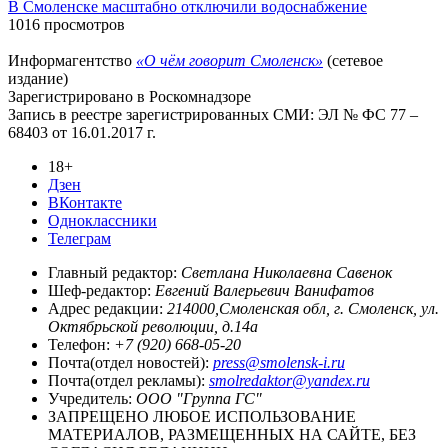
В Смоленске масштабно отключили водоснабжение
1016 просмотров
Информагентство
«О чём говорит Смоленск»
(сетевое
издание)
Зарегистрировано в Роскомнадзоре
Запись в реестре зарегистрированных СМИ: ЭЛ № ФС 77 –
68403 от 16.01.2017 г.
18+
Дзен
ВКонтакте
Одноклассники
Телеграм
Главный редактор:
Светлана Николаевна Савенок
Шеф-редактор:
Евгений Валерьевич Ванифатов
Адрес редакции:
214000,Смоленская обл, г. Смоленск, ул.
Октябрьской революции, д.14а
Телефон:
+7 (920) 668-05-20
Почта(отдел новостей):
press@smolensk-i.ru
Почта(отдел рекламы):
smolredaktor@yandex.ru
Учредитель:
ООО "Группа ГС"
ЗАПРЕЩЕНО ЛЮБОЕ ИСПОЛЬЗОВАНИЕ
МАТЕРИАЛОВ, РАЗМЕЩЕННЫХ НА САЙТЕ, БЕЗ