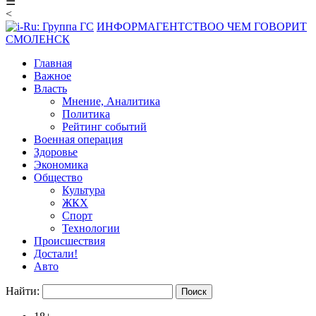
☰
<
ИНФОРМАГЕНТСТВО
О ЧЕМ ГОВОРИТ
СМОЛЕНСК
Главная
Важное
Власть
Мнение, Аналитика
Политика
Рейтинг событий
Военная операция
Здоровье
Экономика
Общество
Культура
ЖКХ
Спорт
Технологии
Происшествия
Достали!
Авто
Найти: