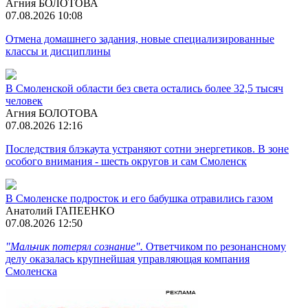
Агния БОЛОТОВА
07.08.2026 10:08
Отмена домашнего задания, новые специализированные
классы и дисциплины
В Смоленской области без света остались более 32,5 тысяч
человек
Агния БОЛОТОВА
07.08.2026 12:16
Последствия блэкаута устраняют сотни энергетиков. В зоне
особого внимания - шесть округов и сам Смоленск
В Смоленске подросток и его бабушка отравились газом
Анатолий ГАПЕЕНКО
07.08.2026 12:50
"Мальчик потерял сознание".
Ответчиком по резонансному
делу оказалась крупнейшая управляющая компания
Смоленска