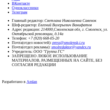
ВКонтакте
Одноклассники
Телеграм
Главный редактор:
Светлана Николаевна Савенок
Шеф-редактор:
Евгений Валерьевич Ванифатов
Адрес редакции:
214000,Смоленская обл, г. Смоленск, ул.
Октябрьской революции, д.14а
Телефон:
+7 (920) 668-05-20
Почта(отдел новостей):
press@smolensk-i.ru
Почта(отдел рекламы):
smolredaktor@yandex.ru
Учредитель:
ООО "Группа ГС"
ЗАПРЕЩЕНО ЛЮБОЕ ИСПОЛЬЗОВАНИЕ
МАТЕРИАЛОВ, РАЗМЕЩЕННЫХ НА САЙТЕ, БЕЗ
СОГЛАСИЯ РЕДАКЦИИ
Разработано в
Amlan