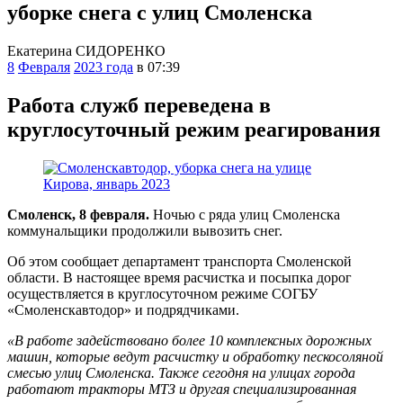
уборке снега с улиц Смоленска
Екатерина СИДОРЕНКО
8
Февраля
2023 года
в 07:39
Работа служб переведена в
круглосуточный режим реагирования
Смоленск, 8 февраля.
Ночью с ряда улиц Смоленска
коммунальщики продолжили вывозить снег.
Об этом сообщает департамент транспорта Смоленской
области. В настоящее время расчистка и посыпка дорог
осуществляется в круглосуточном режиме СОГБУ
«Смоленскавтодор» и подрядчиками.
«В работе задействовано более 10 комплексных дорожных
машин, которые ведут расчистку и обработку пескосоляной
смесью улиц Смоленска. Также сегодня на улицах города
работают тракторы МТЗ и другая специализированная