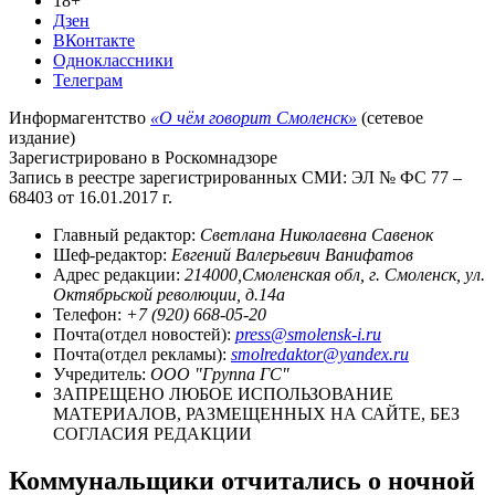
18+
Дзен
ВКонтакте
Одноклассники
Телеграм
Информагентство
«О чём говорит Смоленск»
(сетевое
издание)
Зарегистрировано в Роскомнадзоре
Запись в реестре зарегистрированных СМИ: ЭЛ № ФС 77 –
68403 от 16.01.2017 г.
Главный редактор:
Светлана Николаевна Савенок
Шеф-редактор:
Евгений Валерьевич Ванифатов
Адрес редакции:
214000,Смоленская обл, г. Смоленск, ул.
Октябрьской революции, д.14а
Телефон:
+7 (920) 668-05-20
Почта(отдел новостей):
press@smolensk-i.ru
Почта(отдел рекламы):
smolredaktor@yandex.ru
Учредитель:
ООО "Группа ГС"
ЗАПРЕЩЕНО ЛЮБОЕ ИСПОЛЬЗОВАНИЕ
МАТЕРИАЛОВ, РАЗМЕЩЕННЫХ НА САЙТЕ, БЕЗ
СОГЛАСИЯ РЕДАКЦИИ
Коммунальщики отчитались о ночной