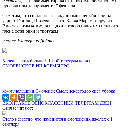
техника»
, — прокомментировали дорожную обстановку в
профильном департаменте 7 февраля.
Отметим, что согласно графику ночью снег убирали на
улицах Глинки, Пржевальского, Карла Маркса и других.
Вместе с этим коммунальщики «освободили» их снежного
плена остановки и тротуары.
текст: Екатерина Добрая
Хочешь знать больше? Читай телеграм канал
СМОЛЕНСКОЕ ИНФОРМБЮРО
коммунальщики
Смоленск
Смоленскавтодор
снег
уборка
ВКОНТАКТЕ
ОДНОКЛАССНИКИ
ТЕЛЕГРАМ
ДЗЕН
Сейчас читают:
Стало известно, что изменится в смоленских школах с 1
сентября