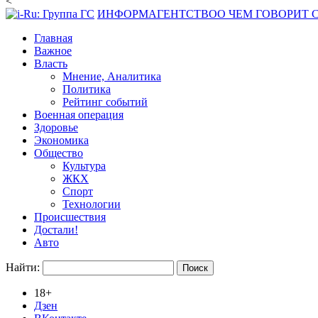
<
ИНФОРМАГЕНТСТВО
О ЧЕМ ГОВОРИТ
Главная
Важное
Власть
Мнение, Аналитика
Политика
Рейтинг событий
Военная операция
Здоровье
Экономика
Общество
Культура
ЖКХ
Спорт
Технологии
Происшествия
Достали!
Авто
Найти:
18+
Дзен