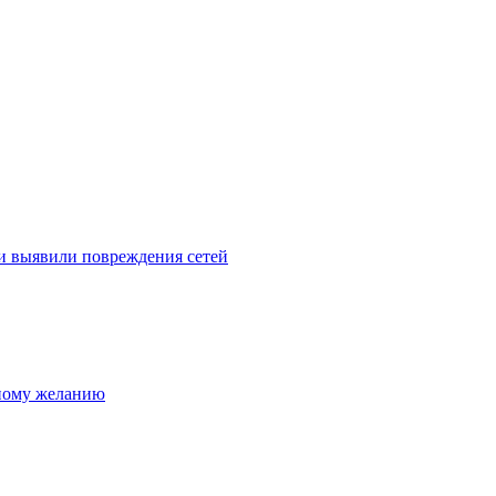
и выявили повреждения сетей
нному желанию