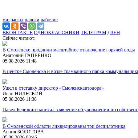
мигранты
налоги
рабочие
ВКОНТАКТЕ
ОДНОКЛАССНИКИ
ТЕЛЕГРАМ
ДЗЕН
Сейчас читают:
В Смоленске продлили масштабное отключение горячей воды
Анатолий ГАПЕЕНКО
05.08.2026 11:48
В центре Смоленска и возле трамвайного парка коммунальщик
Ушел в отставку директор «Смоленскавтодора»
Иван НИЛЬСКИЙ
05.08.2026 11:38
Павел Березкин написал заявление об увольнении по собстве
В Смоленской области ликвидированы три беспилотника
Агния БОЛОТОВА
05.08.2026 08:46