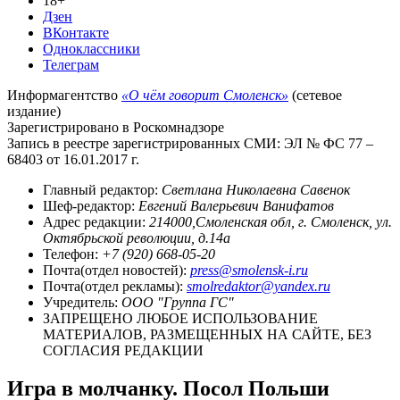
18+
Дзен
ВКонтакте
Одноклассники
Телеграм
Информагентство
«О чём говорит Смоленск»
(сетевое
издание)
Зарегистрировано в Роскомнадзоре
Запись в реестре зарегистрированных СМИ: ЭЛ № ФС 77 –
68403 от 16.01.2017 г.
Главный редактор:
Светлана Николаевна Савенок
Шеф-редактор:
Евгений Валерьевич Ванифатов
Адрес редакции:
214000,Смоленская обл, г. Смоленск, ул.
Октябрьской революции, д.14а
Телефон:
+7 (920) 668-05-20
Почта(отдел новостей):
press@smolensk-i.ru
Почта(отдел рекламы):
smolredaktor@yandex.ru
Учредитель:
ООО "Группа ГС"
ЗАПРЕЩЕНО ЛЮБОЕ ИСПОЛЬЗОВАНИЕ
МАТЕРИАЛОВ, РАЗМЕЩЕННЫХ НА САЙТЕ, БЕЗ
СОГЛАСИЯ РЕДАКЦИИ
Игра в молчанку. Посол Польши