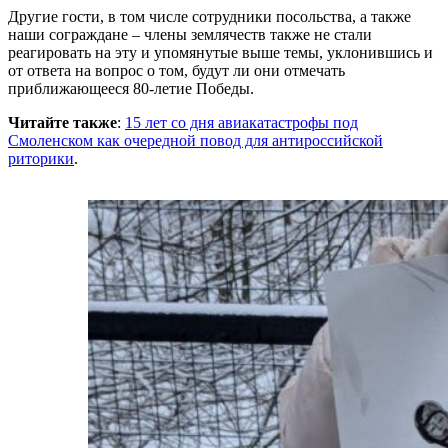
Другие гости, в том числе сотрудники посольства, а также
наши сограждане – члены землячеств также не стали
реагировать на эту и упомянутые выше темы, уклонившись и
от ответа на вопрос о том, будут ли они отмечать
приближающееся 80-летие Победы.
Читайте также
:
15 лет со дня авиакатастрофы под
Смоленском как очередной повод для антироссийской
риторики
.