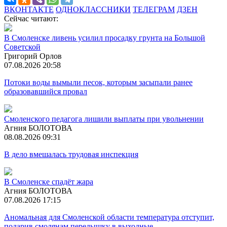
ВКОНТАКТЕ
ОДНОКЛАССНИКИ
ТЕЛЕГРАМ
ДЗЕН
Сейчас читают:
В Смоленске ливень усилил просадку грунта на Большой
Советской
Григорий Орлов
07.08.2026 20:58
Потоки воды вымыли песок, которым засыпали ранее
образовавшийся провал
Смоленского педагога лишили выплаты при увольнении
Агния БОЛОТОВА
08.08.2026 09:31
В дело вмешалась трудовая инспекция
В Смоленске спадёт жара
Агния БОЛОТОВА
07.08.2026 17:15
Аномальная для Смоленской области температура отступит,
подарив смолянам передышку в выходные