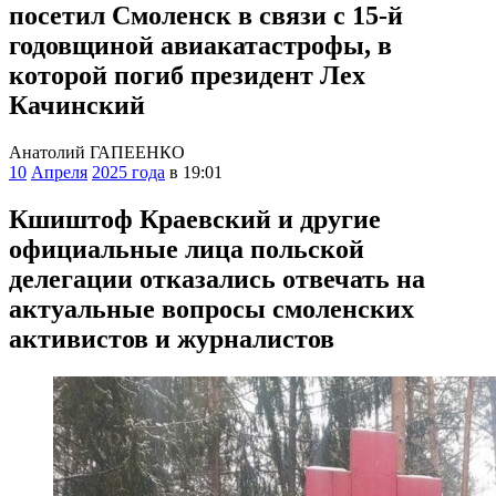
посетил Смоленск в связи с 15-й
годовщиной авиакатастрофы, в
которой погиб президент Лех
Качинский
Анатолий ГАПЕЕНКО
10
Апреля
2025 года
в 19:01
Кшиштоф Краевский и другие
официальные лица польской
делегации отказались отвечать на
актуальные вопросы смоленских
активистов и журналистов