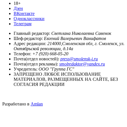
18+
Дзен
ВКонтакте
Одноклассники
Телеграм
Главный редактор:
Светлана Николаевна Савенок
Шеф-редактор:
Евгений Валерьевич Ванифатов
Адрес редакции:
214000,Смоленская обл, г. Смоленск, ул.
Октябрьской революции, д.14а
Телефон:
+7 (920) 668-05-20
Почта(отдел новостей):
press@smolensk-i.ru
Почта(отдел рекламы):
smolredaktor@yandex.ru
Учредитель:
ООО "Группа ГС"
ЗАПРЕЩЕНО ЛЮБОЕ ИСПОЛЬЗОВАНИЕ
МАТЕРИАЛОВ, РАЗМЕЩЕННЫХ НА САЙТЕ, БЕЗ
СОГЛАСИЯ РЕДАКЦИИ
Разработано в
Amlan