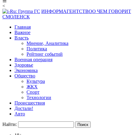
☰
<
ИНФОРМАГЕНТСТВО
О ЧЕМ ГОВОРИТ
СМОЛЕНСК
Главная
Важное
Власть
Мнение, Аналитика
Политика
Рейтинг событий
Военная операция
Здоровье
Экономика
Общество
Культура
ЖКХ
Спорт
Технологии
Происшествия
Достали!
Авто
Найти: