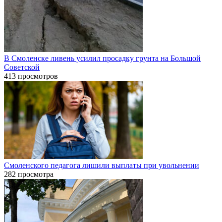
В Смоленске ливень усилил просадку грунта на Большой
Советской
413 просмотров
Смоленского педагога лишили выплаты при увольнении
282 просмотра