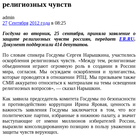
религиозных чувств
admin
27
Сентября
2012 года
в 08:25
Госдума во вторник, 25 сентября, приняла заявление о
защите религиозных чувств россиян, передает
ER.RU
.
Документ поддержали 414 депутатов.
По словам спикера Госдумы Сергея Нарышкина, участились
оскорбления религиозных чувств. «Между тем, религиозные
объединения играют огромную роль в создании в России
мира, согласия. Мы осуждаем оскорбления и хулиганства,
которые проводятся в отношении РПЦ. Мы призываем также
СМИ аккуратно относиться к материалам на темы освещения
религиозных вопросов», — сказал Нарышкин.
Как заявила председатель комитета Госдумы по безопасности
и противодействию коррупции Ирина Яровая, ценность и
важность заявления Госдумы заключается в том, что все
политические партии, избранные в нижнюю палату, а значит
выступающие от имени миллионов избирателей России,
выразили консолидированную позицию в пользу уважения и
защиты чувств верующих.