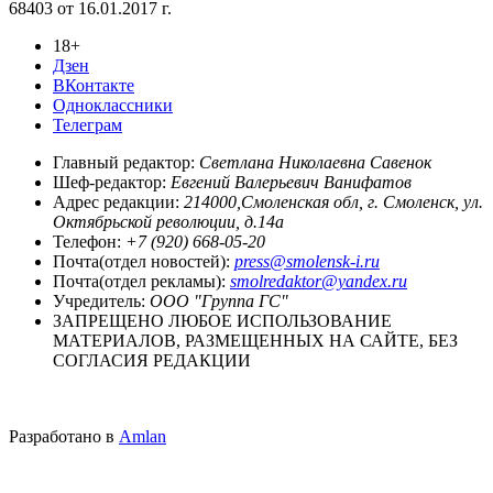
68403 от 16.01.2017 г.
18+
Дзен
ВКонтакте
Одноклассники
Телеграм
Главный редактор:
Светлана Николаевна Савенок
Шеф-редактор:
Евгений Валерьевич Ванифатов
Адрес редакции:
214000,Смоленская обл, г. Смоленск, ул.
Октябрьской революции, д.14а
Телефон:
+7 (920) 668-05-20
Почта(отдел новостей):
press@smolensk-i.ru
Почта(отдел рекламы):
smolredaktor@yandex.ru
Учредитель:
ООО "Группа ГС"
ЗАПРЕЩЕНО ЛЮБОЕ ИСПОЛЬЗОВАНИЕ
МАТЕРИАЛОВ, РАЗМЕЩЕННЫХ НА САЙТЕ, БЕЗ
СОГЛАСИЯ РЕДАКЦИИ
Разработано в
Amlan