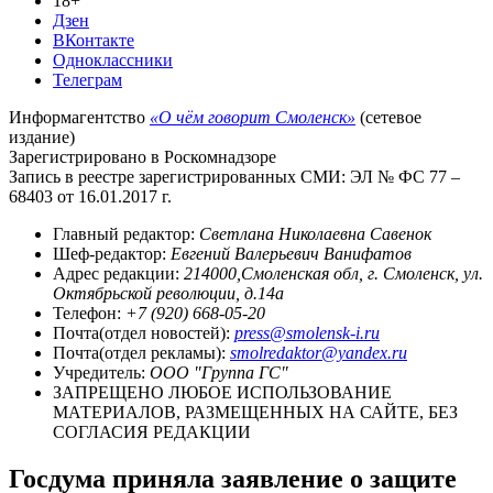
18+
Дзен
ВКонтакте
Одноклассники
Телеграм
Информагентство
«О чём говорит Смоленск»
(сетевое
издание)
Зарегистрировано в Роскомнадзоре
Запись в реестре зарегистрированных СМИ: ЭЛ № ФС 77 –
68403 от 16.01.2017 г.
Главный редактор:
Светлана Николаевна Савенок
Шеф-редактор:
Евгений Валерьевич Ванифатов
Адрес редакции:
214000,Смоленская обл, г. Смоленск, ул.
Октябрьской революции, д.14а
Телефон:
+7 (920) 668-05-20
Почта(отдел новостей):
press@smolensk-i.ru
Почта(отдел рекламы):
smolredaktor@yandex.ru
Учредитель:
ООО "Группа ГС"
ЗАПРЕЩЕНО ЛЮБОЕ ИСПОЛЬЗОВАНИЕ
МАТЕРИАЛОВ, РАЗМЕЩЕННЫХ НА САЙТЕ, БЕЗ
СОГЛАСИЯ РЕДАКЦИИ
Госдума приняла заявление о защите