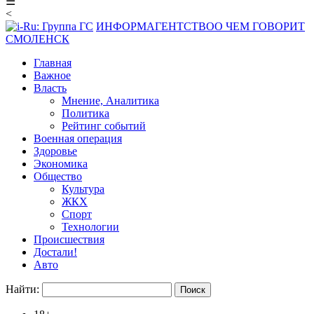
☰
<
ИНФОРМАГЕНТСТВО
О ЧЕМ ГОВОРИТ
СМОЛЕНСК
Главная
Важное
Власть
Мнение, Аналитика
Политика
Рейтинг событий
Военная операция
Здоровье
Экономика
Общество
Культура
ЖКХ
Спорт
Технологии
Происшествия
Достали!
Авто
Найти: