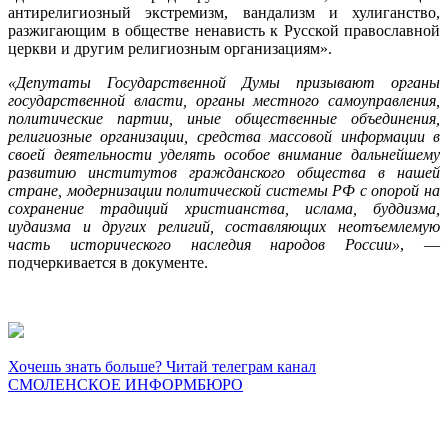
антирелигиозный экстремизм, вандализм и хулиганство,
разжигающим в обществе ненависть к Русской православной
церкви и другим религиозным организациям».
«Депутаты Государственной Думы призывают органы
государственной власти, органы местного самоуправления,
политические партии, иные общественные объединения,
религиозные организации, средства массовой информации в
своей деятельности уделять особое внимание дальнейшему
развитию институтов гражданского общества в нашей
стране, модернизации политической системы РФ с опорой на
сохранение традиций христианства, ислама, буддизма,
иудаизма и других религий, составляющих неотъемлемую
часть исторического наследия народов России»
, —
подчеркивается в документе.
Хочешь знать больше? Читай телеграм канал
СМОЛЕНСКОЕ ИНФОРМБЮРО