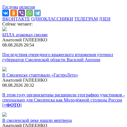
Госдума
религия
ВКОНТАКТЕ
ОДНОКЛАССНИКИ
ТЕЛЕГРАМ
ДЗЕН
Сейчас читают:
БПЛА атаковал смолян
Анатолий ГАПЕЕНКО
08.08.2026 20:54
Последствия очередного вражеского вторжения уточнил
губернатор Смоленской области Василий Анохин
В Смоленске стартовало «ГастроЛето»
Анатолий ГАПЕЕНКО
08.08.2026 20:32
В этом году организаторы расширили географию участников -
специально для Смоленска как Молодёжной столицы России
[
+ФОТО
]
В смоленской реке нашли мертвеца
Анатолий ГАПЕЕНКО