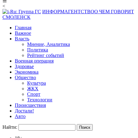
☰
<
ИНФОРМАГЕНТСТВО
О ЧЕМ ГОВОРИТ
СМОЛЕНСК
Главная
Важное
Власть
Мнение, Аналитика
Политика
Рейтинг событий
Военная операция
Здоровье
Экономика
Общество
Культура
ЖКХ
Спорт
Технологии
Происшествия
Достали!
Авто
Найти: