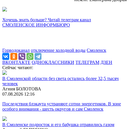
Хочешь знать больше? Читай телеграм канал
СМОЛЕНСКОЕ ИНФОРМБЮРО
Горводоканал
отключение холодной воды
Смоленск
ВКОНТАКТЕ
ОДНОКЛАССНИКИ
ТЕЛЕГРАМ
ДЗЕН
Сейчас читают:
В Смоленской области без света остались более 32,5 тысяч
человек
Агния БОЛОТОВА
07.08.2026 12:16
Последствия блэкаута устраняют сотни энергетиков. В зоне
особого внимания - шесть округов и сам Смоленск
В Смоленске подросток и его бабушка отравились газом