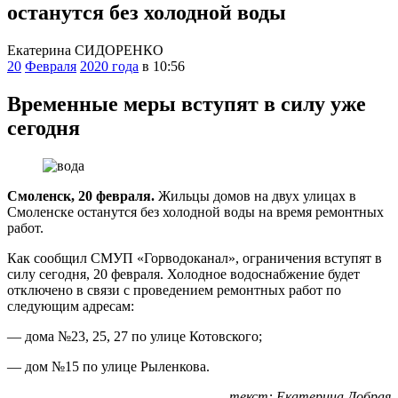
останутся без холодной воды
Екатерина СИДОРЕНКО
20
Февраля
2020 года
в 10:56
Временные меры вступят в силу уже
сегодня
Смоленск, 20 февраля.
Жильцы домов на двух улицах в
Смоленске останутся без холодной воды на время ремонтных
работ.
Как сообщил СМУП «Горводоканал», ограничения вступят в
силу сегодня, 20 февраля. Холодное водоснабжение будет
отключено в связи с проведением ремонтных работ по
следующим адресам:
— дома №23, 25, 27 по улице Котовского;
— дом №15 по улице Рыленкова.
текст: Екатерина Добрая