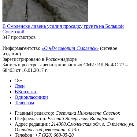
В Смоленске ливень усилил просадку грунта на Большой
Советской
347 просмотров
Информагентство
«О чём говорит Смоленск»
(сетевое
издание)
Зарегистрировано в Роскомнадзоре
Запись в реестре зарегистрированных СМИ: ЭЛ № ФС 77 –
68403 от 16.01.2017 г.
18+
Дзен
ВКонтакте
Одноклассники
Телеграм
Главный редактор:
Светлана Николаевна Савенок
Шеф-редактор:
Евгений Валерьевич Ванифатов
Адрес редакции:
214000,Смоленская обл, г. Смоленск, ул.
Октябрьской революции, д.14а
Телефон:
+7 (920) 668-05-20