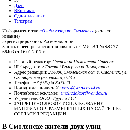
18+
Дзен
ВКонтакте
Одноклассники
Телеграм
Информагентство
«О чём говорит Смоленск»
(сетевое
издание)
Зарегистрировано в Роскомнадзоре
Запись в реестре зарегистрированных СМИ: ЭЛ № ФС 77 –
68403 от 16.01.2017 г.
Главный редактор:
Светлана Николаевна Савенок
Шеф-редактор:
Евгений Валерьевич Ванифатов
Адрес редакции:
214000,Смоленская обл, г. Смоленск, ул.
Октябрьской революции, д.14а
Телефон:
+7 (920) 668-05-20
Почта(отдел новостей):
press@smolensk-i.ru
Почта(отдел рекламы):
smolredaktor@yandex.ru
Учредитель:
ООО "Группа ГС"
ЗАПРЕЩЕНО ЛЮБОЕ ИСПОЛЬЗОВАНИЕ
МАТЕРИАЛОВ, РАЗМЕЩЕННЫХ НА САЙТЕ, БЕЗ
СОГЛАСИЯ РЕДАКЦИИ
В Смоленске жители двух улиц