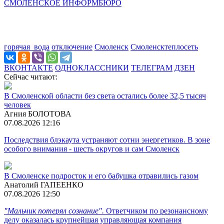
СМОЛЕНСКОЕ ИНФОРМБЮРО
горячая_вода
отключение
Смоленск
Смоленсктеплосеть
ВКОНТАКТЕ
ОДНОКЛАССНИКИ
ТЕЛЕГРАМ
ДЗЕН
Сейчас читают:
В Смоленской области без света остались более 32,5 тысяч
человек
Агния БОЛОТОВА
07.08.2026 12:16
Последствия блэкаута устраняют сотни энергетиков. В зоне
особого внимания - шесть округов и сам Смоленск
В Смоленске подросток и его бабушка отравились газом
Анатолий ГАПЕЕНКО
07.08.2026 12:50
"Мальчик потерял сознание".
Ответчиком по резонансному
делу оказалась крупнейшая управляющая компания