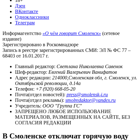
18+
Дзен
ВКонтакте
Одноклассники
Телеграм
Информагентство
«О чём говорит Смоленск»
(сетевое
издание)
Зарегистрировано в Роскомнадзоре
Запись в реестре зарегистрированных СМИ: ЭЛ № ФС 77 –
68403 от 16.01.2017 г.
Главный редактор:
Светлана Николаевна Савенок
Шеф-редактор:
Евгений Валерьевич Ванифатов
Адрес редакции:
214000,Смоленская обл, г. Смоленск, ул.
Октябрьской революции, д.14а
Телефон:
+7 (920) 668-05-20
Почта(отдел новостей):
press@smolensk-i.ru
Почта(отдел рекламы):
smolredaktor@yandex.ru
Учредитель:
ООО "Группа ГС"
ЗАПРЕЩЕНО ЛЮБОЕ ИСПОЛЬЗОВАНИЕ
МАТЕРИАЛОВ, РАЗМЕЩЕННЫХ НА САЙТЕ, БЕЗ
СОГЛАСИЯ РЕДАКЦИИ
В Смоленске отключат горячую воду