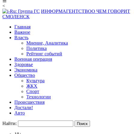
☰
<
ИНФОРМАГЕНТСТВО
О ЧЕМ ГОВОРИТ
СМОЛЕНСК
Главная
Важное
Власть
Мнение, Аналитика
Политика
Рейтинг событий
Военная операция
Здоровье
Экономика
Общество
Культура
ЖКХ
Спорт
Технологии
Происшествия
Достали!
Авто
Найти: