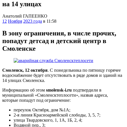
на 14 улицах
Анатолий ГАПЕЕНКО
12
Ноября
2023 года
в 11:58
В зону ограничения, в числе прочих,
попадут детсад и детский центр в
Смоленске
Смоленск, 12 октября
. С понедельника по пятницу горячее
водоснабжение будет отсутствовать в ряде домов и зданий на
14 улицах Смоленска.
Информацию об этом
smolensk-i.ru
подтвердили в
муниципальной «Смоленсктеплосети», назвав адреса,
которые попадут под ограничение:
переулок Октября, дом №1А;
2-я линия Красноармейской слободы, 3, 5, 7;
улица Твардовского, 1, 1А, 1Б, 2, 4;
Водяной пер., 3;