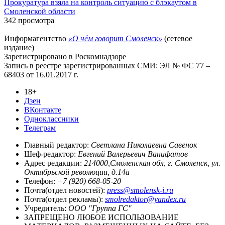
Прокуратура взяла на контроль ситуацию с блэкаутом в
Смоленской области
342 просмотра
Информагентство
«О чём говорит Смоленск»
(сетевое
издание)
Зарегистрировано в Роскомнадзоре
Запись в реестре зарегистрированных СМИ: ЭЛ № ФС 77 –
68403 от 16.01.2017 г.
18+
Дзен
ВКонтакте
Одноклассники
Телеграм
Главный редактор:
Светлана Николаевна Савенок
Шеф-редактор:
Евгений Валерьевич Ванифатов
Адрес редакции:
214000,Смоленская обл, г. Смоленск, ул.
Октябрьской революции, д.14а
Телефон:
+7 (920) 668-05-20
Почта(отдел новостей):
press@smolensk-i.ru
Почта(отдел рекламы):
smolredaktor@yandex.ru
Учредитель:
ООО "Группа ГС"
ЗАПРЕЩЕНО ЛЮБОЕ ИСПОЛЬЗОВАНИЕ