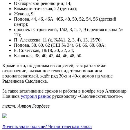
Октябрьской революции, 14;
Коммунистическая, 22 (детсад);
Жукова, 9;
Попова, 44, 46, 46А, 46Б, 48, 50, 52, 54, 56 (детский
центр);
проспект Строителей, 1/42, 3, 5, 7, 9 (средняя школа №
11);
П. Алексеева, 11 (к. №№1, 2, 3, 4), 13, 15/70;
Попова, 58, 60, 62 (СШ № 34), 64, 66, 68, 68А;
Б. Советская, 18/18, 20, 22, 24;
Кловская, 38, 40, 42, 44, 46, 48, 50.
Кроме того, по данным из соцсетей, завтра такое же
отключение, вызванное техосвидетельствованием
водонагревателей, ждёт ряд 30-х и 40-х домов на улице
Рыленкова Смоленска.
За такое затягивание сроков и работы в ноябре мэр Александр
Новиков
устроил разнос
руководству «Смоленсктеплосети».
текст: Антон Гвардеев
Хочешь знать больше? Читай телеграм канал