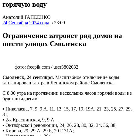
горячую воду
Анатолий ГАПЕЕНКО
24
Сентября
2024 года
в 23:09
Ограничение затронет ряд домов на
шести улицах Смоленска
фото: freepik.com / user3802032
Смоленск, 24 сентября
. Масштабное отключение воды
запланирован завтра в Ленинском районе Смоленска.
С 8:00 утра на протяжении нескольких часов горячей воды не
будет по адресам:
▪️ Николаева, 7, 9, 9 А, 11, 13, 15, 17, 19, 19А, 21, 23, 25, 27, 29,
31;
▪️ 2-я Краснинская, 9, 9 А;
▪️ Октябрьской революции, 24, 26, 28, 30, 32, 34, 36, 38;
▪️ Кирова, 29, 29 А, 29 Б, 29 Г 31А;