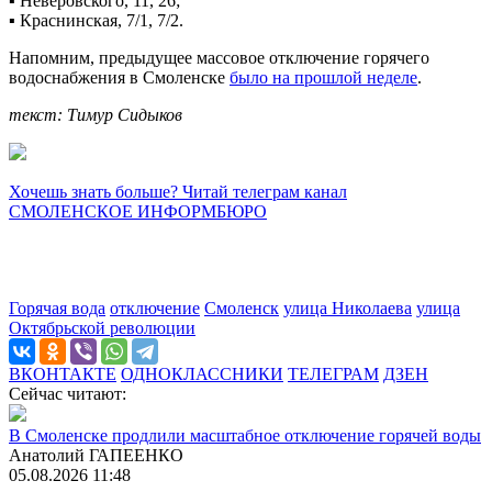
▪️ Неверовского, 11, 26;
▪️ Краснинская, 7/1, 7/2.
Напомним, предыдущее массовое отключение горячего
водоснабжения в Смоленске
было на прошлой неделе
.
текст: Тимур Сидыков
Хочешь знать больше? Читай телеграм канал
СМОЛЕНСКОЕ ИНФОРМБЮРО
Горячая вода
отключение
Смоленск
улица Николаева
улица
Октябрьской революции
ВКОНТАКТЕ
ОДНОКЛАССНИКИ
ТЕЛЕГРАМ
ДЗЕН
Сейчас читают:
В Смоленске продлили масштабное отключение горячей воды
Анатолий ГАПЕЕНКО
05.08.2026 11:48