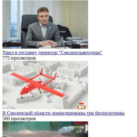
Ушел в отставку директор "Смоленскавтодора"
775 просмотров
В Смоленской области ликвидированы три беспилотника
500 просмотров