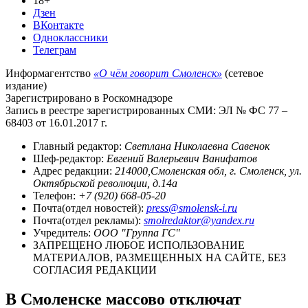
18+
Дзен
ВКонтакте
Одноклассники
Телеграм
Информагентство
«О чём говорит Смоленск»
(сетевое
издание)
Зарегистрировано в Роскомнадзоре
Запись в реестре зарегистрированных СМИ: ЭЛ № ФС 77 –
68403 от 16.01.2017 г.
Главный редактор:
Светлана Николаевна Савенок
Шеф-редактор:
Евгений Валерьевич Ванифатов
Адрес редакции:
214000,Смоленская обл, г. Смоленск, ул.
Октябрьской революции, д.14а
Телефон:
+7 (920) 668-05-20
Почта(отдел новостей):
press@smolensk-i.ru
Почта(отдел рекламы):
smolredaktor@yandex.ru
Учредитель:
ООО "Группа ГС"
ЗАПРЕЩЕНО ЛЮБОЕ ИСПОЛЬЗОВАНИЕ
МАТЕРИАЛОВ, РАЗМЕЩЕННЫХ НА САЙТЕ, БЕЗ
СОГЛАСИЯ РЕДАКЦИИ
В Смоленске массово отключат