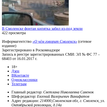
В Смоленске фонтан кипятка забил из-под земли
422 просмотра
Информагентство
«О чём говорит Смоленск»
(сетевое
издание)
Зарегистрировано в Роскомнадзоре
Запись в реестре зарегистрированных СМИ: ЭЛ № ФС 77 –
68403 от 16.01.2017 г.
18+
Дзен
ВКонтакте
Одноклассники
Телеграм
Главный редактор:
Светлана Николаевна Савенок
Шеф-редактор:
Евгений Валерьевич Ванифатов
Адрес редакции:
214000,Смоленская обл, г. Смоленск, ул.
Октябрьской революции, д.14а