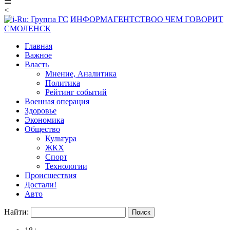
☰
<
ИНФОРМАГЕНТСТВО
О ЧЕМ ГОВОРИТ
СМОЛЕНСК
Главная
Важное
Власть
Мнение, Аналитика
Политика
Рейтинг событий
Военная операция
Здоровье
Экономика
Общество
Культура
ЖКХ
Спорт
Технологии
Происшествия
Достали!
Авто
Найти: