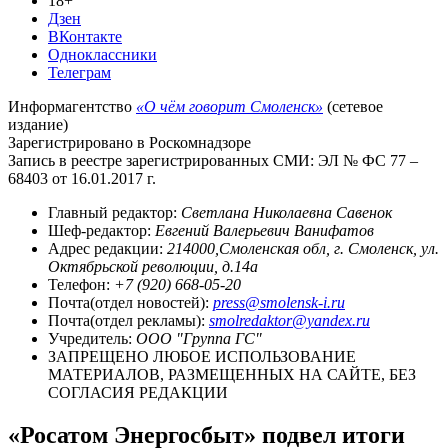
18+
Дзен
ВКонтакте
Одноклассники
Телеграм
Информагентство
«О чём говорит Смоленск»
(сетевое
издание)
Зарегистрировано в Роскомнадзоре
Запись в реестре зарегистрированных СМИ: ЭЛ № ФС 77 –
68403 от 16.01.2017 г.
Главный редактор:
Светлана Николаевна Савенок
Шеф-редактор:
Евгений Валерьевич Ванифатов
Адрес редакции:
214000,Смоленская обл, г. Смоленск, ул.
Октябрьской революции, д.14а
Телефон:
+7 (920) 668-05-20
Почта(отдел новостей):
press@smolensk-i.ru
Почта(отдел рекламы):
smolredaktor@yandex.ru
Учредитель:
ООО "Группа ГС"
ЗАПРЕЩЕНО ЛЮБОЕ ИСПОЛЬЗОВАНИЕ
МАТЕРИАЛОВ, РАЗМЕЩЕННЫХ НА САЙТЕ, БЕЗ
СОГЛАСИЯ РЕДАКЦИИ
«Росатом Энергосбыт» подвел итоги