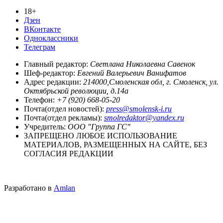
18+
Дзен
ВКонтакте
Одноклассники
Телеграм
Главный редактор:
Светлана Николаевна Савенок
Шеф-редактор:
Евгений Валерьевич Ванифатов
Адрес редакции:
214000,Смоленская обл, г. Смоленск, ул.
Октябрьской революции, д.14а
Телефон:
+7 (920) 668-05-20
Почта(отдел новостей):
press@smolensk-i.ru
Почта(отдел рекламы):
smolredaktor@yandex.ru
Учредитель:
ООО "Группа ГС"
ЗАПРЕЩЕНО ЛЮБОЕ ИСПОЛЬЗОВАНИЕ
МАТЕРИАЛОВ, РАЗМЕЩЕННЫХ НА САЙТЕ, БЕЗ
СОГЛАСИЯ РЕДАКЦИИ
Разработано в
Amlan