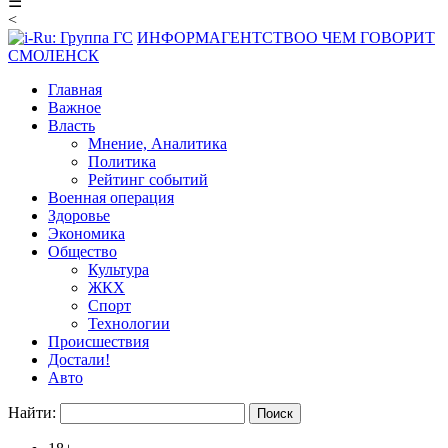
☰
<
ИНФОРМАГЕНТСТВО
О ЧЕМ ГОВОРИТ
СМОЛЕНСК
Главная
Важное
Власть
Мнение, Аналитика
Политика
Рейтинг событий
Военная операция
Здоровье
Экономика
Общество
Культура
ЖКХ
Спорт
Технологии
Происшествия
Достали!
Авто
Найти: