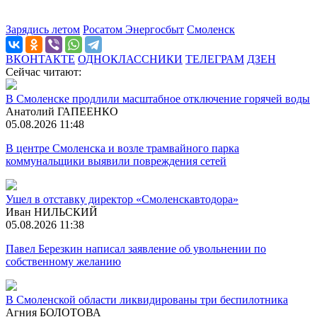
Зарядись летом
Росатом Энергосбыт
Смоленск
ВКОНТАКТЕ
ОДНОКЛАССНИКИ
ТЕЛЕГРАМ
ДЗЕН
Сейчас читают:
В Смоленске продлили масштабное отключение горячей воды
Анатолий ГАПЕЕНКО
05.08.2026 11:48
В центре Смоленска и возле трамвайного парка
коммунальщики выявили повреждения сетей
Ушел в отставку директор «Смоленскавтодора»
Иван НИЛЬСКИЙ
05.08.2026 11:38
Павел Березкин написал заявление об увольнении по
собственному желанию
В Смоленской области ликвидированы три беспилотника
Агния БОЛОТОВА