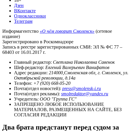
18+
Дзен
ВКонтакте
Одноклассники
Телеграм
Информагентство
«О чём говорит Смоленск»
(сетевое
издание)
Зарегистрировано в Роскомнадзоре
Запись в реестре зарегистрированных СМИ: ЭЛ № ФС 77 –
68403 от 16.01.2017 г.
Главный редактор:
Светлана Николаевна Савенок
Шеф-редактор:
Евгений Валерьевич Ванифатов
Адрес редакции:
214000,Смоленская обл, г. Смоленск, ул.
Октябрьской революции, д.14а
Телефон:
+7 (920) 668-05-20
Почта(отдел новостей):
press@smolensk-i.ru
Почта(отдел рекламы):
smolredaktor@yandex.ru
Учредитель:
ООО "Группа ГС"
ЗАПРЕЩЕНО ЛЮБОЕ ИСПОЛЬЗОВАНИЕ
МАТЕРИАЛОВ, РАЗМЕЩЕННЫХ НА САЙТЕ, БЕЗ
СОГЛАСИЯ РЕДАКЦИИ
Два брата предстанут перед судом за