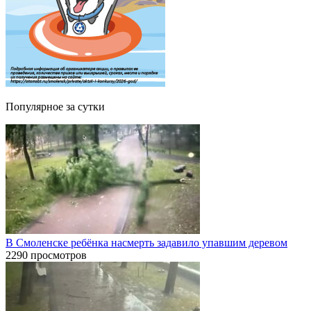
Популярное за сутки
В Смоленске ребёнка насмерть задавило упавшим деревом
2290 просмотров