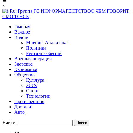
☰
<
ИНФОРМАГЕНТСТВО
О ЧЕМ ГОВОРИТ
СМОЛЕНСК
Главная
Важное
Власть
Мнение, Аналитика
Политика
Рейтинг событий
Военная операция
Здоровье
Экономика
Общество
Культура
ЖКХ
Спорт
Технологии
Происшествия
Достали!
Авто
Найти: