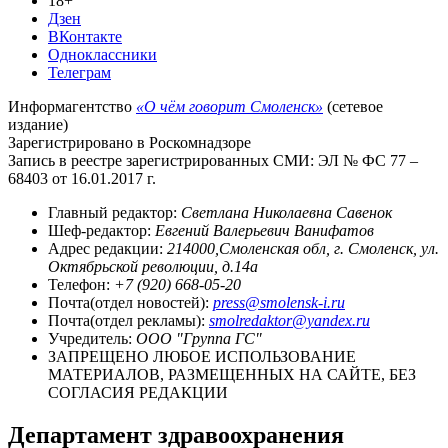
18+
Дзен
ВКонтакте
Одноклассники
Телеграм
Информагентство
«О чём говорит Смоленск»
(сетевое
издание)
Зарегистрировано в Роскомнадзоре
Запись в реестре зарегистрированных СМИ: ЭЛ № ФС 77 –
68403 от 16.01.2017 г.
Главный редактор:
Светлана Николаевна Савенок
Шеф-редактор:
Евгений Валерьевич Ванифатов
Адрес редакции:
214000,Смоленская обл, г. Смоленск, ул.
Октябрьской революции, д.14а
Телефон:
+7 (920) 668-05-20
Почта(отдел новостей):
press@smolensk-i.ru
Почта(отдел рекламы):
smolredaktor@yandex.ru
Учредитель:
ООО "Группа ГС"
ЗАПРЕЩЕНО ЛЮБОЕ ИСПОЛЬЗОВАНИЕ
МАТЕРИАЛОВ, РАЗМЕЩЕННЫХ НА САЙТЕ, БЕЗ
СОГЛАСИЯ РЕДАКЦИИ
Департамент здравоохранения