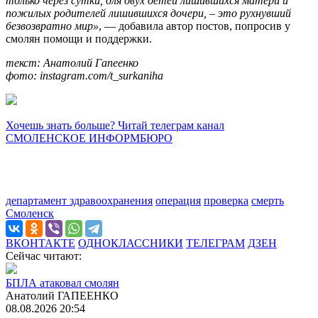
только через сутки, для двух детей лишившихся матери и
пожилых родителей лишившихся дочери, – это рухнувший
безвозвратно мир»
, — добавила автор постов, попросив у
смолян помощи и поддержки.
текст: Анатолий Гапеенко
фото: instagram.com/t_surkaniha
Хочешь знать больше? Читай телеграм канал
СМОЛЕНСКОЕ ИНФОРМБЮРО
департамент здравоохранения
операция
проверка
смерть
Смоленск
ВКОНТАКТЕ
ОДНОКЛАССНИКИ
ТЕЛЕГРАМ
ДЗЕН
Сейчас читают:
БПЛА атаковал смолян
Анатолий ГАПЕЕНКО
08.08.2026 20:54