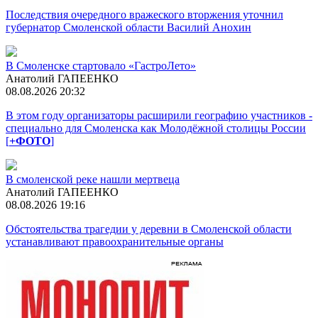
Последствия очередного вражеского вторжения уточнил
губернатор Смоленской области Василий Анохин
В Смоленске стартовало «ГастроЛето»
Анатолий ГАПЕЕНКО
08.08.2026 20:32
В этом году организаторы расширили географию участников -
специально для Смоленска как Молодёжной столицы России
[
+ФОТО
]
В смоленской реке нашли мертвеца
Анатолий ГАПЕЕНКО
08.08.2026 19:16
Обстоятельства трагедии у деревни в Смоленской области
устанавливают правоохранительные органы