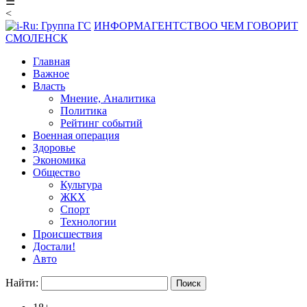
☰
<
ИНФОРМАГЕНТСТВО
О ЧЕМ ГОВОРИТ
СМОЛЕНСК
Главная
Важное
Власть
Мнение, Аналитика
Политика
Рейтинг событий
Военная операция
Здоровье
Экономика
Общество
Культура
ЖКХ
Спорт
Технологии
Происшествия
Достали!
Авто
Найти: