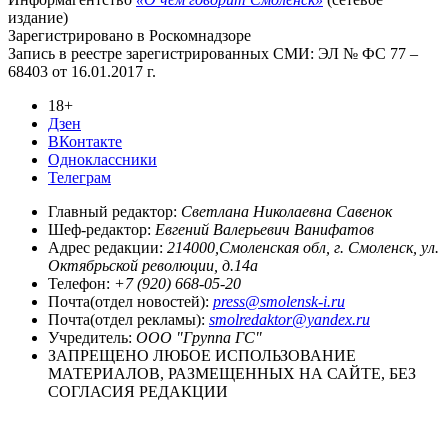
издание)
Зарегистрировано в Роскомнадзоре
Запись в реестре зарегистрированных СМИ: ЭЛ № ФС 77 –
68403 от 16.01.2017 г.
18+
Дзен
ВКонтакте
Одноклассники
Телеграм
Главный редактор:
Светлана Николаевна Савенок
Шеф-редактор:
Евгений Валерьевич Ванифатов
Адрес редакции:
214000,Смоленская обл, г. Смоленск, ул.
Октябрьской революции, д.14а
Телефон:
+7 (920) 668-05-20
Почта(отдел новостей):
press@smolensk-i.ru
Почта(отдел рекламы):
smolredaktor@yandex.ru
Учредитель:
ООО "Группа ГС"
ЗАПРЕЩЕНО ЛЮБОЕ ИСПОЛЬЗОВАНИЕ
МАТЕРИАЛОВ, РАЗМЕЩЕННЫХ НА САЙТЕ, БЕЗ
СОГЛАСИЯ РЕДАКЦИИ