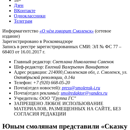
18+
Дзен
ВКонтакте
Одноклассники
Телеграм
Информагентство
«О чём говорит Смоленск»
(сетевое
издание)
Зарегистрировано в Роскомнадзоре
Запись в реестре зарегистрированных СМИ: ЭЛ № ФС 77 –
68403 от 16.01.2017 г.
Главный редактор:
Светлана Николаевна Савенок
Шеф-редактор:
Евгений Валерьевич Ванифатов
Адрес редакции:
214000,Смоленская обл, г. Смоленск, ул.
Октябрьской революции, д.14а
Телефон:
+7 (920) 668-05-20
Почта(отдел новостей):
press@smolensk-i.ru
Почта(отдел рекламы):
smolredaktor@yandex.ru
Учредитель:
ООО "Группа ГС"
ЗАПРЕЩЕНО ЛЮБОЕ ИСПОЛЬЗОВАНИЕ
МАТЕРИАЛОВ, РАЗМЕЩЕННЫХ НА САЙТЕ, БЕЗ
СОГЛАСИЯ РЕДАКЦИИ
Юным смолянам представили «Сказку