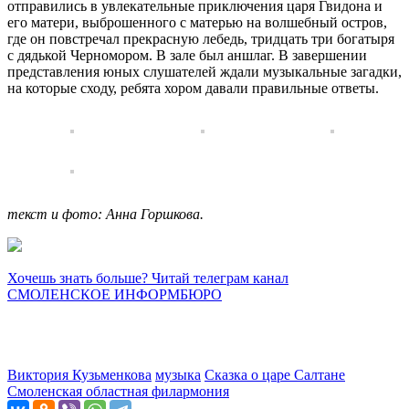
отправились в увлекательные приключения царя Гвидона и
его матери, выброшенного с матерью на волшебный остров,
где он повстречал прекрасную лебедь, тридцать три богатыря
с дядькой Черномором. В зале был аншлаг. В завершении
представления юных слушателей ждали музыкальные загадки,
на которые сходу, ребята хором давали правильные ответы.
текст и фото: Анна Горшкова.
Хочешь знать больше? Читай телеграм канал
СМОЛЕНСКОЕ ИНФОРМБЮРО
Виктория Кузьменкова
музыка
Сказка о царе Салтане
Смоленская областная филармония