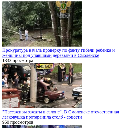
Прокуратура начала проверку по факту гибели ребенка и
женщины под упавшими деревьями в Смоленске
1333 просмотра
"Пассажиры зажаты в салоне". В Смоленске отечественная
легковушка протаранила столб - соцсети
950 просмотров