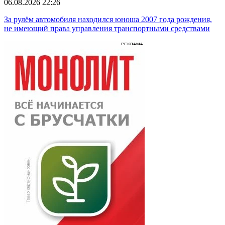
06.08.2026 22:26
За рулём автомобиля находился юноша 2007 года рождения,
не имеющий права управления транспортными средствами