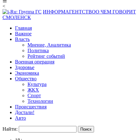
☰
<
ИНФОРМАГЕНТСТВО
О ЧЕМ ГОВОРИТ
СМОЛЕНСК
Главная
Важное
Власть
Мнение, Аналитика
Политика
Рейтинг событий
Военная операция
Здоровье
Экономика
Общество
Культура
ЖКХ
Спорт
Технологии
Происшествия
Достали!
Авто
Найти: