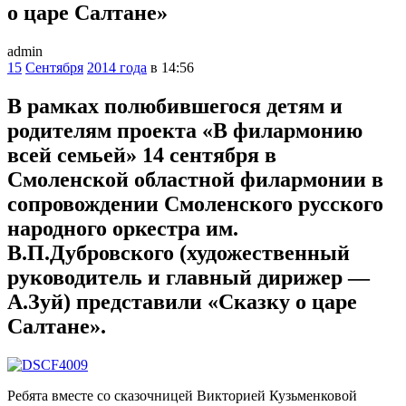
о царе Салтане»
admin
15
Сентября
2014 года
в 14:56
В рамках полюбившегося детям и
родителям проекта «В филармонию
всей семьей» 14 сентября в
Смоленской областной филармонии в
сопровождении Смоленского русского
народного оркестра им.
В.П.Дубровского (художественный
руководитель и главный дирижер —
А.Зуй) представили «Сказку о царе
Салтане».
Ребята вместе со сказочницей Викторией Кузьменковой