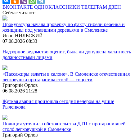
ВКОНТАКТЕ
ОДНОКЛАССНИКИ
ТЕЛЕГРАМ
ДЗЕН
Сейчас читают:
Прокуратура начала проверку по факту гибели ребенка и
женщины под упавшими деревьями в Смоленске
Иван НИЛЬСКИЙ
07.08.2026 08:33
Надзорное ведомство оценит, была ли допущена халатность
должностными лицами
«Пассажиры зажаты в салоне». В Смоленске отечественная
легковушка протаранила столб — соцсети
Григорий Орлов
06.08.2026 21:28
Жуткая авария произошла сегодня вечером на улице
Рыленкова
Полиция уточнила обстоятельства ДТП с протаранившей
столб легковушкой в Смоленске
Григорий Орлов