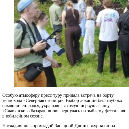
Особую атмосферу пресс-туру придала встреча на борту
теплохода «Северная столица». Выбор локации был глубоко
символичен: ладья, украшавшая самую первую афишу
«Славянского базара», вновь вернулась на эмблему фестиваля
в юбилейном сезоне.
Насладившись прохладой Западной Двины, журналисты