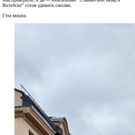
Витебске” готов удивить смолян.
Гэта моцна.