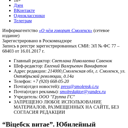
18+
Дзен
ВКонтакте
Одноклассники
Телеграм
Информагентство
«О чём говорит Смоленск»
(сетевое
издание)
Зарегистрировано в Роскомнадзоре
Запись в реестре зарегистрированных СМИ: ЭЛ № ФС 77 –
68403 от 16.01.2017 г.
Главный редактор:
Светлана Николаевна Савенок
Шеф-редактор:
Евгений Валерьевич Ванифатов
Адрес редакции:
214000,Смоленская обл, г. Смоленск, ул.
Октябрьской революции, д.14а
Телефон:
+7 (920) 668-05-20
Почта(отдел новостей):
press@smolensk-i.ru
Почта(отдел рекламы):
smolredaktor@yandex.ru
Учредитель:
ООО "Группа ГС"
ЗАПРЕЩЕНО ЛЮБОЕ ИСПОЛЬЗОВАНИЕ
МАТЕРИАЛОВ, РАЗМЕЩЕННЫХ НА САЙТЕ, БЕЗ
СОГЛАСИЯ РЕДАКЦИИ
“Вiцебск витае”. Юбилейный