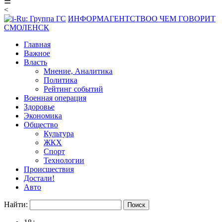
☰
<
ИНФОРМАГЕНТСТВО
О ЧЕМ ГОВОРИТ
СМОЛЕНСК
Главная
Важное
Власть
Мнение, Аналитика
Политика
Рейтинг событий
Военная операция
Здоровье
Экономика
Общество
Культура
ЖКХ
Спорт
Технологии
Происшествия
Достали!
Авто
Найти: