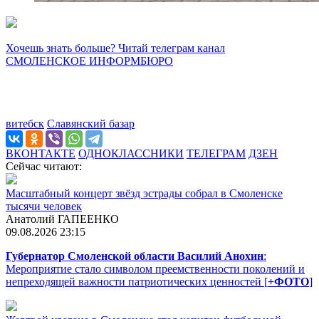
Хочешь знать больше? Читай телеграм канал
СМОЛЕНСКОЕ ИНФОРМБЮРО
витебск
Славянский базар
ВКОНТАКТЕ
ОДНОКЛАССНИКИ
ТЕЛЕГРАМ
ДЗЕН
Сейчас читают:
Масштабный концерт звёзд эстрады собрал в Смоленске
тысячи человек
Анатолий ГАПЕЕНКО
09.08.2026 23:15
Губернатор Смоленской области Василий Анохин
:
Мероприятие стало символом преемственности поколений и
непреходящей важности патриотических ценностей [
+ФОТО
]