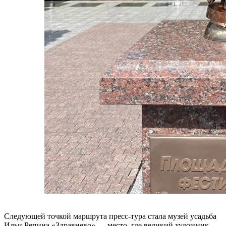
Следующей точкой маршрута пресс-тура стала музей усадьба
Ильи Репина «Здравнево» — место, где великий художник