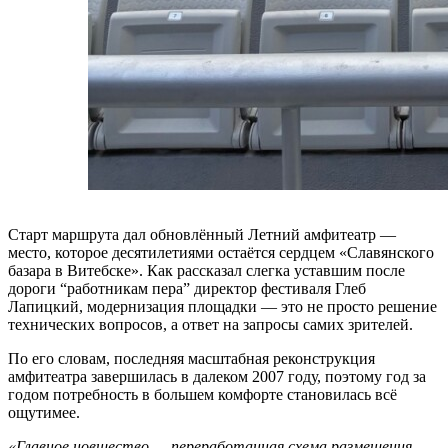
Старт маршрута дал обновлённый Летний амфитеатр —
место, которое десятилетиями остаётся сердцем «Славянского
базара в Витебске». Как рассказал слегка уставшим после
дороги “работникам пера” директор фестиваля Глеб
Лапицкий, модернизация площадки — это не просто решение
технических вопросов, а ответ на запросы самих зрителей.
По его словам, последняя масштабная реконструкция
амфитеатра завершилась в далеком 2007 году, поэтому год за
годом потребность в большем комфорте становилась всё
ощутимее.
«Главное новшество — переработанная схема размещения