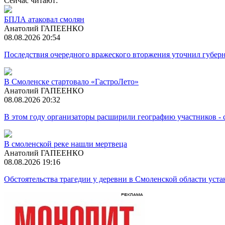
Сейчас читают:
БПЛА атаковал смолян
Анатолий ГАПЕЕНКО
08.08.2026 20:54
Последствия очередного вражеского вторжения уточнил губер
В Смоленске стартовало «ГастроЛето»
Анатолий ГАПЕЕНКО
08.08.2026 20:32
В этом году организаторы расширили географию участников -
В смоленской реке нашли мертвеца
Анатолий ГАПЕЕНКО
08.08.2026 19:16
Обстоятельства трагедии у деревни в Смоленской области ус