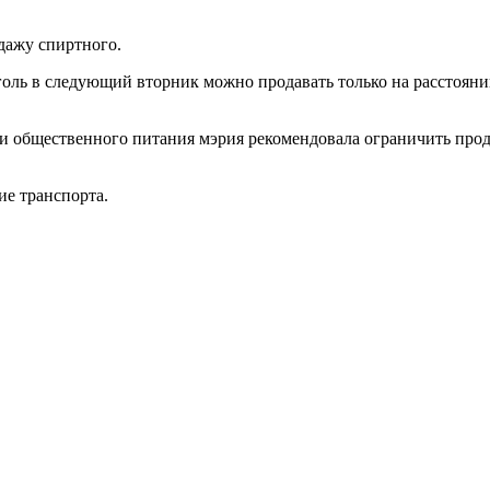
дажу спиртного.
голь в следующий вторник можно продавать только на расстояни
и общественного питания мэрия рекомендовала ограничить прод
е транспорта.