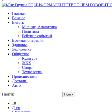
<
ИНФОРМАГЕНТСТВО
О ЧЕМ ГОВОРИТ
Главная
Важное
Власть
Мнение, Аналитика
Политика
Рейтинг событий
Военная операция
Здоровье
Экономика
Общество
Культура
ЖКХ
Спорт
Технологии
Происшествия
Достали!
Авто
Найти:
18+
Дзен