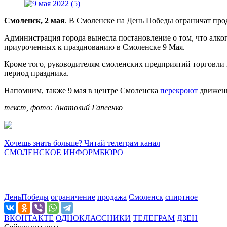
Смоленск, 2 мая
. В Смоленске на День Победы ограничат про
Администрация города вынесла постановление о том, что алко
приуроченных к празднованию в Смоленске 9 Мая.
Кроме того, руководителям смоленских предприятий торговли 
период праздника.
Напомним, также 9 мая в центре Смоленска
перекроют
движени
текст, фото: Анатолий Гапеенко
Хочешь знать больше? Читай телеграм канал
СМОЛЕНСКОЕ ИНФОРМБЮРО
ДеньПобеды
ограничение
продажа
Смоленск
спиртное
ВКОНТАКТЕ
ОДНОКЛАССНИКИ
ТЕЛЕГРАМ
ДЗЕН