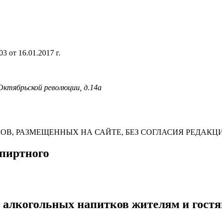
 от 16.01.2017 г.
 Октябрьской революции, д.14а
В, РАЗМЕЩЕННЫХ НА САЙТЕ, БЕЗ СОГЛАСИЯ РЕДАКЦ
спиртного
 алкогольных напитков жителям и гост