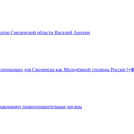
натор Смоленской области Василий Анохин
 специально для Смоленска как Молодёжной столицы России [
+
танавливают правоохранительные органы