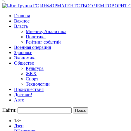
<
ИНФОРМАГЕНТСТВО
О ЧЕМ ГОВОРИТ
Главная
Важное
Власть
Мнение, Аналитика
Политика
Рейтинг событий
Военная операция
Здоровье
Экономика
Общество
Культура
ЖКХ
Спорт
Технологии
Происшествия
Достали!
Авто
Найти:
18+
Дзен