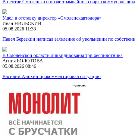
В центре Смоленска и возле трамвайного парка коммунальщик
Ушел в отставку директор «Смоленскавтодора»
Иван НИЛЬСКИЙ
05.08.2026 11:38
Павел Березкин написал заявление об увольнении по собстве
В Смоленской области ликвидированы три беспилотника
Агния БОЛОТОВА
05.08.2026 08:46
Василий Анохин прокомментировал ситуацию