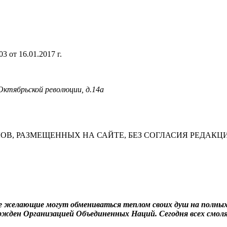
 от 16.01.2017 г.
 Октябрьской революции, д.14а
В, РАЗМЕЩЕННЫХ НА САЙТЕ, БЕЗ СОГЛАСИЯ РЕДАКЦ
се желающие могут обмениваться теплом своих душ на полных
ержден Организацией Объединенных Наций. Сегодня всех смол