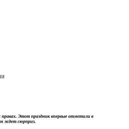
ИИ
 правах. Этот праздник впервые отметили в
ян ждет сюрприз.