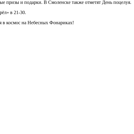
ые призы и подарки. В Смоленске также отметят День поцелуя.
ёл» в 21-30.
 в космос на Небесных Фонариках!