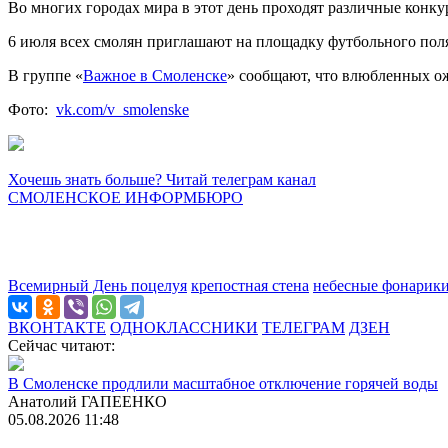
Во многих городах мира в этот день проходят различные конк
6 июля всех смолян приглашают на площадку футбольного поля
В группе «
Важное в Смоленске
» сообщают, что влюбленных о
Фото:
vk.com/v_smolenske
Хочешь знать больше? Читай телеграм канал
СМОЛЕНСКОЕ ИНФОРМБЮРО
Всемирный День поцелуя
крепостная стена
небесные фонарик
ВКОНТАКТЕ
ОДНОКЛАССНИКИ
ТЕЛЕГРАМ
ДЗЕН
Сейчас читают:
В Смоленске продлили масштабное отключение горячей воды
Анатолий ГАПЕЕНКО
05.08.2026 11:48