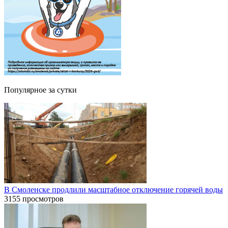
Популярное за сутки
В Смоленске продлили масштабное отключение горячей воды
3155 просмотров