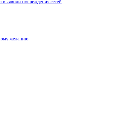
и выявили повреждения сетей
нному желанию