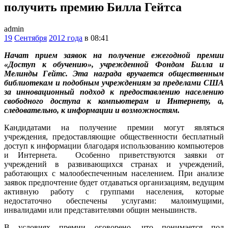
получить премию Билла Гейтса
admin
19
Сентября
2012 года
в 08:41
Начат прием заявок на получение ежегодной премии
«Доступ к обучению», учрежденной Фондом Билла и
Мелинды Гейтс. Эта награда вручается общественным
библиотекам и подобным учреждениям за пределами США
за инновационный подход к предоставлению населению
свободного доступа к компьютерам и Интернету, а,
следовательно, к информации и возможностям.
Кандидатами на получение премии могут являться
учреждения, предоставляющие общественности бесплатный
доступ к информации благодаря использованию компьютеров
и Интернета. Особенно приветствуются заявки от
учреждений в развивающихся странах и учреждений,
работающих с малообеспеченным населением. При анализе
заявок предпочтение будет отдаваться организациям, ведущим
активную работу с группами населения, которые
недостаточно обеспечены услугами: малоимущими,
инвалидами или представителями общин меньшинств.
В условиях премии оговорено, что понимается под