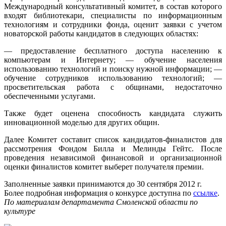
Международный консультативный комитет, в состав которого
входят библиотекари, специалисты по информационным
технологиям и сотрудники фонда, оценит заявки с учетом
новаторской работы кандидатов в следующих областях:
— предоставление бесплатного доступа населению к
компьютерам и Интернету; — обучение населения
использованию технологий и поиску нужной информации; —
обучение сотрудников использованию технологий; —
просветительская работа с общинами, недостаточно
обеспеченными услугами.
Также будет оценена способность кандидата служить
инновационной моделью для других общин.
Далее Комитет составит список кандидатов-финалистов для
рассмотрения Фондом Билла и Мелинды Гейтс. После
проведения независимой финансовой и организационной
оценки финалистов комитет выберет получателя премии.
Заполненные заявки принимаются до 30 сентября 2012 г.
Более подробная информация о конкурсе доступна по
ссылке
.
По материалам департамента Смоленской области по
культуре