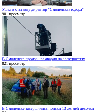
Ушел в отставку директор "Смоленскавтодора"
901 просмотр
В Смоленске произошла авария на электросетях
821 просмотр
В Смоленске завершились поиски 13-летней девочки