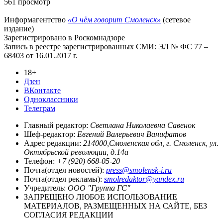
561 просмотр
Информагентство
«О чём говорит Смоленск»
(сетевое
издание)
Зарегистрировано в Роскомнадзоре
Запись в реестре зарегистрированных СМИ: ЭЛ № ФС 77 –
68403 от 16.01.2017 г.
18+
Дзен
ВКонтакте
Одноклассники
Телеграм
Главный редактор:
Светлана Николаевна Савенок
Шеф-редактор:
Евгений Валерьевич Ванифатов
Адрес редакции:
214000,Смоленская обл, г. Смоленск, ул.
Октябрьской революции, д.14а
Телефон:
+7 (920) 668-05-20
Почта(отдел новостей):
press@smolensk-i.ru
Почта(отдел рекламы):
smolredaktor@yandex.ru
Учредитель:
ООО "Группа ГС"
ЗАПРЕЩЕНО ЛЮБОЕ ИСПОЛЬЗОВАНИЕ
МАТЕРИАЛОВ, РАЗМЕЩЕННЫХ НА САЙТЕ, БЕЗ
СОГЛАСИЯ РЕДАКЦИИ