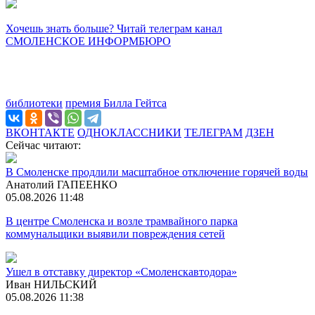
Хочешь знать больше? Читай телеграм канал
СМОЛЕНСКОЕ ИНФОРМБЮРО
библиотеки
премия Билла Гейтса
ВКОНТАКТЕ
ОДНОКЛАССНИКИ
ТЕЛЕГРАМ
ДЗЕН
Сейчас читают:
В Смоленске продлили масштабное отключение горячей воды
Анатолий ГАПЕЕНКО
05.08.2026 11:48
В центре Смоленска и возле трамвайного парка
коммунальщики выявили повреждения сетей
Ушел в отставку директор «Смоленскавтодора»
Иван НИЛЬСКИЙ
05.08.2026 11:38