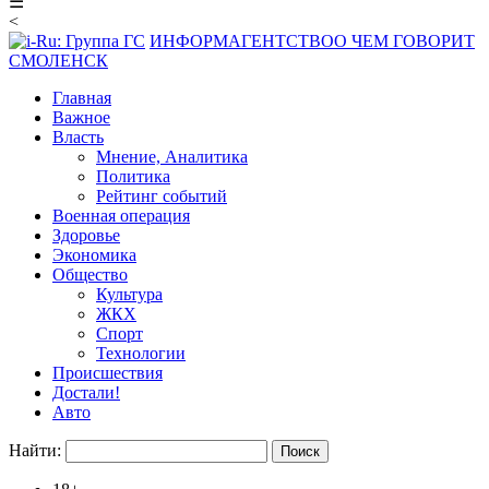
☰
<
ИНФОРМАГЕНТСТВО
О ЧЕМ ГОВОРИТ
СМОЛЕНСК
Главная
Важное
Власть
Мнение, Аналитика
Политика
Рейтинг событий
Военная операция
Здоровье
Экономика
Общество
Культура
ЖКХ
Спорт
Технологии
Происшествия
Достали!
Авто
Найти: