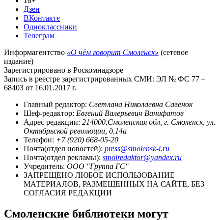
18+
Дзен
ВКонтакте
Одноклассники
Телеграм
Информагентство
«О чём говорит Смоленск»
(сетевое
издание)
Зарегистрировано в Роскомнадзоре
Запись в реестре зарегистрированных СМИ: ЭЛ № ФС 77 –
68403 от 16.01.2017 г.
Главный редактор:
Светлана Николаевна Савенок
Шеф-редактор:
Евгений Валерьевич Ванифатов
Адрес редакции:
214000,Смоленская обл, г. Смоленск, ул.
Октябрьской революции, д.14а
Телефон:
+7 (920) 668-05-20
Почта(отдел новостей):
press@smolensk-i.ru
Почта(отдел рекламы):
smolredaktor@yandex.ru
Учредитель:
ООО "Группа ГС"
ЗАПРЕЩЕНО ЛЮБОЕ ИСПОЛЬЗОВАНИЕ
МАТЕРИАЛОВ, РАЗМЕЩЕННЫХ НА САЙТЕ, БЕЗ
СОГЛАСИЯ РЕДАКЦИИ
Смоленские библиотеки могут