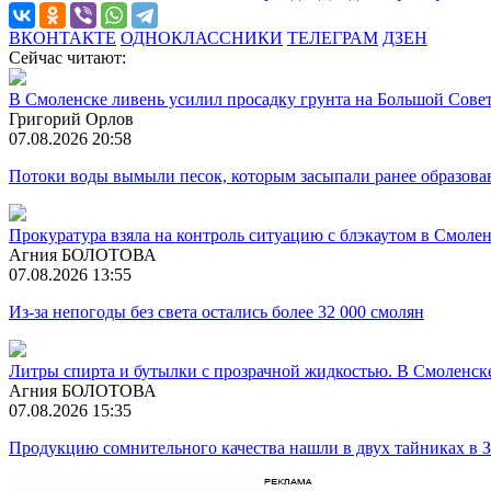
ВКОНТАКТЕ
ОДНОКЛАССНИКИ
ТЕЛЕГРАМ
ДЗЕН
Сейчас читают:
В Смоленске ливень усилил просадку грунта на Большой Сове
Григорий Орлов
07.08.2026 20:58
Потоки воды вымыли песок, которым засыпали ранее образова
Прокуратура взяла на контроль ситуацию с блэкаутом в Смоле
Агния БОЛОТОВА
07.08.2026 13:55
Из-за непогоды без света остались более 32 000 смолян
Литры спирта и бутылки с прозрачной жидкостью. В Смоленск
Агния БОЛОТОВА
07.08.2026 15:35
Продукцию сомнительного качества нашли в двух тайниках в 