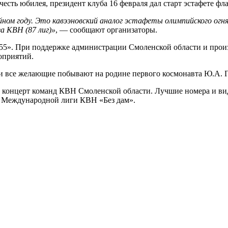
 честь юбилея, президент клуба 16 февраля дал старт эстафете ф
ом году. Это кавээновский аналог эстафеты олимпийского огня,
а КВН (87 лиг)»
, — сообщают организаторы.
-55». При поддержке администрации Смоленской области и прои
оприятий.
 все желающие побывают на родине первого космонавта Ю.А. Га
ет концерт команд КВН Смоленской области. Лучшие номера и в
 Международной лиги КВН «Без дам».