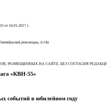
 от 16.01.2017 г.
 Октябрьской революции, д.14а
В, РАЗМЕЩЕННЫХ НА САЙТЕ, БЕЗ СОГЛАСИЯ РЕДАКЦ
лага «КВН-55»
вых событий в юбилейном году