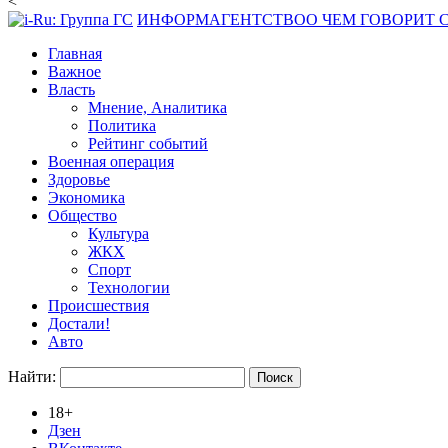
<
ИНФОРМАГЕНТСТВО
О ЧЕМ ГОВОРИТ
Главная
Важное
Власть
Мнение, Аналитика
Политика
Рейтинг событий
Военная операция
Здоровье
Экономика
Общество
Культура
ЖКХ
Спорт
Технологии
Происшествия
Достали!
Авто
Найти:
18+
Дзен