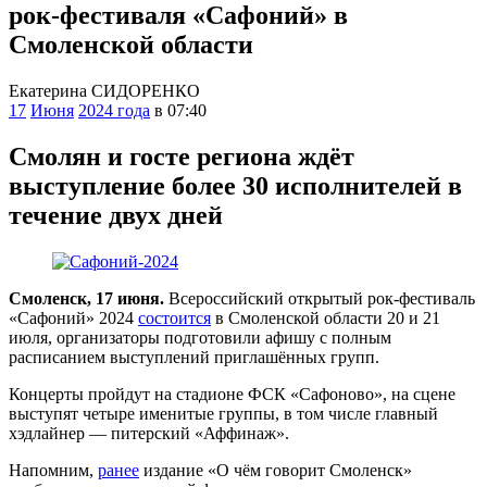
рок-фестиваля «Сафоний» в
Смоленской области
Екатерина СИДОРЕНКО
17
Июня
2024 года
в 07:40
Смолян и госте региона ждёт
выступление более 30 исполнителей в
течение двух дней
Смоленск, 17 июня.
Всероссийский открытый рок-фестиваль
«Сафоний» 2024
состоится
в Смоленской области 20 и 21
июля, организаторы подготовили афишу с полным
расписанием выступлений приглашённых групп.
Концерты пройдут на стадионе ФСК «Сафоново», на сцене
выступят четыре именитые группы, в том числе главный
хэдлайнер — питерский «Аффинаж».
Напомним,
ранее
издание «О чём говорит Смоленск»