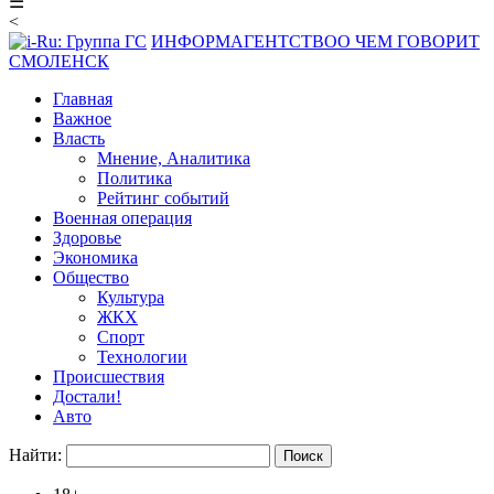
☰
<
ИНФОРМАГЕНТСТВО
О ЧЕМ ГОВОРИТ
СМОЛЕНСК
Главная
Важное
Власть
Мнение, Аналитика
Политика
Рейтинг событий
Военная операция
Здоровье
Экономика
Общество
Культура
ЖКХ
Спорт
Технологии
Происшествия
Достали!
Авто
Найти: