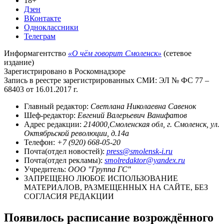
18+
Дзен
ВКонтакте
Одноклассники
Телеграм
Информагентство
«О чём говорит Смоленск»
(сетевое
издание)
Зарегистрировано в Роскомнадзоре
Запись в реестре зарегистрированных СМИ: ЭЛ № ФС 77 –
68403 от 16.01.2017 г.
Главный редактор:
Светлана Николаевна Савенок
Шеф-редактор:
Евгений Валерьевич Ванифатов
Адрес редакции:
214000,Смоленская обл, г. Смоленск, ул.
Октябрьской революции, д.14а
Телефон:
+7 (920) 668-05-20
Почта(отдел новостей):
press@smolensk-i.ru
Почта(отдел рекламы):
smolredaktor@yandex.ru
Учредитель:
ООО "Группа ГС"
ЗАПРЕЩЕНО ЛЮБОЕ ИСПОЛЬЗОВАНИЕ
МАТЕРИАЛОВ, РАЗМЕЩЕННЫХ НА САЙТЕ, БЕЗ
СОГЛАСИЯ РЕДАКЦИИ
Появилось расписание возрождённого