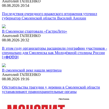
Анатолий ГАПЕЕНКО
08.08.2026 20:54
Последствия очередного вражеского вторжения уточнил
губернатор Смоленской области Василий Анохин
В Смоленске стартовало «ГастроЛето»
Анатолий ГАПЕЕНКО
08.08.2026 20:32
В этом году организаторы расширили географию участников -
специально для Смоленска как Молодёжной столицы России
[
+ФОТО
]
В смоленской реке нашли мертвеца
Анатолий ГАПЕЕНКО
08.08.2026 19:16
Обстоятельства трагедии у деревни в Смоленской области
устанавливают правоохранительные органы