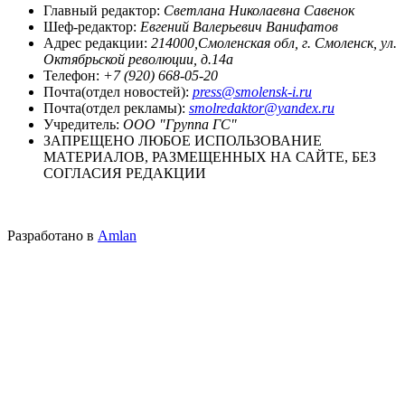
Главный редактор:
Светлана Николаевна Савенок
Шеф-редактор:
Евгений Валерьевич Ванифатов
Адрес редакции:
214000,Смоленская обл, г. Смоленск, ул.
Октябрьской революции, д.14а
Телефон:
+7 (920) 668-05-20
Почта(отдел новостей):
press@smolensk-i.ru
Почта(отдел рекламы):
smolredaktor@yandex.ru
Учредитель:
ООО "Группа ГС"
ЗАПРЕЩЕНО ЛЮБОЕ ИСПОЛЬЗОВАНИЕ
МАТЕРИАЛОВ, РАЗМЕЩЕННЫХ НА САЙТЕ, БЕЗ
СОГЛАСИЯ РЕДАКЦИИ
Разработано в
Amlan