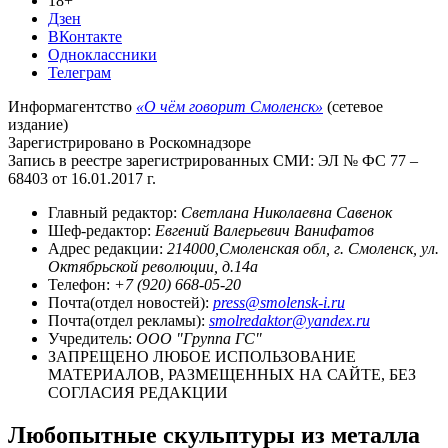
18+
Дзен
ВКонтакте
Одноклассники
Телеграм
Информагентство
«О чём говорит Смоленск»
(сетевое
издание)
Зарегистрировано в Роскомнадзоре
Запись в реестре зарегистрированных СМИ: ЭЛ № ФС 77 –
68403 от 16.01.2017 г.
Главный редактор:
Светлана Николаевна Савенок
Шеф-редактор:
Евгений Валерьевич Ванифатов
Адрес редакции:
214000,Смоленская обл, г. Смоленск, ул.
Октябрьской революции, д.14а
Телефон:
+7 (920) 668-05-20
Почта(отдел новостей):
press@smolensk-i.ru
Почта(отдел рекламы):
smolredaktor@yandex.ru
Учредитель:
ООО "Группа ГС"
ЗАПРЕЩЕНО ЛЮБОЕ ИСПОЛЬЗОВАНИЕ
МАТЕРИАЛОВ, РАЗМЕЩЕННЫХ НА САЙТЕ, БЕЗ
СОГЛАСИЯ РЕДАКЦИИ
Любопытные скульптуры из металла