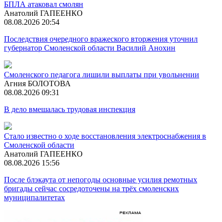
БПЛА атаковал смолян
Анатолий ГАПЕЕНКО
08.08.2026 20:54
Последствия очередного вражеского вторжения уточнил
губернатор Смоленской области Василий Анохин
Смоленского педагога лишили выплаты при увольнении
Агния БОЛОТОВА
08.08.2026 09:31
В дело вмешалась трудовая инспекция
Стало известно о ходе восстановления электроснабжения в
Смоленской области
Анатолий ГАПЕЕНКО
08.08.2026 15:56
После блэкаута от непогоды основные усилия ремотных
бригады сейчас сосредоточены на трёх смоленских
муниципалитетах