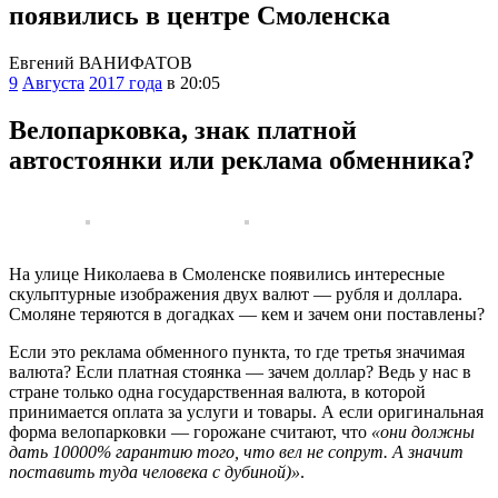
появились в центре Смоленска
Евгений ВАНИФАТОВ
9
Августа
2017 года
в 20:05
Велопарковка, знак платной
автостоянки или реклама обменника?
На улице Николаева в Смоленске появились интересные
скульптурные изображения двух валют — рубля и доллара.
Смоляне теряются в догадках — кем и зачем они поставлены?
Если это реклама обменного пункта, то где третья значимая
валюта? Если платная стоянка — зачем доллар? Ведь у нас в
стране только одна государственная валюта, в которой
принимается оплата за услуги и товары. А если оригинальная
форма велопарковки — горожане считают, что
«они должны
дать 10000% гарантию того, что вел не сопрут. А значит
поставить туда человека с дубиной)»
.