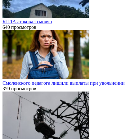
БПЛА атаковал смолян
640 просмотров
Смоленского педагога лишили выплаты при увольнении
359 просмотров