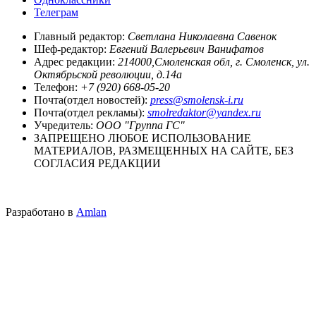
Телеграм
Главный редактор:
Светлана Николаевна Савенок
Шеф-редактор:
Евгений Валерьевич Ванифатов
Адрес редакции:
214000,Смоленская обл, г. Смоленск, ул.
Октябрьской революции, д.14а
Телефон:
+7 (920) 668-05-20
Почта(отдел новостей):
press@smolensk-i.ru
Почта(отдел рекламы):
smolredaktor@yandex.ru
Учредитель:
ООО "Группа ГС"
ЗАПРЕЩЕНО ЛЮБОЕ ИСПОЛЬЗОВАНИЕ
МАТЕРИАЛОВ, РАЗМЕЩЕННЫХ НА САЙТЕ, БЕЗ
СОГЛАСИЯ РЕДАКЦИИ
Разработано в
Amlan