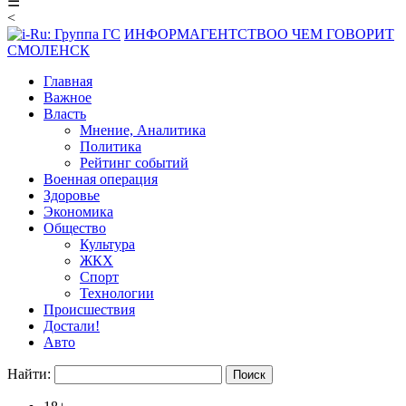
☰
<
ИНФОРМАГЕНТСТВО
О ЧЕМ ГОВОРИТ
СМОЛЕНСК
Главная
Важное
Власть
Мнение, Аналитика
Политика
Рейтинг событий
Военная операция
Здоровье
Экономика
Общество
Культура
ЖКХ
Спорт
Технологии
Происшествия
Достали!
Авто
Найти: