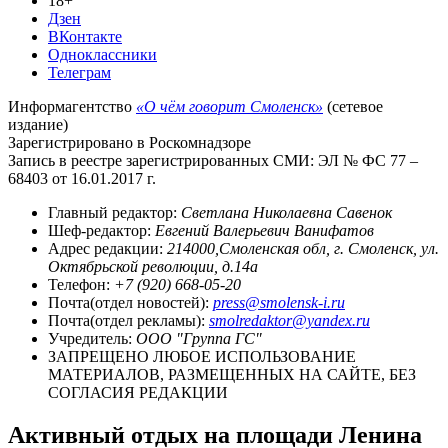
18+
Дзен
ВКонтакте
Одноклассники
Телеграм
Информагентство
«О чём говорит Смоленск»
(сетевое
издание)
Зарегистрировано в Роскомнадзоре
Запись в реестре зарегистрированных СМИ: ЭЛ № ФС 77 –
68403 от 16.01.2017 г.
Главный редактор:
Светлана Николаевна Савенок
Шеф-редактор:
Евгений Валерьевич Ванифатов
Адрес редакции:
214000,Смоленская обл, г. Смоленск, ул.
Октябрьской революции, д.14а
Телефон:
+7 (920) 668-05-20
Почта(отдел новостей):
press@smolensk-i.ru
Почта(отдел рекламы):
smolredaktor@yandex.ru
Учредитель:
ООО "Группа ГС"
ЗАПРЕЩЕНО ЛЮБОЕ ИСПОЛЬЗОВАНИЕ
МАТЕРИАЛОВ, РАЗМЕЩЕННЫХ НА САЙТЕ, БЕЗ
СОГЛАСИЯ РЕДАКЦИИ
Активный отдых на площади Ленина