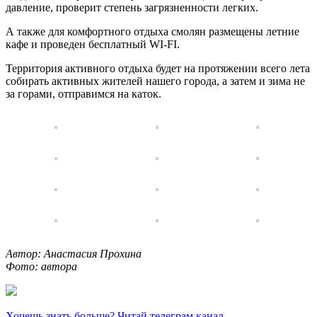
давление, проверит степень загрязненности легких.
А также для комфортного отдыха смолян размещены летние
кафе и проведен бесплатный WI-FI.
Территория активного отдыха будет на протяжении всего лета
собирать активных жителей нашего города, а затем и зима не
за горами, отправимся на каток.
Автор: Анастасия Прохина
Фото: автора
Хочешь знать больше? Читай телеграм канал