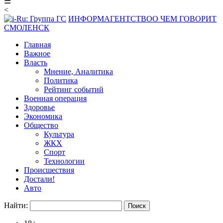
☰
<
ИНФОРМАГЕНТСТВО
О ЧЕМ ГОВОРИТ
СМОЛЕНСК
Главная
Важное
Власть
Мнение, Аналитика
Политика
Рейтинг событий
Военная операция
Здоровье
Экономика
Общество
Культура
ЖКХ
Спорт
Технологии
Происшествия
Достали!
Авто
Найти: