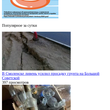
Популярное за сутки
В Смоленске ливень усилил просадку грунта на Большой
Советской
397 просмотров