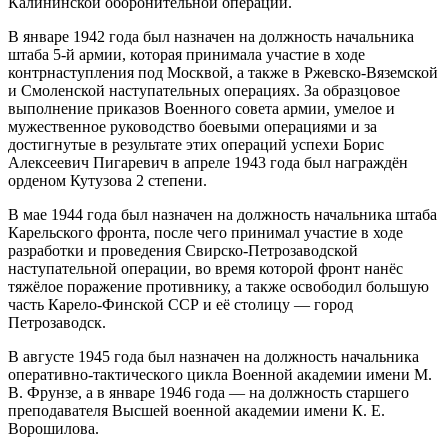
Калининской оборонительной операции.
В январе 1942 года был назначен на должность начальника
штаба 5-й армии, которая принимала участие в ходе
контрнаступления под Москвой, а также в Ржевско-Вяземской
и Смоленской наступательных операциях. За образцовое
выполнение приказов Военного совета армии, умелое и
мужественное руководство боевыми операциями и за
достигнутые в результате этих операций успехи Борис
Алексеевич Пигаревич в апреле 1943 года был награждён
орденом Кутузова 2 степени.
В мае 1944 года был назначен на должность начальника штаба
Карельского фронта, после чего принимал участие в ходе
разработки и проведения Свирско-Петрозаводской
наступательной операции, во время которой фронт нанёс
тяжёлое поражение противнику, а также освободил большую
часть Карело-Финской ССР и её столицу — город
Петрозаводск.
В августе 1945 года был назначен на должность начальника
оперативно-тактического цикла Военной академии имени М.
В. Фрунзе, а в январе 1946 года — на должность старшего
преподавателя Высшей военной академии имени К. Е.
Ворошилова.