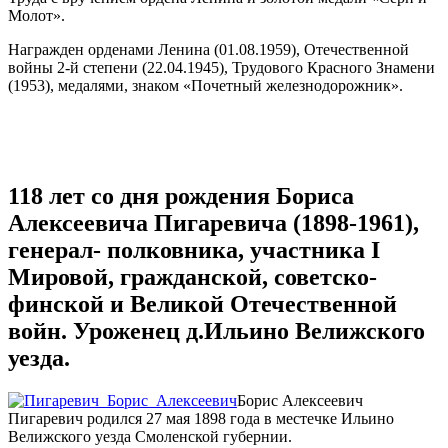
Молот».
Награжден орденами Ленина (01.08.1959), Отечественной
войны 2-й степени (22.04.1945), Трудового Красного Знамени
(1953), медалями, знаком «Почетный железнодорожник».
118 лет со дня рождения Бориса
Алексеевича Пигаревича (1898-1961),
генерал- полковника, участника I
Мировой, гражданской, советско-
финской и Великой Отечественной
войн. Уроженец д.Ильино Велижского
уезда.
Б
орис Алексеевич
Пигаревич родился 27 мая 1898 года в местечке Ильино
Велижского уезда Смоленской губернии.