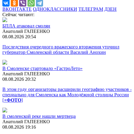
ВКОНТАКТЕ
ОДНОКЛАССНИКИ
ТЕЛЕГРАМ
ДЗЕН
Сейчас читают:
БПЛА атаковал смолян
Анатолий ГАПЕЕНКО
08.08.2026 20:54
Последствия очередного вражеского вторжения уточнил
губернатор Смоленской области Василий Анохин
В Смоленске стартовало «ГастроЛето»
Анатолий ГАПЕЕНКО
08.08.2026 20:32
В этом году организаторы расширили географию участников -
специально для Смоленска как Молодёжной столицы России
[
+ФОТО
]
В смоленской реке нашли мертвеца
Анатолий ГАПЕЕНКО
08.08.2026 19:16