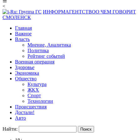
☰
<
ИНФОРМАГЕНТСТВО
О ЧЕМ ГОВОРИТ
СМОЛЕНСК
Главная
Важное
Власть
Мнение, Аналитика
Политика
Рейтинг событий
Военная операция
Здоровье
Экономика
Общество
Культура
ЖКХ
Спорт
Технологии
Происшествия
Достали!
Авто
Найти: