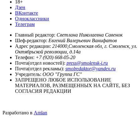
18+
Дзен
ВКонтакте
Одноклассники
Телеграм
Главный редактор:
Светлана Николаевна Савенок
Шеф-редактор:
Евгений Валерьевич Ванифатов
Адрес редакции:
214000,Смоленская обл, г. Смоленск, ул.
Октябрьской революции, д.14а
Телефон:
+7 (920) 668-05-20
Почта(отдел новостей):
press@smolensk-i.ru
Почта(отдел рекламы):
smolredaktor@yandex.ru
Учредитель:
ООО "Группа ГС"
ЗАПРЕЩЕНО ЛЮБОЕ ИСПОЛЬЗОВАНИЕ
МАТЕРИАЛОВ, РАЗМЕЩЕННЫХ НА САЙТЕ, БЕЗ
СОГЛАСИЯ РЕДАКЦИИ
Разработано в
Amlan