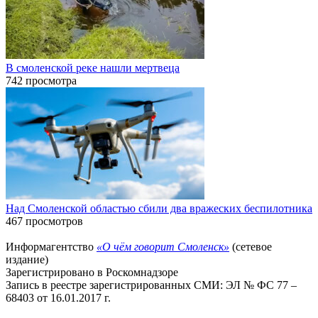
В смоленской реке нашли мертвеца
742 просмотра
Над Смоленской областью сбили два вражеских беспилотника
467 просмотров
Информагентство
«О чём говорит Смоленск»
(сетевое
издание)
Зарегистрировано в Роскомнадзоре
Запись в реестре зарегистрированных СМИ: ЭЛ № ФС 77 –
68403 от 16.01.2017 г.