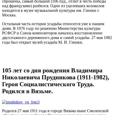
сброшены, самый большой (106 пуд., отлит в честь победы
над французами) разбился. Один из уцелевших колоколов
находится в музее музыкальной культуры им. Глинки г.
Москва.
Остальная часть истории усадьбы относится уже к нашим
дням. В 1976 году по решению Министерства культуры
РСФСР и Союза композиторов началось восстановление
двухэтажного деревянного дома и самой усадьбы. 27 мая 1982
года был открыт музей-усадьба М. И. Глинки.
105 лет со дня рождения Владимира
Николаевича Прудникова (1911-1982),
Героя Социалистического Труда.
Родился в Вязьме.
Р
одился 27 мая 1911 года в городе Вязьма ныне Смоленской