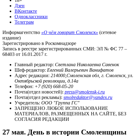
18+
Дзен
ВКонтакте
Одноклассники
Телеграм
Информагентство
«О чём говорит Смоленск»
(сетевое
издание)
Зарегистрировано в Роскомнадзоре
Запись в реестре зарегистрированных СМИ: ЭЛ № ФС 77 –
68403 от 16.01.2017 г.
Главный редактор:
Светлана Николаевна Савенок
Шеф-редактор:
Евгений Валерьевич Ванифатов
Адрес редакции:
214000,Смоленская обл, г. Смоленск, ул.
Октябрьской революции, д.14а
Телефон:
+7 (920) 668-05-20
Почта(отдел новостей):
press@smolensk-i.ru
Почта(отдел рекламы):
smolredaktor@yandex.ru
Учредитель:
ООО "Группа ГС"
ЗАПРЕЩЕНО ЛЮБОЕ ИСПОЛЬЗОВАНИЕ
МАТЕРИАЛОВ, РАЗМЕЩЕННЫХ НА САЙТЕ, БЕЗ
СОГЛАСИЯ РЕДАКЦИИ
27 мая. День в истории Смоленщины