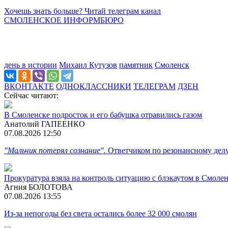
Хочешь знать больше? Читай телеграм канал
СМОЛЕНСКОЕ ИНФОРМБЮРО
день в истории
Михаил Кутузов
памятник
Смоленск
ВКОНТАКТЕ
ОДНОКЛАССНИКИ
ТЕЛЕГРАМ
ДЗЕН
Сейчас читают:
В Смоленске подросток и его бабушка отравились газом
Анатолий ГАПЕЕНКО
07.08.2026 12:50
"Мальчик потерял сознание".
Ответчиком по резонансному дел
Прокуратура взяла на контроль ситуацию с блэкаутом в Смоле
Агния БОЛОТОВА
07.08.2026 13:55
Из-за непогоды без света остались более 32 000 смолян