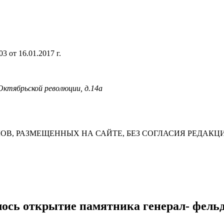
 от 16.01.2017 г.
 Октябрьской революции, д.14а
В, РАЗМЕЩЕННЫХ НА САЙТЕ, БЕЗ СОГЛАСИЯ РЕДАКЦ
оялось открытие памятника генерал- фе