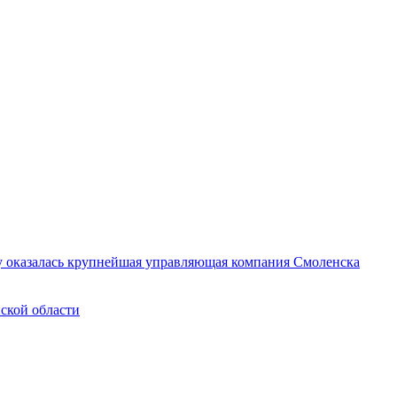
у оказалась крупнейшая управляющая компания Смоленска
нской области