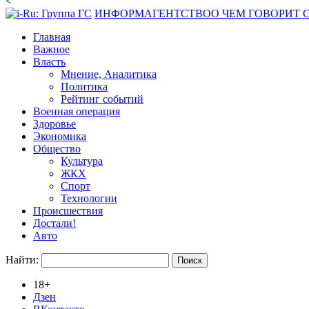
<
ИНФОРМАГЕНТСТВО
О ЧЕМ ГОВОРИТ
Главная
Важное
Власть
Мнение, Аналитика
Политика
Рейтинг событий
Военная операция
Здоровье
Экономика
Общество
Культура
ЖКХ
Спорт
Технологии
Происшествия
Достали!
Авто
Найти:
18+
Дзен