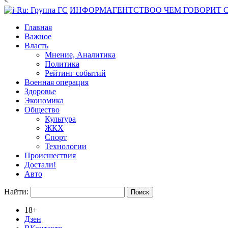
<
ИНФОРМАГЕНТСТВО
О ЧЕМ ГОВОРИТ
Главная
Важное
Власть
Мнение, Аналитика
Политика
Рейтинг событий
Военная операция
Здоровье
Экономика
Общество
Культура
ЖКХ
Спорт
Технологии
Происшествия
Достали!
Авто
Найти:
18+
Дзен