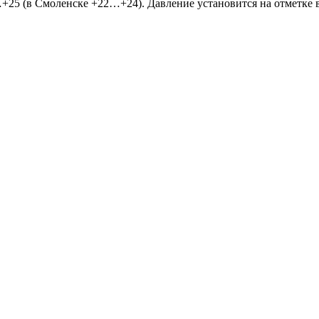
 (в Смоленске +22…+24). Давление установится на отметке в 7