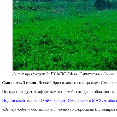
фото: пресс-служба ГУ МЧС РФ по Смоленской области
Смоленск, 3 июня
. Легкий бриз и много солнца ждут Смоленск
Погода порадует комфортным теплом без осадков: облачность —
Подписывайтесь на «О чём говорит Смоленск» в MAX, чтобы вс
«Ветер подует юго-западный, ночью со скоростью 0-5 метров в 