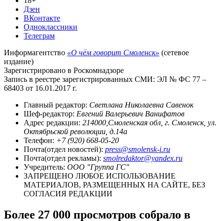
18+
Дзен
ВКонтакте
Одноклассники
Телеграм
Информагентство
«О чём говорит Смоленск»
(сетевое
издание)
Зарегистрировано в Роскомнадзоре
Запись в реестре зарегистрированных СМИ: ЭЛ № ФС 77 –
68403 от 16.01.2017 г.
Главный редактор:
Светлана Николаевна Савенок
Шеф-редактор:
Евгений Валерьевич Ванифатов
Адрес редакции:
214000,Смоленская обл, г. Смоленск, ул.
Октябрьской революции, д.14а
Телефон:
+7 (920) 668-05-20
Почта(отдел новостей):
press@smolensk-i.ru
Почта(отдел рекламы):
smolredaktor@yandex.ru
Учредитель:
ООО "Группа ГС"
ЗАПРЕЩЕНО ЛЮБОЕ ИСПОЛЬЗОВАНИЕ
МАТЕРИАЛОВ, РАЗМЕЩЕННЫХ НА САЙТЕ, БЕЗ
СОГЛАСИЯ РЕДАКЦИИ
Более 27 000 просмотров собрало в