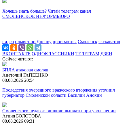
Хочешь знать больше? Читай телеграм канал
СМОЛЕНСКОЕ ИНФОРМБЮРО
видео
плывет по Днепру
простмотры
Смоленск
экскаватор
ВКОНТАКТЕ
ОДНОКЛАССНИКИ
ТЕЛЕГРАМ
ДЗЕН
Сейчас читают:
БПЛА атаковал смолян
Анатолий ГАПЕЕНКО
08.08.2026 20:54
Последствия очередного вражеского вторжения уточнил
губернатор Смоленской области Василий Анохин
Смоленского педагога лишили выплаты при увольнении
Агния БОЛОТОВА
08.08.2026 09:31