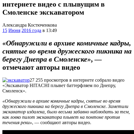
интернете видео с плывущим в
Смоленске экскаватором
Александра Костюченкова
15
Июня
2016 года
в 13:49
«Обнаружили в архиве комичные кадры,
снятые во время дружеского пикника на
берегу Днепра в Смоленске»
, —
отмечают авторы видео
27 255 просмотров в интернете собрало видео
«Экскаватор HITACHI плывет баттерфляем по Днепру,
Смоленск».
«Обнаружили в архиве комичные кадры, снятые во время
дружеского пикника на берегу Днепра в Смоленске. Заметили
экскаватор издалека, было весьма забавно наблюдать за тем,
как ловко пилот экскаватора плывет на понтоне против
течения реки»
, — сообщают авторы видео.