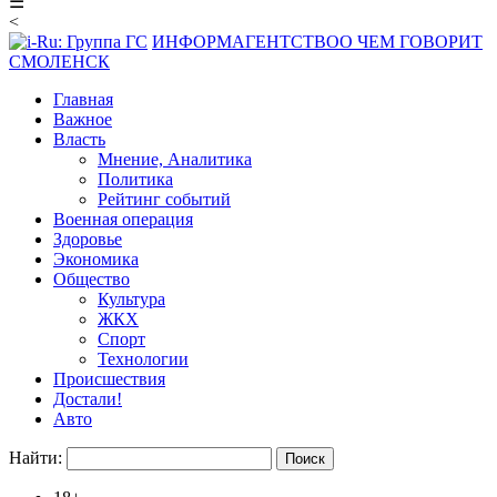
☰
<
ИНФОРМАГЕНТСТВО
О ЧЕМ ГОВОРИТ
СМОЛЕНСК
Главная
Важное
Власть
Мнение, Аналитика
Политика
Рейтинг событий
Военная операция
Здоровье
Экономика
Общество
Культура
ЖКХ
Спорт
Технологии
Происшествия
Достали!
Авто
Найти: