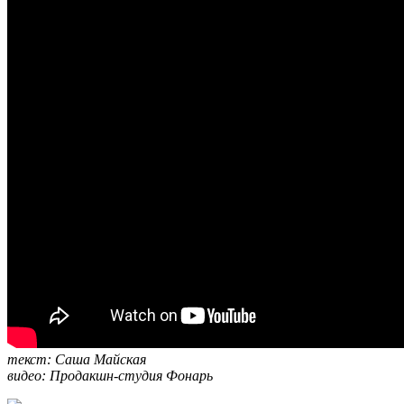
текст: Саша Майская
видео: Продакшн-студия Фонарь