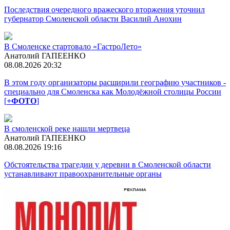
Последствия очередного вражеского вторжения уточнил
губернатор Смоленской области Василий Анохин
В Смоленске стартовало «ГастроЛето»
Анатолий ГАПЕЕНКО
08.08.2026 20:32
В этом году организаторы расширили географию участников -
специально для Смоленска как Молодёжной столицы России
[
+ФОТО
]
В смоленской реке нашли мертвеца
Анатолий ГАПЕЕНКО
08.08.2026 19:16
Обстоятельства трагедии у деревни в Смоленской области
устанавливают правоохранительные органы