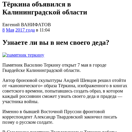
Тёркина объявился в
Калининградской области
Евгений ВАНИФАТОВ
8
Мая
2017 года
в 11:04
Узнаете ли вы в нем своего деда?
П
амятник Василию Теркину открыт 7 мая в городе
Гвардейске Калининградской области.
Автор бронзовой скульптуры Андрей Шевцов решил отойти
от «канонического» образа Тёркина, изображенного в книгах
советского времени, попытавшись создать образ, в котором
каждый россиянин сможет узнать своего деда и прадеда —
участника войны.
Именно в бывшей Восточной Пруссии фронтовой
корреспондент Александр Твардовский закончил писать
поэму о русском солдате.