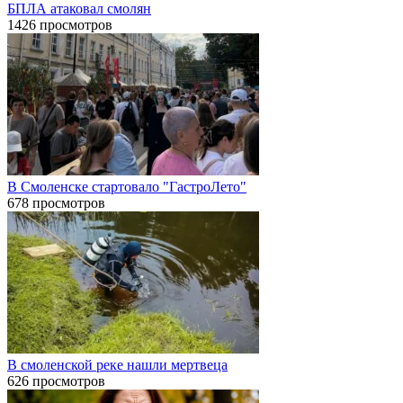
БПЛА атаковал смолян
1426 просмотров
В Смоленске стартовало "ГастроЛето"
678 просмотров
В смоленской реке нашли мертвеца
626 просмотров