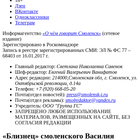
18+
Дзен
ВКонтакте
Одноклассники
Телеграм
Информагентство
«О чём говорит Смоленск»
(сетевое
издание)
Зарегистрировано в Роскомнадзоре
Запись в реестре зарегистрированных СМИ: ЭЛ № ФС 77 –
68403 от 16.01.2017 г.
Главный редактор:
Светлана Николаевна Савенок
Шеф-редактор:
Евгений Валерьевич Ванифатов
Адрес редакции:
214000,Смоленская обл, г. Смоленск, ул.
Октябрьской революции, д.14а
Телефон:
+7 (920) 668-05-20
Почта(отдел новостей):
press@smolensk-i.ru
Почта(отдел рекламы):
smolredaktor@yandex.ru
Учредитель:
ООО "Группа ГС"
ЗАПРЕЩЕНО ЛЮБОЕ ИСПОЛЬЗОВАНИЕ
МАТЕРИАЛОВ, РАЗМЕЩЕННЫХ НА САЙТЕ, БЕЗ
СОГЛАСИЯ РЕДАКЦИИ
«Близнец» смоленского Василия