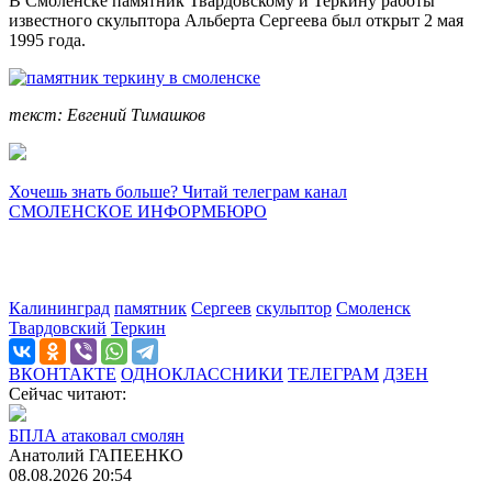
В Смоленске памятник Твардовскому и Теркину работы
известного скульптора Альберта Сергеева был открыт 2 мая
1995 года.
текст: Евгений Тимашков
Хочешь знать больше? Читай телеграм канал
СМОЛЕНСКОЕ ИНФОРМБЮРО
Калининград
памятник
Сергеев
скульптор
Смоленск
Твардовский
Теркин
ВКОНТАКТЕ
ОДНОКЛАССНИКИ
ТЕЛЕГРАМ
ДЗЕН
Сейчас читают:
БПЛА атаковал смолян
Анатолий ГАПЕЕНКО
08.08.2026 20:54