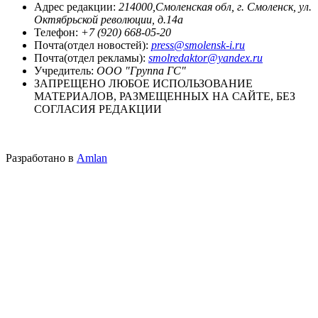
Адрес редакции:
214000,Смоленская обл, г. Смоленск, ул.
Октябрьской революции, д.14а
Телефон:
+7 (920) 668-05-20
Почта(отдел новостей):
press@smolensk-i.ru
Почта(отдел рекламы):
smolredaktor@yandex.ru
Учредитель:
ООО "Группа ГС"
ЗАПРЕЩЕНО ЛЮБОЕ ИСПОЛЬЗОВАНИЕ
МАТЕРИАЛОВ, РАЗМЕЩЕННЫХ НА САЙТЕ, БЕЗ
СОГЛАСИЯ РЕДАКЦИИ
Разработано в
Amlan