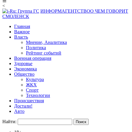
☰
<
ИНФОРМАГЕНТСТВО
О ЧЕМ ГОВОРИТ
СМОЛЕНСК
Главная
Важное
Власть
Мнение, Аналитика
Политика
Рейтинг событий
Военная операция
Здоровье
Экономика
Общество
Культура
ЖКХ
Спорт
Технологии
Происшествия
Достали!
Авто
Найти: