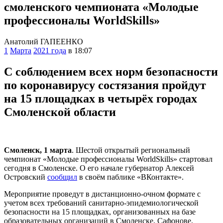
смоленского чемпионата «Молодые
профессионалы WorldSkills»
Анатолий ГАПЕЕНКО
1
Марта
2021 года
в 18:07
С соблюдением всех норм безопасности
по коронавирусу состязания пройдут
на 15 площадках в четырёх городах
Смоленcкой области
Смоленск, 1 марта
. Шестой открытый региональный
чемпионат «Молодые профессионалы WorldSkills» стартовал
сегодня в Смоленске. О его начале губернатор Алексей
Островский
сообщил
в своём паблике «ВКонтакте».
Мероприятие проведут в дистанционно-очном формате с
учетом всех требований санитарно-эпидемиологической
безопасности на 15 площадках, организованных на базе
образовательных организаций в Смоленске, Сафонове,