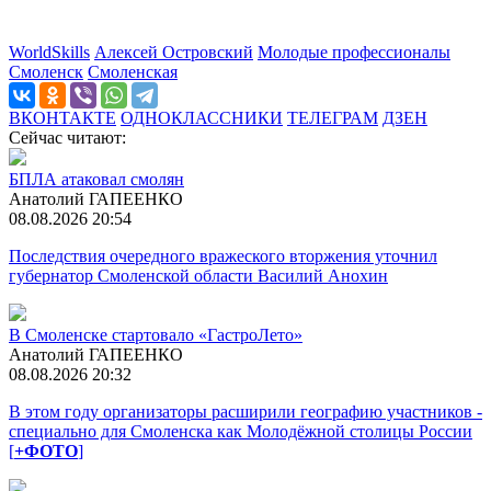
WorldSkills
Алексей Островский
Молодые профессионалы
Смоленск
Смоленская
ВКОНТАКТЕ
ОДНОКЛАССНИКИ
ТЕЛЕГРАМ
ДЗЕН
Сейчас читают:
БПЛА атаковал смолян
Анатолий ГАПЕЕНКО
08.08.2026 20:54
Последствия очередного вражеского вторжения уточнил
губернатор Смоленской области Василий Анохин
В Смоленске стартовало «ГастроЛето»
Анатолий ГАПЕЕНКО
08.08.2026 20:32
В этом году организаторы расширили географию участников -
специально для Смоленска как Молодёжной столицы России
[
+ФОТО
]