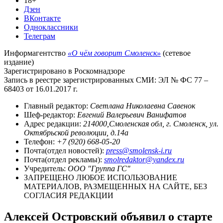
18+
Дзен
ВКонтакте
Одноклассники
Телеграм
Информагентство
«О чём говорит Смоленск»
(сетевое
издание)
Зарегистрировано в Роскомнадзоре
Запись в реестре зарегистрированных СМИ: ЭЛ № ФС 77 –
68403 от 16.01.2017 г.
Главный редактор:
Светлана Николаевна Савенок
Шеф-редактор:
Евгений Валерьевич Ванифатов
Адрес редакции:
214000,Смоленская обл, г. Смоленск, ул.
Октябрьской революции, д.14а
Телефон:
+7 (920) 668-05-20
Почта(отдел новостей):
press@smolensk-i.ru
Почта(отдел рекламы):
smolredaktor@yandex.ru
Учредитель:
ООО "Группа ГС"
ЗАПРЕЩЕНО ЛЮБОЕ ИСПОЛЬЗОВАНИЕ
МАТЕРИАЛОВ, РАЗМЕЩЕННЫХ НА САЙТЕ, БЕЗ
СОГЛАСИЯ РЕДАКЦИИ
Алексей Островский объявил о старте