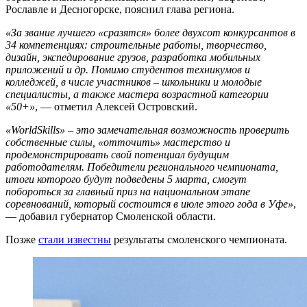
Рославле и Десногорске, пояснил глава региона.
«За звание лучшего «сразятся» более двухсот конкурсантов в
34 компетенциях: строительные работы, творчество,
дизайн, экспедирование грузов, разработка мобильных
приложений и др. Помимо студентов техникумов и
колледжей, в числе участников – школьники и молодые
специалисты, а также мастера возрастной категории
«50+»
, — отметил Алексей Островский.
«WorldSkills» – это замечательная возможность проверить
собственные силы, «отточить» мастерство и
продемонстрировать свой потенциал будущим
работодателям. Победители регионального чемпионата,
итоги которого будут подведены 5 марта, смогут
побороться за главный приз на национальном этапе
соревнований, который состоится в июле этого года в Уфе»
,
— добавил губернатор Смоленской области.
Позже
стали известны
результаты смоленского чемпионата.