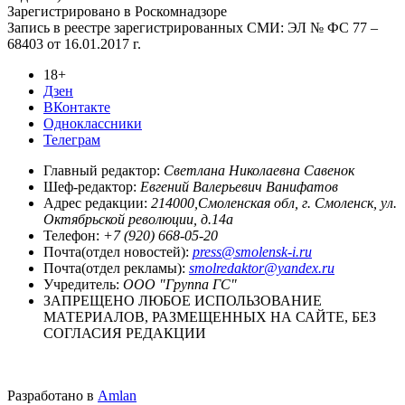
Зарегистрировано в Роскомнадзоре
Запись в реестре зарегистрированных СМИ: ЭЛ № ФС 77 –
68403 от 16.01.2017 г.
18+
Дзен
ВКонтакте
Одноклассники
Телеграм
Главный редактор:
Светлана Николаевна Савенок
Шеф-редактор:
Евгений Валерьевич Ванифатов
Адрес редакции:
214000,Смоленская обл, г. Смоленск, ул.
Октябрьской революции, д.14а
Телефон:
+7 (920) 668-05-20
Почта(отдел новостей):
press@smolensk-i.ru
Почта(отдел рекламы):
smolredaktor@yandex.ru
Учредитель:
ООО "Группа ГС"
ЗАПРЕЩЕНО ЛЮБОЕ ИСПОЛЬЗОВАНИЕ
МАТЕРИАЛОВ, РАЗМЕЩЕННЫХ НА САЙТЕ, БЕЗ
СОГЛАСИЯ РЕДАКЦИИ
Разработано в
Amlan