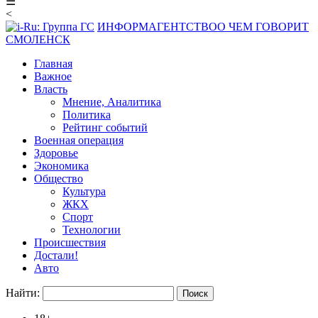
☰
<
ИНФОРМАГЕНТСТВО
О ЧЕМ ГОВОРИТ
СМОЛЕНСК
Главная
Важное
Власть
Мнение, Аналитика
Политика
Рейтинг событий
Военная операция
Здоровье
Экономика
Общество
Культура
ЖКХ
Спорт
Технологии
Происшествия
Достали!
Авто
Найти: