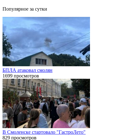
Популярное за сутки
БПЛА атаковал смолян
1699 просмотров
В Смоленске стартовало "ГастроЛето"
829 просмотров