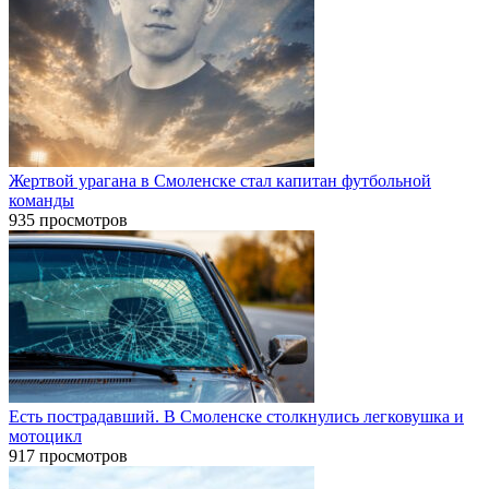
Жертвой урагана в Смоленске стал капитан футбольной
команды
935 просмотров
Есть пострадавший. В Смоленске столкнулись легковушка и
мотоцикл
917 просмотров