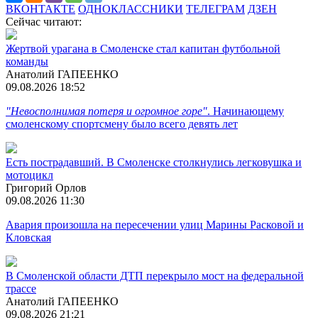
ВКОНТАКТЕ
ОДНОКЛАССНИКИ
ТЕЛЕГРАМ
ДЗЕН
Сейчас читают:
Жертвой урагана в Смоленске стал капитан футбольной
команды
Анатолий ГАПЕЕНКО
09.08.2026 18:52
"Невосполнимая потеря и огромное горе"
. Начинающему
смоленскому спортсмену было всего девять лет
Есть пострадавший. В Смоленске столкнулись легковушка и
мотоцикл
Григорий Орлов
09.08.2026 11:30
Авария произошла на пересечении улиц Марины Расковой и
Кловская
В Смоленской области ДТП перекрыло мост на федеральной
трассе
Анатолий ГАПЕЕНКО
09.08.2026 21:21