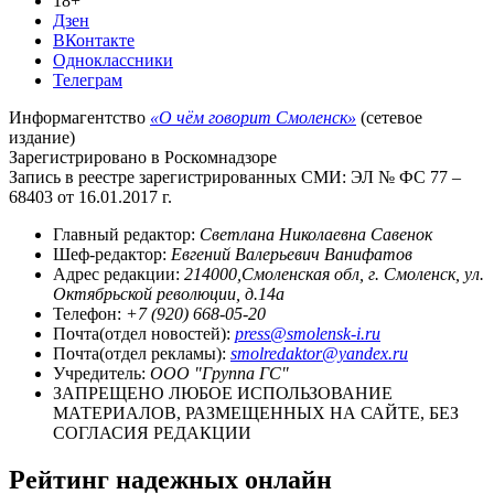
18+
Дзен
ВКонтакте
Одноклассники
Телеграм
Информагентство
«О чём говорит Смоленск»
(сетевое
издание)
Зарегистрировано в Роскомнадзоре
Запись в реестре зарегистрированных СМИ: ЭЛ № ФС 77 –
68403 от 16.01.2017 г.
Главный редактор:
Светлана Николаевна Савенок
Шеф-редактор:
Евгений Валерьевич Ванифатов
Адрес редакции:
214000,Смоленская обл, г. Смоленск, ул.
Октябрьской революции, д.14а
Телефон:
+7 (920) 668-05-20
Почта(отдел новостей):
press@smolensk-i.ru
Почта(отдел рекламы):
smolredaktor@yandex.ru
Учредитель:
ООО "Группа ГС"
ЗАПРЕЩЕНО ЛЮБОЕ ИСПОЛЬЗОВАНИЕ
МАТЕРИАЛОВ, РАЗМЕЩЕННЫХ НА САЙТЕ, БЕЗ
СОГЛАСИЯ РЕДАКЦИИ
Рейтинг надежных онлайн