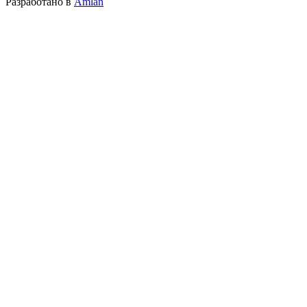
Разработано в
Amlan