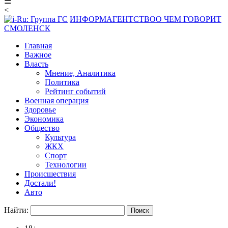
☰
<
ИНФОРМАГЕНТСТВО
О ЧЕМ ГОВОРИТ
СМОЛЕНСК
Главная
Важное
Власть
Мнение, Аналитика
Политика
Рейтинг событий
Военная операция
Здоровье
Экономика
Общество
Культура
ЖКХ
Спорт
Технологии
Происшествия
Достали!
Авто
Найти: