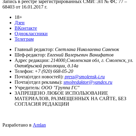
Запись в реестре зарегистрированных СМИ: ЭЛ № ФС 77 –
68403 от 16.01.2017 г.
18+
Дзен
ВКонтакте
Одноклассники
Телеграм
Главный редактор:
Светлана Николаевна Савенок
Шеф-редактор:
Евгений Валерьевич Ванифатов
Адрес редакции:
214000,Смоленская обл, г. Смоленск, ул.
Октябрьской революции, д.14а
Телефон:
+7 (920) 668-05-20
Почта(отдел новостей):
press@smolensk-i.ru
Почта(отдел рекламы):
smolredaktor@yandex.ru
Учредитель:
ООО "Группа ГС"
ЗАПРЕЩЕНО ЛЮБОЕ ИСПОЛЬЗОВАНИЕ
МАТЕРИАЛОВ, РАЗМЕЩЕННЫХ НА САЙТЕ, БЕЗ
СОГЛАСИЯ РЕДАКЦИИ
Разработано в
Amlan