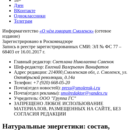
18+
Дзен
ВКонтакте
Одноклассники
Телеграм
Информагентство
«О чём говорит Смоленск»
(сетевое
издание)
Зарегистрировано в Роскомнадзоре
Запись в реестре зарегистрированных СМИ: ЭЛ № ФС 77 –
68403 от 16.01.2017 г.
Главный редактор:
Светлана Николаевна Савенок
Шеф-редактор:
Евгений Валерьевич Ванифатов
Адрес редакции:
214000,Смоленская обл, г. Смоленск, ул.
Октябрьской революции, д.14а
Телефон:
+7 (920) 668-05-20
Почта(отдел новостей):
press@smolensk-i.ru
Почта(отдел рекламы):
smolredaktor@yandex.ru
Учредитель:
ООО "Группа ГС"
ЗАПРЕЩЕНО ЛЮБОЕ ИСПОЛЬЗОВАНИЕ
МАТЕРИАЛОВ, РАЗМЕЩЕННЫХ НА САЙТЕ, БЕЗ
СОГЛАСИЯ РЕДАКЦИИ
Натуральные энергетики: состав,