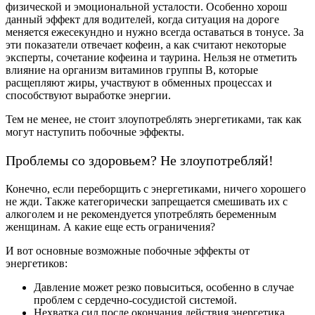
физической и эмоциональной усталости. Особенно хорош
данный эффект для водителей, когда ситуация на дороге
меняется ежесекундно и нужно всегда оставаться в тонусе. За
эти показатели отвечает кофеин, а как считают некоторые
эксперты, сочетание кофеина и таурина. Нельзя не отметить
влияние на организм витаминов группы B, которые
расщепляют жиры, участвуют в обменных процессах и
способствуют выработке энергии.
Тем не менее, не стоит злоупотреблять энергетиками, так как
могут наступить побочные эффекты.
Проблемы со здоровьем? Не злоупотребляй!
Конечно, если переборщить с энергетиками, ничего хорошего
не жди. Также категорически запрещается смешивать их с
алкоголем и не рекомендуется употреблять беременным
женщинам. А какие еще есть ограничения?
И вот основные возможные побочные эффекты от
энергетиков:
Давление может резко повыситься, особенно в случае
проблем с сердечно-сосудистой системой.
Нехватка сил после окончания действия энергетика