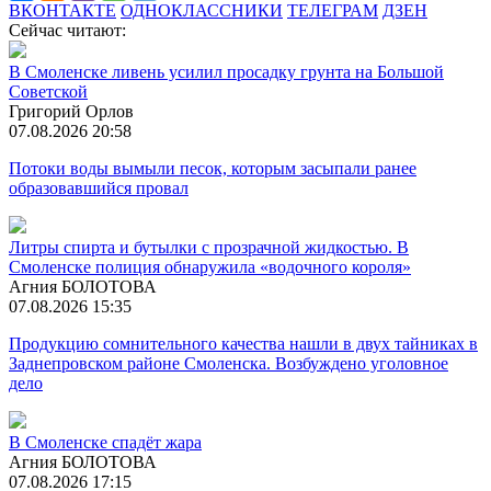
ВКОНТАКТЕ
ОДНОКЛАССНИКИ
ТЕЛЕГРАМ
ДЗЕН
Сейчас читают:
В Смоленске ливень усилил просадку грунта на Большой
Советской
Григорий Орлов
07.08.2026 20:58
Потоки воды вымыли песок, которым засыпали ранее
образовавшийся провал
Литры спирта и бутылки с прозрачной жидкостью. В
Смоленске полиция обнаружила «водочного короля»
Агния БОЛОТОВА
07.08.2026 15:35
Продукцию сомнительного качества нашли в двух тайниках в
Заднепровском районе Смоленска. Возбуждено уголовное
дело
В Смоленске спадёт жара
Агния БОЛОТОВА
07.08.2026 17:15