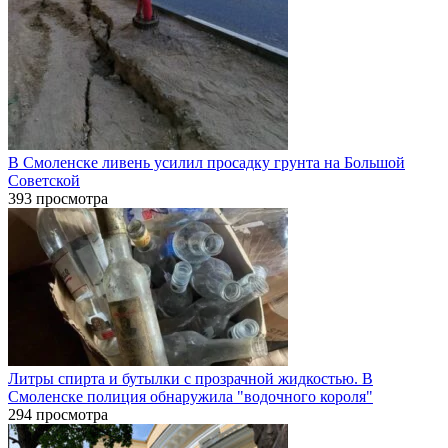
В Смоленске ливень усилил просадку грунта на Большой
Советской
393 просмотра
Литры спирта и бутылки с прозрачной жидкостью. В
Смоленске полиция обнаружила "водочного короля"
294 просмотра