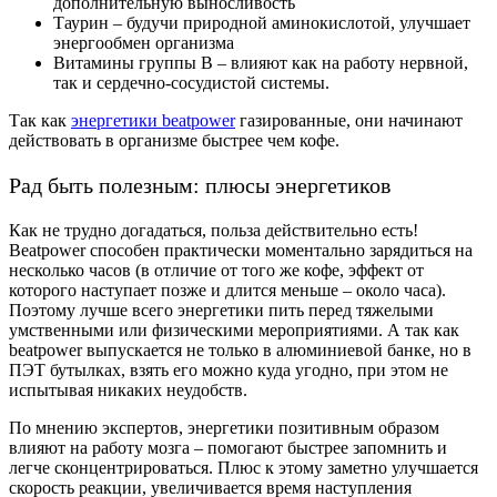
дополнительную выносливость
Таурин – будучи природной аминокислотой, улучшает
энергообмен организма
Витамины группы В – влияют как на работу нервной,
так и сердечно-сосудистой системы.
Так как
энергетики beatpower
газированные, они начинают
действовать в организме быстрее чем кофе.
Рад быть полезным: плюсы энергетиков
Как не трудно догадаться, польза действительно есть!
Beatpower способен практически моментально зарядиться на
несколько часов (в отличие от того же кофе, эффект от
которого наступает позже и длится меньше – около часа).
Поэтому лучше всего энергетики пить перед тяжелыми
умственными или физическими мероприятиями. А так как
beatpower выпускается не только в алюминиевой банке, но в
ПЭТ бутылках, взять его можно куда угодно, при этом не
испытывая никаких неудобств.
По мнению экспертов, энергетики позитивным образом
влияют на работу мозга – помогают быстрее запомнить и
легче сконцентрироваться. Плюс к этому заметно улучшается
скорость реакции, увеличивается время наступления