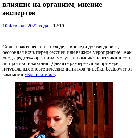
влияние на организм, мнение
экспертов
10
Февраля
2022 года
в 12:19
.
Силы практически на исходе, а впереди долгая дорога,
бессонная ночь перед сессией или важное мероприятие? Как
«подзарядить» организм, могут ли помочь энергетики и есть
ли противопоказания? Давайте разберемся на примере
натуральных энергетических напитков линейки beatpower от
компании
«Брянскпиво»
.