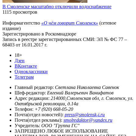
В Смоленске масштабно отключили водоснабжение
1115 просмотров
Информагентство
«О чём говорит Смоленск»
(сетевое
издание)
Зарегистрировано в Роскомнадзоре
Запись в реестре зарегистрированных СМИ: ЭЛ № ФС 77 –
68403 от 16.01.2017 г.
18+
Дзен
ВКонтакте
Одноклассники
Телеграм
Главный редактор:
Светлана Николаевна Савенок
Шеф-редактор:
Евгений Валерьевич Ванифатов
Адрес редакции:
214000,Смоленская обл, г. Смоленск, ул.
Октябрьской революции, д.14а
Телефон:
+7 (920) 668-05-20
Почта(отдел новостей):
press@smolensk-i.ru
Почта(отдел рекламы):
smolredaktor@yandex.ru
Учредитель:
ООО "Группа ГС"
ЗАПРЕЩЕНО ЛЮБОЕ ИСПОЛЬЗОВАНИЕ