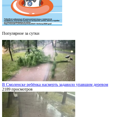
Популярное за сутки
В Смоленске ребёнка насмерть задавило упавшим деревом
2189 просмотров