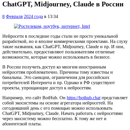
ChatGPT, Midjourney, Claude в России
8
Февраля
2024 года
в 13:34
Нейросети в последние годы стали не просто уникальной
разработкой, но и вполне коммерческими проектами. На слуху
такие названия, как ChatGPT, Midjourney, Claude и пр. И они,
действительно, предоставляют пользователям отличные
возможности, которые можно использовать в бизнесе.
В России получить доступ ко многим иностранным
нейросетям проблематично. Причины тому известны и
банальны. Это санкции, ограничения для российских
потребителей Интернета и пр. Однако в РФ существуют
проекты, упрощающие доступ к нейросетям.
Например, это сайт BotHub. Он
https://bothub.chat
представляет
собой экосистемы на основе агрегатора нейросетей. На
сегодняшний день с его помощью можно использовать
ChatGPT, Midjourney, Claude. Начать работать с нейросетями
через экосистему можно бесплатно. К тому же нет и
абонентской платы.