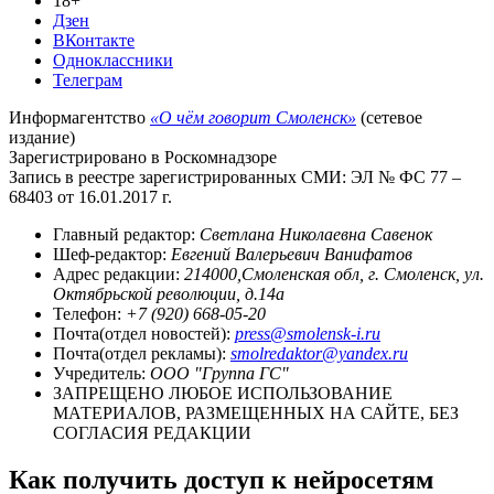
18+
Дзен
ВКонтакте
Одноклассники
Телеграм
Информагентство
«О чём говорит Смоленск»
(сетевое
издание)
Зарегистрировано в Роскомнадзоре
Запись в реестре зарегистрированных СМИ: ЭЛ № ФС 77 –
68403 от 16.01.2017 г.
Главный редактор:
Светлана Николаевна Савенок
Шеф-редактор:
Евгений Валерьевич Ванифатов
Адрес редакции:
214000,Смоленская обл, г. Смоленск, ул.
Октябрьской революции, д.14а
Телефон:
+7 (920) 668-05-20
Почта(отдел новостей):
press@smolensk-i.ru
Почта(отдел рекламы):
smolredaktor@yandex.ru
Учредитель:
ООО "Группа ГС"
ЗАПРЕЩЕНО ЛЮБОЕ ИСПОЛЬЗОВАНИЕ
МАТЕРИАЛОВ, РАЗМЕЩЕННЫХ НА САЙТЕ, БЕЗ
СОГЛАСИЯ РЕДАКЦИИ
Как получить доступ к нейросетям