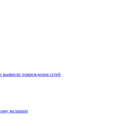
и выявили повреждения сетей
нному желанию