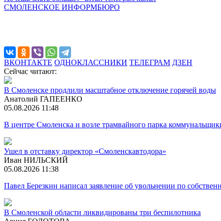
СМОЛЕНСКОЕ ИНФОРМБЮРО
ВКОНТАКТЕ
ОДНОКЛАССНИКИ
ТЕЛЕГРАМ
ДЗЕН
Сейчас читают:
В Смоленске продлили масштабное отключение горячей воды
Анатолий ГАПЕЕНКО
05.08.2026 11:48
В центре Смоленска и возле трамвайного парка коммунальщик
Ушел в отставку директор «Смоленскавтодора»
Иван НИЛЬСКИЙ
05.08.2026 11:38
Павел Березкин написал заявление об увольнении по собстве
В Смоленской области ликвидированы три беспилотника