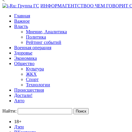
<
ИНФОРМАГЕНТСТВО
О ЧЕМ ГОВОРИТ
Главная
Важное
Власть
Мнение, Аналитика
Политика
Рейтинг событий
Военная операция
Здоровье
Экономика
Общество
Культура
ЖКХ
Спорт
Технологии
Происшествия
Достали!
Авто
Найти:
18+
Дзен