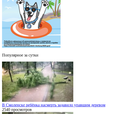
Популярное за сутки
В Смоленске ребёнка насмерть задавило упавшим деревом
2540 просмотров