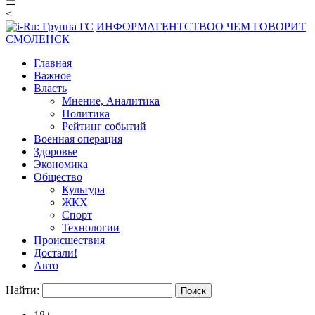
☰
<
ИНФОРМАГЕНТСТВО
О ЧЕМ ГОВОРИТ
СМОЛЕНСК
Главная
Важное
Власть
Мнение, Аналитика
Политика
Рейтинг событий
Военная операция
Здоровье
Экономика
Общество
Культура
ЖКХ
Спорт
Технологии
Происшествия
Достали!
Авто
Найти: