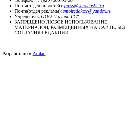
Телефон:
+7 (920) 668-05-20
Почта(отдел новостей):
press@smolensk-i.ru
Почта(отдел рекламы):
smolredaktor@yandex.ru
Учредитель:
ООО "Группа ГС"
ЗАПРЕЩЕНО ЛЮБОЕ ИСПОЛЬЗОВАНИЕ
МАТЕРИАЛОВ, РАЗМЕЩЕННЫХ НА САЙТЕ, БЕЗ
СОГЛАСИЯ РЕДАКЦИИ
Разработано в
Amlan