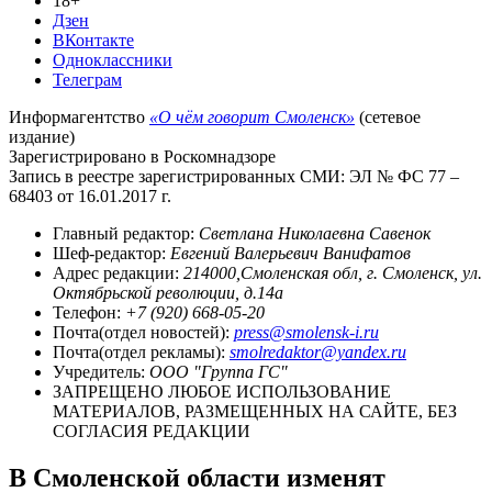
18+
Дзен
ВКонтакте
Одноклассники
Телеграм
Информагентство
«О чём говорит Смоленск»
(сетевое
издание)
Зарегистрировано в Роскомнадзоре
Запись в реестре зарегистрированных СМИ: ЭЛ № ФС 77 –
68403 от 16.01.2017 г.
Главный редактор:
Светлана Николаевна Савенок
Шеф-редактор:
Евгений Валерьевич Ванифатов
Адрес редакции:
214000,Смоленская обл, г. Смоленск, ул.
Октябрьской революции, д.14а
Телефон:
+7 (920) 668-05-20
Почта(отдел новостей):
press@smolensk-i.ru
Почта(отдел рекламы):
smolredaktor@yandex.ru
Учредитель:
ООО "Группа ГС"
ЗАПРЕЩЕНО ЛЮБОЕ ИСПОЛЬЗОВАНИЕ
МАТЕРИАЛОВ, РАЗМЕЩЕННЫХ НА САЙТЕ, БЕЗ
СОГЛАСИЯ РЕДАКЦИИ
В Смоленской области изменят