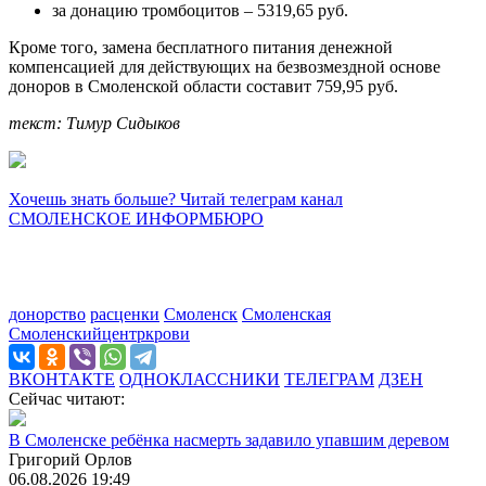
за донацию тромбоцитов – 5319,65 руб.
Кроме того, замена бесплатного питания денежной
компенсацией для действующих на безвозмездной основе
доноров в Смоленской области составит 759,95 руб.
текст: Тимур Сидыков
Хочешь знать больше? Читай телеграм канал
СМОЛЕНСКОЕ ИНФОРМБЮРО
донорство
расценки
Смоленск
Смоленская
Смоленскийцентркрови
ВКОНТАКТЕ
ОДНОКЛАССНИКИ
ТЕЛЕГРАМ
ДЗЕН
Сейчас читают:
В Смоленске ребёнка насмерть задавило упавшим деревом
Григорий Орлов
06.08.2026 19:49