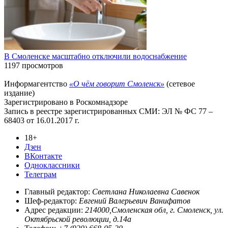
В Смоленске масштабно отключили водоснабжение
1197 просмотров
Информагентство
«О чём говорит Смоленск»
(сетевое
издание)
Зарегистрировано в Роскомнадзоре
Запись в реестре зарегистрированных СМИ: ЭЛ № ФС 77 –
68403 от 16.01.2017 г.
18+
Дзен
ВКонтакте
Одноклассники
Телеграм
Главный редактор:
Светлана Николаевна Савенок
Шеф-редактор:
Евгений Валерьевич Ванифатов
Адрес редакции:
214000,Смоленская обл, г. Смоленск, ул.
Октябрьской революции, д.14а