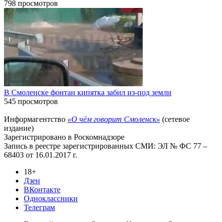
798 просмотров
В Смоленске фонтан кипятка забил из-под земли
545 просмотров
Информагентство
«О чём говорит Смоленск»
(сетевое
издание)
Зарегистрировано в Роскомнадзоре
Запись в реестре зарегистрированных СМИ: ЭЛ № ФС 77 –
68403 от 16.01.2017 г.
18+
Дзен
ВКонтакте
Одноклассники
Телеграм