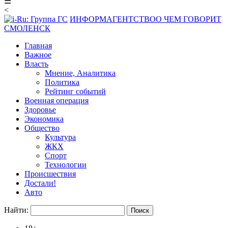
☰
<
ИНФОРМАГЕНТСТВО
О ЧЕМ ГОВОРИТ
СМОЛЕНСК
Главная
Важное
Власть
Мнение, Аналитика
Политика
Рейтинг событий
Военная операция
Здоровье
Экономика
Общество
Культура
ЖКХ
Спорт
Технологии
Происшествия
Достали!
Авто
Найти: