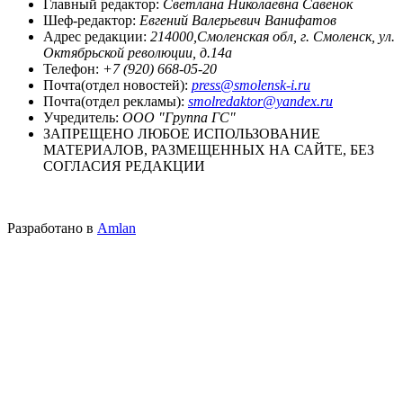
Главный редактор:
Светлана Николаевна Савенок
Шеф-редактор:
Евгений Валерьевич Ванифатов
Адрес редакции:
214000,Смоленская обл, г. Смоленск, ул.
Октябрьской революции, д.14а
Телефон:
+7 (920) 668-05-20
Почта(отдел новостей):
press@smolensk-i.ru
Почта(отдел рекламы):
smolredaktor@yandex.ru
Учредитель:
ООО "Группа ГС"
ЗАПРЕЩЕНО ЛЮБОЕ ИСПОЛЬЗОВАНИЕ
МАТЕРИАЛОВ, РАЗМЕЩЕННЫХ НА САЙТЕ, БЕЗ
СОГЛАСИЯ РЕДАКЦИИ
Разработано в
Amlan