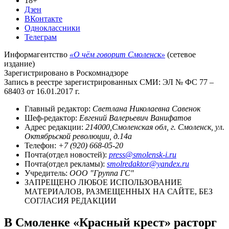
18+
Дзен
ВКонтакте
Одноклассники
Телеграм
Информагентство
«О чём говорит Смоленск»
(сетевое
издание)
Зарегистрировано в Роскомнадзоре
Запись в реестре зарегистрированных СМИ: ЭЛ № ФС 77 –
68403 от 16.01.2017 г.
Главный редактор:
Светлана Николаевна Савенок
Шеф-редактор:
Евгений Валерьевич Ванифатов
Адрес редакции:
214000,Смоленская обл, г. Смоленск, ул.
Октябрьской революции, д.14а
Телефон:
+7 (920) 668-05-20
Почта(отдел новостей):
press@smolensk-i.ru
Почта(отдел рекламы):
smolredaktor@yandex.ru
Учредитель:
ООО "Группа ГС"
ЗАПРЕЩЕНО ЛЮБОЕ ИСПОЛЬЗОВАНИЕ
МАТЕРИАЛОВ, РАЗМЕЩЕННЫХ НА САЙТЕ, БЕЗ
СОГЛАСИЯ РЕДАКЦИИ
В Смоленке «Красный крест» расторг