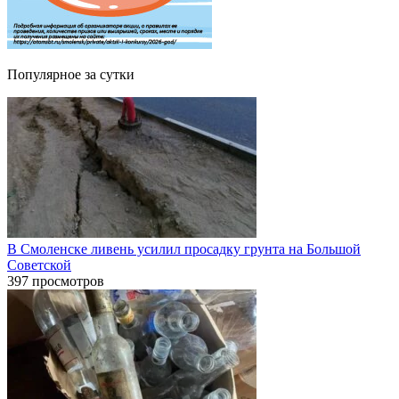
Популярное за сутки
В Смоленске ливень усилил просадку грунта на Большой
Советской
397 просмотров