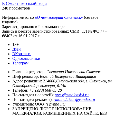
В Смоленске спадёт жара
248 просмотров
Информагентство
«О чём говорит Смоленск»
(сетевое
издание)
Зарегистрировано в Роскомнадзоре
Запись в реестре зарегистрированных СМИ: ЭЛ № ФС 77 –
68403 от 16.01.2017 г.
18+
Дзен
ВКонтакте
Одноклассники
Телеграм
Главный редактор:
Светлана Николаевна Савенок
Шеф-редактор:
Евгений Валерьевич Ванифатов
Адрес редакции:
214000,Смоленская обл, г. Смоленск, ул.
Октябрьской революции, д.14а
Телефон:
+7 (920) 668-05-20
Почта(отдел новостей):
press@smolensk-i.ru
Почта(отдел рекламы):
smolredaktor@yandex.ru
Учредитель:
ООО "Группа ГС"
ЗАПРЕЩЕНО ЛЮБОЕ ИСПОЛЬЗОВАНИЕ
МАТЕРИАЛОВ, РАЗМЕЩЕННЫХ НА САЙТЕ, БЕЗ