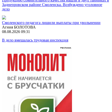
Продукцию сомнительного качества нашли в двух тайниках в
Заднепровском районе Смоленска. Возбуждено уголовное
дело
Смоленского педагога лишили выплаты при увольнении
Агния БОЛОТОВА
08.08.2026 09:31
В дело вмешалась трудовая инспекция