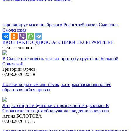
коронавирус
масочныйрежим
Роспотребнадзор
Смоленск
Смоленская
ВКОНТАКТЕ
ОДНОКЛАССНИКИ
ТЕЛЕГРАМ
ДЗЕН
Сейчас читают:
В Смоленске ливень усилил просадку грунта на Большой
Советской
Григорий Орлов
07.08.2026 20:58
Потоки воды вымыли песок, которым засыпали ранее
образовавшийся провал
Литры спирта и бутылки с прозрачной жидкостью. В
Смоленске полиция обнаружила «водочного короля»
Агния БОЛОТОВА
07.08.2026 15:35