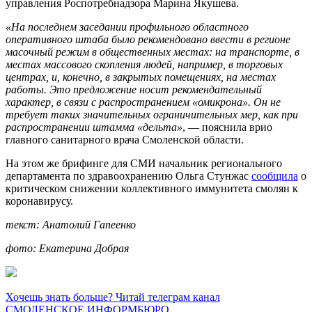
управления Роспотребнадзора Марина Якушева.
«На последнем заседании профильного областного
оперативного штаба было рекомендовано ввести в регионе
масочный режим в общественных местах: на транспорте, в
местах массового скопления людей, например, в торговых
центрах, и, конечно, в закрытых помещениях, на местах
работы. Это предложение носит рекомендательный
характер, в связи с распространением «омикрона». Он не
требует таких значительных ограничительных мер, как при
распространении штамма «дельта»
, — пояснила врио
главного санитарного врача Смоленской области.
На этом же брифинге для СМИ начальник регионального
департамента по здравоохранению Ольга Стунжас
сообщила
о
критическом снижении коллективного иммунитета смолян к
коронавирусу.
текст: Анатолий Гапеенко
фото: Екатерина Добрая
Хочешь знать больше? Читай телеграм канал
СМОЛЕНСКОЕ ИНФОРМБЮРО