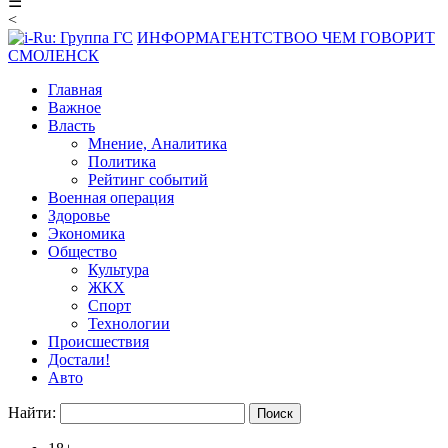
☰
<
ИНФОРМАГЕНТСТВО
О ЧЕМ ГОВОРИТ
СМОЛЕНСК
Главная
Важное
Власть
Мнение, Аналитика
Политика
Рейтинг событий
Военная операция
Здоровье
Экономика
Общество
Культура
ЖКХ
Спорт
Технологии
Происшествия
Достали!
Авто
Найти: