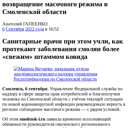
возвращение масочного режима в
Смоленской области
Анатолий ГАПЕЕНКО
6
Сентября
2022 года
в 16:52
Санитарные врачи при этом учли, как
протекают заболевания смолян более
«свежим» штаммом ковида
Смоленск, 6 сентября
. Управление Федеральной службы по
надзору в сфере защиты прав потребителей и благополучия
человека по Смоленской области с учётом текущей ситуации
по новой коронавирусной инфекции рекомендовало вернуть в
регионе соблюдение масочного режима — с рядом условий.
Об этом
smolensk-i.ru
заявила временно исполняющий
обязанности руководителя смоленского регионального