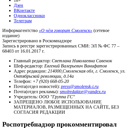
18+
Дзен
ВКонтакте
Одноклассники
Телеграм
Информагентство
«О чём говорит Смоленск»
(сетевое
издание)
Зарегистрировано в Роскомнадзоре
Запись в реестре зарегистрированных СМИ: ЭЛ № ФС 77 –
68403 от 16.01.2017 г.
Главный редактор:
Светлана Николаевна Савенок
Шеф-редактор:
Евгений Валерьевич Ванифатов
Адрес редакции:
214000,Смоленская обл, г. Смоленск, ул.
Октябрьской революции, д.14а
Телефон:
+7 (920) 668-05-20
Почта(отдел новостей):
press@smolensk-i.ru
Почта(отдел рекламы):
smolredaktor@yandex.ru
Учредитель:
ООО "Группа ГС"
ЗАПРЕЩЕНО ЛЮБОЕ ИСПОЛЬЗОВАНИЕ
МАТЕРИАЛОВ, РАЗМЕЩЕННЫХ НА САЙТЕ, БЕЗ
СОГЛАСИЯ РЕДАКЦИИ
Роспотребнадзор прокомментировал