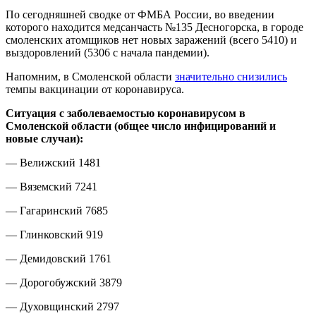
По сегодняшней сводке от ФМБА России, во введении
которого находится медсанчасть №135 Десногорска, в городе
смоленских атомщиков нет новых заражений (всего 5410) и
выздоровлений (5306 с начала пандемии).
Напомним, в Смоленской области
значительно снизились
темпы вакцинации от коронавируса.
Ситуация с заболеваемостью коронавирусом в
Смоленской области (общее число инфицирований и
новые случаи):
— Велижский 1481
— Вяземский 7241
— Гагаринский 7685
— Глинковский 919
— Демидовский 1761
— Дорогобужский 3879
— Духовщинский 2797