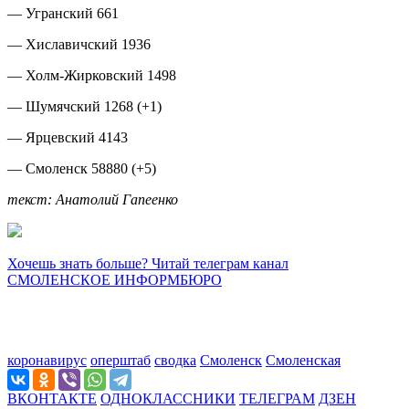
— Угранский 661
— Хиславичский 1936
— Холм-Жирковский 1498
— Шумячский 1268 (+1)
— Ярцевский 4143
— Смоленск 58880 (+5)
текст: Анатолий Гапеенко
Хочешь знать больше? Читай телеграм канал
СМОЛЕНСКОЕ ИНФОРМБЮРО
коронавирус
оперштаб
сводка
Смоленск
Смоленская
ВКОНТАКТЕ
ОДНОКЛАССНИКИ
ТЕЛЕГРАМ
ДЗЕН