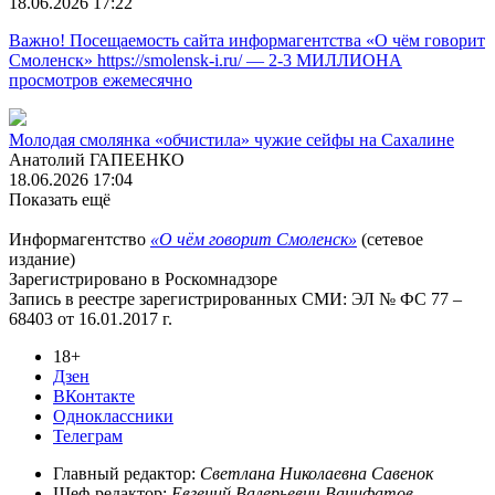
18.06.2026 17:22
Важно! Посещаемость сайта информагентства «О чём говорит
Смоленск» https://smolensk-i.ru/ — 2-3 МИЛЛИОНА
просмотров ежемесячно
Молодая смолянка «обчистила» чужие сейфы на Сахалине
Анатолий ГАПЕЕНКО
18.06.2026 17:04
Показать ещё
Информагентство
«О чём говорит Смоленск»
(сетевое
издание)
Зарегистрировано в Роскомнадзоре
Запись в реестре зарегистрированных СМИ: ЭЛ № ФС 77 –
68403 от 16.01.2017 г.
18+
Дзен
ВКонтакте
Одноклассники
Телеграм
Главный редактор:
Светлана Николаевна Савенок
Шеф-редактор:
Евгений Валерьевич Ванифатов