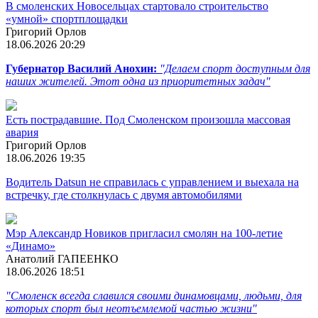
В смоленских Новосельцах стартовало строительство
«умной» спортплощадки
Григорий Орлов
18.06.2026 20:29
Губернатор Василий Анохин:
"Делаем спорт доступным для
наших жителей. Этот одна из приоритетных задач"
Есть пострадавшие. Под Смоленском произошла массовая
авария
Григорий Орлов
18.06.2026 19:35
Водитель Datsun не справилась с управлением и выехала на
встречку, где столкнулась с двумя автомобилями
Мэр Александр Новиков пригласил смолян на 100-летие
«Динамо»
Анатолий ГАПЕЕНКО
18.06.2026 18:51
"Смоленск всегда славился своими динамовцами, людьми, для
которых спорт был неотъемлемой частью жизни"