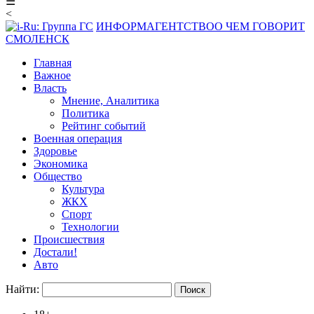
☰
<
ИНФОРМАГЕНТСТВО
О ЧЕМ ГОВОРИТ
СМОЛЕНСК
Главная
Важное
Власть
Мнение, Аналитика
Политика
Рейтинг событий
Военная операция
Здоровье
Экономика
Общество
Культура
ЖКХ
Спорт
Технологии
Происшествия
Достали!
Авто
Найти: