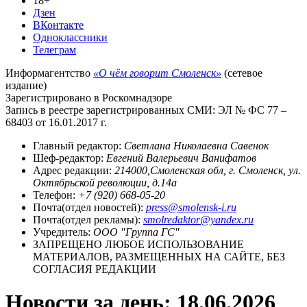
18+
Дзен
ВКонтакте
Одноклассники
Телеграм
Информагентство
«О чём говорит Смоленск»
(сетевое
издание)
Зарегистрировано в Роскомнадзоре
Запись в реестре зарегистрированных СМИ: ЭЛ № ФС 77 –
68403 от 16.01.2017 г.
Главный редактор:
Светлана Николаевна Савенок
Шеф-редактор:
Евгений Валерьевич Ванифатов
Адрес редакции:
214000,Смоленская обл, г. Смоленск, ул.
Октябрьской революции, д.14а
Телефон:
+7 (920) 668-05-20
Почта(отдел новостей):
press@smolensk-i.ru
Почта(отдел рекламы):
smolredaktor@yandex.ru
Учредитель:
ООО "Группа ГС"
ЗАПРЕЩЕНО ЛЮБОЕ ИСПОЛЬЗОВАНИЕ
МАТЕРИАЛОВ, РАЗМЕЩЕННЫХ НА САЙТЕ, БЕЗ
СОГЛАСИЯ РЕДАКЦИИ
Новости за день:
18.06.2026