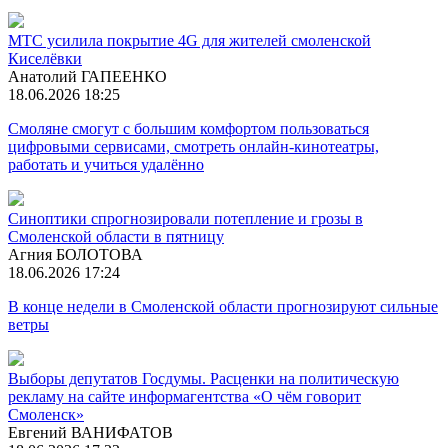
МТС усилила покрытие 4G для жителей смоленской
Киселёвки
Анатолий ГАПЕЕНКО
18.06.2026 18:25
Смоляне смогут с большим комфортом пользоваться
цифровыми сервисами, смотреть онлайн-кинотеатры,
работать и учиться удалённо
Синоптики спрогнозировали потепление и грозы в
Смоленской области в пятницу
Агния БОЛОТОВА
18.06.2026 17:24
В конце недели в Смоленской области прогнозируют сильные
ветры
Выборы депутатов Госдумы. Расценки на политическую
рекламу на сайте информагентства «О чём говорит
Смоленск»
Евгений ВАНИФАТОВ