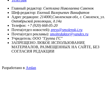
Телеграм
Главный редактор:
Светлана Николаевна Савенок
Шеф-редактор:
Евгений Валерьевич Ванифатов
Адрес редакции:
214000,Смоленская обл, г. Смоленск, ул.
Октябрьской революции, д.14а
Телефон:
+7 (920) 668-05-20
Почта(отдел новостей):
press@smolensk-i.ru
Почта(отдел рекламы):
smolredaktor@yandex.ru
Учредитель:
ООО "Группа ГС"
ЗАПРЕЩЕНО ЛЮБОЕ ИСПОЛЬЗОВАНИЕ
МАТЕРИАЛОВ, РАЗМЕЩЕННЫХ НА САЙТЕ, БЕЗ
СОГЛАСИЯ РЕДАКЦИИ
Разработано в
Amlan