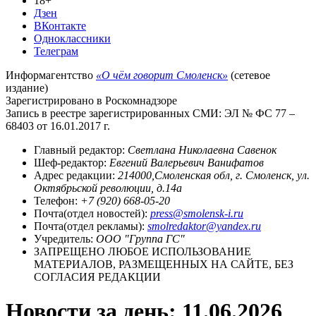
18+
Дзен
ВКонтакте
Одноклассники
Телеграм
Информагентство
«О чём говорит Смоленск»
(сетевое
издание)
Зарегистрировано в Роскомнадзоре
Запись в реестре зарегистрированных СМИ: ЭЛ № ФС 77 –
68403 от 16.01.2017 г.
Главный редактор:
Светлана Николаевна Савенок
Шеф-редактор:
Евгений Валерьевич Ванифатов
Адрес редакции:
214000,Смоленская обл, г. Смоленск, ул.
Октябрьской революции, д.14а
Телефон:
+7 (920) 668-05-20
Почта(отдел новостей):
press@smolensk-i.ru
Почта(отдел рекламы):
smolredaktor@yandex.ru
Учредитель:
ООО "Группа ГС"
ЗАПРЕЩЕНО ЛЮБОЕ ИСПОЛЬЗОВАНИЕ
МАТЕРИАЛОВ, РАЗМЕЩЕННЫХ НА САЙТЕ, БЕЗ
СОГЛАСИЯ РЕДАКЦИИ
Новости за день:
11.06.2026