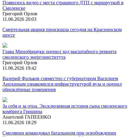
Появилось видео с места страшного ДТП с маршруткой в
Смоленске
Григорий Орлов
11.06.2026 20:03
Смертельная авария произошла сегодня на Краснинском
шоссе
Глава Минобрнауки оценил ход масштабного ремонта
смоленского энергоинститута
Григорий Орлов
11.06.2026 19:42
Валерий Фальков совместно с губернатором Василием
Анохиным ознакомился инфраструктурой вуза и оценил
обновлённые помещения
За себя и за отца. Эксклюзивная история сына смоленского
комбрига Гришина
Анатолий ГАПЕЕНКО
11.06.2026 18:29
Смолянин командовал батальоном при освобождении