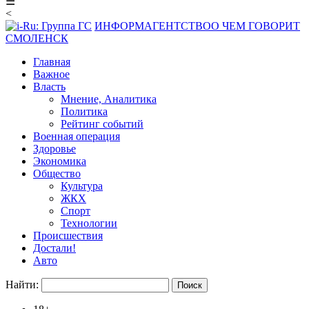
☰
<
ИНФОРМАГЕНТСТВО
О ЧЕМ ГОВОРИТ
СМОЛЕНСК
Главная
Важное
Власть
Мнение, Аналитика
Политика
Рейтинг событий
Военная операция
Здоровье
Экономика
Общество
Культура
ЖКХ
Спорт
Технологии
Происшествия
Достали!
Авто
Найти: