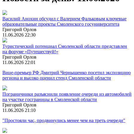
Василий Анохин обсудил с Валерием Фальковым ключевые
образовательные проекты Смоленского госуниверситета
Григорий Орлов
11.06.2026 22:30
Туристический потенциал Смоленской области представлен
на форуме «Путешествуй!»
Григорий Орлов
11.06.2026 22:01
Вице-премьер РФ Дмитрий Чернышенко посетил экспозицию
региона и высоко оценил стенд Смоленской области
Пограничники разъяснили появление очереди из автомобилей
на участке госграницы в Смоленской области
Григорий Орлов
11.06.2026 21:10
"Простояли час, продвинулись менее чем на треть очереди"