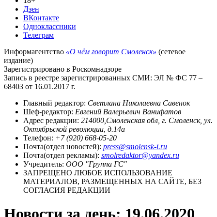
18+
Дзен
ВКонтакте
Одноклассники
Телеграм
Информагентство
«О чём говорит Смоленск»
(сетевое
издание)
Зарегистрировано в Роскомнадзоре
Запись в реестре зарегистрированных СМИ: ЭЛ № ФС 77 –
68403 от 16.01.2017 г.
Главный редактор:
Светлана Николаевна Савенок
Шеф-редактор:
Евгений Валерьевич Ванифатов
Адрес редакции:
214000,Смоленская обл, г. Смоленск, ул.
Октябрьской революции, д.14а
Телефон:
+7 (920) 668-05-20
Почта(отдел новостей):
press@smolensk-i.ru
Почта(отдел рекламы):
smolredaktor@yandex.ru
Учредитель:
ООО "Группа ГС"
ЗАПРЕЩЕНО ЛЮБОЕ ИСПОЛЬЗОВАНИЕ
МАТЕРИАЛОВ, РАЗМЕЩЕННЫХ НА САЙТЕ, БЕЗ
СОГЛАСИЯ РЕДАКЦИИ
Новости за день:
19.06.2020