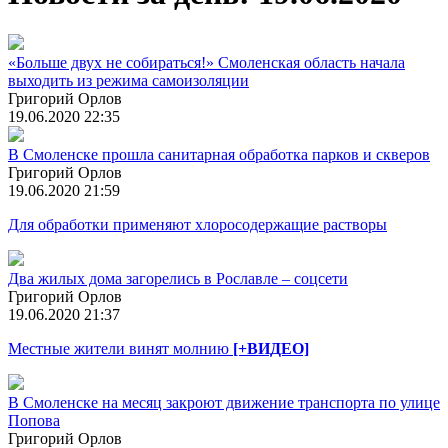
«Больше двух не собираться!» Смоленская область начала
выходить из режима самоизоляции
Григорий Орлов
19.06.2020 22:35
В Смоленске прошла санитарная обработка парков и скверов
Григорий Орлов
19.06.2020 21:59
Для обработки применяют хлоросодержащие растворы
Два жилых дома загорелись в Рославле – соцсети
Григорий Орлов
19.06.2020 21:37
Местные жители винят молнию
[+ВИДЕО]
В Смоленске на месяц закроют движение транспорта по улице
Попова
Григорий Орлов