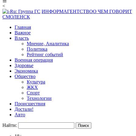
☰
<
ИНФОРМАГЕНТСТВО
О ЧЕМ ГОВОРИТ
СМОЛЕНСК
Главная
Важное
Власть
Мнение, Аналитика
Политика
Рейтинг событий
Военная операция
Здоровье
Экономика
Общество
Культура
ЖКХ
Спорт
Технологии
Происшествия
Достали!
Авто
Найти: