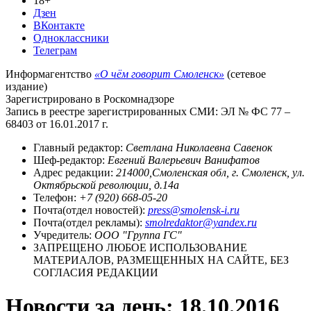
18+
Дзен
ВКонтакте
Одноклассники
Телеграм
Информагентство
«О чём говорит Смоленск»
(сетевое
издание)
Зарегистрировано в Роскомнадзоре
Запись в реестре зарегистрированных СМИ: ЭЛ № ФС 77 –
68403 от 16.01.2017 г.
Главный редактор:
Светлана Николаевна Савенок
Шеф-редактор:
Евгений Валерьевич Ванифатов
Адрес редакции:
214000,Смоленская обл, г. Смоленск, ул.
Октябрьской революции, д.14а
Телефон:
+7 (920) 668-05-20
Почта(отдел новостей):
press@smolensk-i.ru
Почта(отдел рекламы):
smolredaktor@yandex.ru
Учредитель:
ООО "Группа ГС"
ЗАПРЕЩЕНО ЛЮБОЕ ИСПОЛЬЗОВАНИЕ
МАТЕРИАЛОВ, РАЗМЕЩЕННЫХ НА САЙТЕ, БЕЗ
СОГЛАСИЯ РЕДАКЦИИ
Новости за день:
18.10.2016