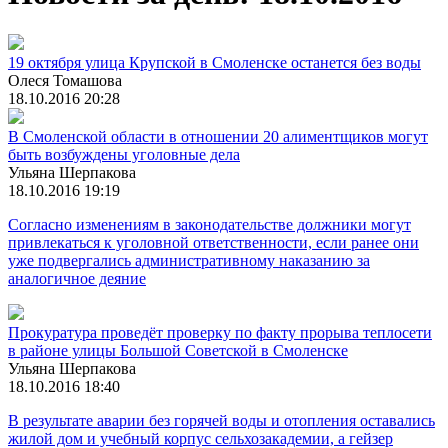
19 октября улица Крупской в Смоленске останется без воды
Олеся Томашова
18.10.2016 20:28
В Смоленской области в отношении 20 алиментщиков могут
быть возбуждены уголовные дела
Ульяна Шерпакова
18.10.2016 19:19
Согласно изменениям в законодательстве должники могут
привлекаться к уголовной ответственности, если ранее они
уже подвергались административному наказанию за
аналогичное деяние
Прокуратура проведёт проверку по факту прорыва теплосети
в районе улицы Большой Советской в Смоленске
Ульяна Шерпакова
18.10.2016 18:40
В результате аварии без горячей воды и отопления оставались
жилой дом и учебный корпус сельхозакадемии, а гейзер