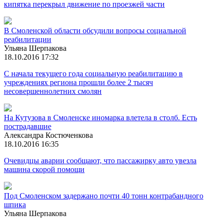
кипятка перекрыл движение по проезжей части
В Смоленской области обсудили вопросы социальной
реабилитации
Ульяна Шерпакова
18.10.2016 17:32
С начала текущего года социальную реабилитацию в
учреждениях региона прошли более 2 тысяч
несовершеннолетних смолян
На Кутузова в Смоленске иномарка влетела в столб. Есть
пострадавшие
Александра Костюченкова
18.10.2016 16:35
Очевидцы аварии сообщают, что пассажирку авто увезла
машина скорой помощи
Под Смоленском задержано почти 40 тонн контрабандного
шпика
Ульяна Шерпакова