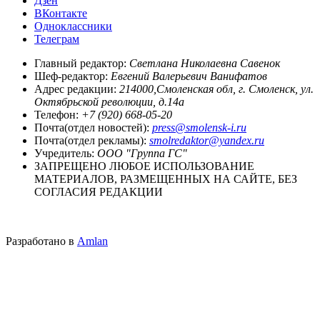
Дзен
ВКонтакте
Одноклассники
Телеграм
Главный редактор:
Светлана Николаевна Савенок
Шеф-редактор:
Евгений Валерьевич Ванифатов
Адрес редакции:
214000,Смоленская обл, г. Смоленск, ул.
Октябрьской революции, д.14а
Телефон:
+7 (920) 668-05-20
Почта(отдел новостей):
press@smolensk-i.ru
Почта(отдел рекламы):
smolredaktor@yandex.ru
Учредитель:
ООО "Группа ГС"
ЗАПРЕЩЕНО ЛЮБОЕ ИСПОЛЬЗОВАНИЕ
МАТЕРИАЛОВ, РАЗМЕЩЕННЫХ НА САЙТЕ, БЕЗ
СОГЛАСИЯ РЕДАКЦИИ
Разработано в
Amlan