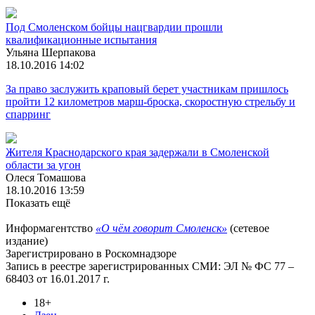
Под Смоленском бойцы нацгвардии прошли
квалификационные испытания
Ульяна Шерпакова
18.10.2016 14:02
За право заслужить краповый берет участникам пришлось
пройти 12 километров марш-броска, скоростную стрельбу и
спарринг
Жителя Краснодарского края задержали в Смоленской
области за угон
Олеся Томашова
18.10.2016 13:59
Показать ещё
Информагентство
«О чём говорит Смоленск»
(сетевое
издание)
Зарегистрировано в Роскомнадзоре
Запись в реестре зарегистрированных СМИ: ЭЛ № ФС 77 –
68403 от 16.01.2017 г.
18+