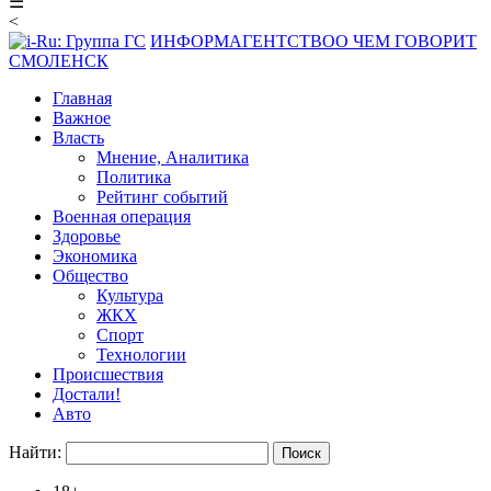
☰
<
ИНФОРМАГЕНТСТВО
О ЧЕМ ГОВОРИТ
СМОЛЕНСК
Главная
Важное
Власть
Мнение, Аналитика
Политика
Рейтинг событий
Военная операция
Здоровье
Экономика
Общество
Культура
ЖКХ
Спорт
Технологии
Происшествия
Достали!
Авто
Найти: