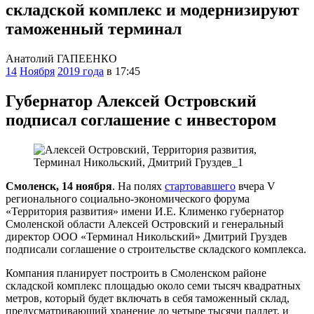
складской комплекс и модернизируют
таможенный терминал
Анатолий ГАПЕЕНКО
14
Ноября
2019 года
в 17:45
Губернатор Алексей Островский
подписал соглашение с инвестором
Смоленск, 14 ноября
. На полях
стартовавшего
вчера V
регионального социально-экономического форума
«Территория развития» имени И.Е. Клименко губернатор
Смоленской области Алексей Островский и генеральный
директор ООО «Терминал Никольский» Дмитрий Груздев
подписали соглашение о строительстве складского комплекса.
Компания планирует построить в Смоленском районе
складской комплекс площадью около семи тысяч квадратных
метров, который будет включать в себя таможенный склад,
предусматривающий хранение до четыре тысячи паллет, и