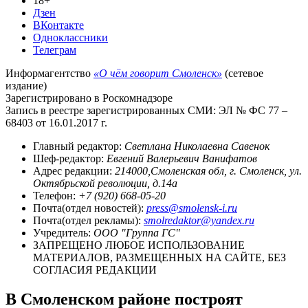
18+
Дзен
ВКонтакте
Одноклассники
Телеграм
Информагентство
«О чём говорит Смоленск»
(сетевое
издание)
Зарегистрировано в Роскомнадзоре
Запись в реестре зарегистрированных СМИ: ЭЛ № ФС 77 –
68403 от 16.01.2017 г.
Главный редактор:
Светлана Николаевна Савенок
Шеф-редактор:
Евгений Валерьевич Ванифатов
Адрес редакции:
214000,Смоленская обл, г. Смоленск, ул.
Октябрьской революции, д.14а
Телефон:
+7 (920) 668-05-20
Почта(отдел новостей):
press@smolensk-i.ru
Почта(отдел рекламы):
smolredaktor@yandex.ru
Учредитель:
ООО "Группа ГС"
ЗАПРЕЩЕНО ЛЮБОЕ ИСПОЛЬЗОВАНИЕ
МАТЕРИАЛОВ, РАЗМЕЩЕННЫХ НА САЙТЕ, БЕЗ
СОГЛАСИЯ РЕДАКЦИИ
В Смоленском районе построят