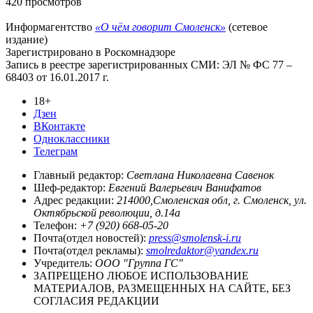
420 просмотров
Информагентство
«О чём говорит Смоленск»
(сетевое
издание)
Зарегистрировано в Роскомнадзоре
Запись в реестре зарегистрированных СМИ: ЭЛ № ФС 77 –
68403 от 16.01.2017 г.
18+
Дзен
ВКонтакте
Одноклассники
Телеграм
Главный редактор:
Светлана Николаевна Савенок
Шеф-редактор:
Евгений Валерьевич Ванифатов
Адрес редакции:
214000,Смоленская обл, г. Смоленск, ул.
Октябрьской революции, д.14а
Телефон:
+7 (920) 668-05-20
Почта(отдел новостей):
press@smolensk-i.ru
Почта(отдел рекламы):
smolredaktor@yandex.ru
Учредитель:
ООО "Группа ГС"
ЗАПРЕЩЕНО ЛЮБОЕ ИСПОЛЬЗОВАНИЕ
МАТЕРИАЛОВ, РАЗМЕЩЕННЫХ НА САЙТЕ, БЕЗ
СОГЛАСИЯ РЕДАКЦИИ