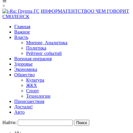
☰
<
ИНФОРМАГЕНТСТВО
О ЧЕМ ГОВОРИТ
СМОЛЕНСК
Главная
Важное
Власть
Мнение, Аналитика
Политика
Рейтинг событий
Военная операция
Здоровье
Экономика
Общество
Культура
ЖКХ
Спорт
Технологии
Происшествия
Достали!
Авто
Найти: