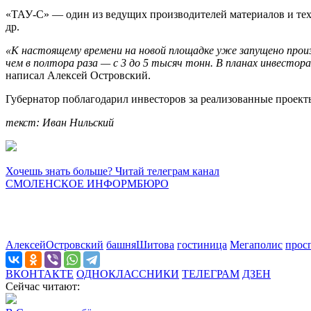
«ТАУ-С» — один из ведущих производителей материалов и техни
др.
«К настоящему времени на новой площадке уже запущено прои
чем в полтора раза — с 3 до 5 тысяч тонн. В планах инвесто
написал Алексей Островский.
Губернатор поблагодарил инвесторов за реализованные проек
текст: Иван Нильский
Хочешь знать больше? Читай телеграм канал
СМОЛЕНСКОЕ ИНФОРМБЮРО
АлексейОстровский
башняШитова
гостиница
Мегаполис
прос
ВКОНТАКТЕ
ОДНОКЛАССНИКИ
ТЕЛЕГРАМ
ДЗЕН
Сейчас читают: