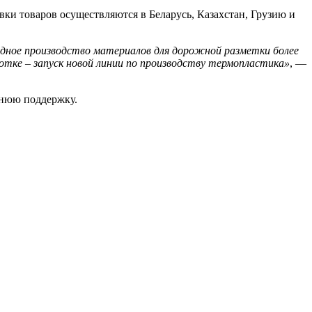
вки товаров осуществляются в Беларусь, Казахстан, Грузию и
одное производство материалов для дорожной разметки более
отке – запуск новой линии по производству термопластика»
, —
ннюю поддержку.