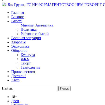
<
ИНФОРМАГЕНТСТВО
О ЧЕМ ГОВОРИТ
Главная
Важное
Власть
Мнение, Аналитика
Политика
Рейтинг событий
Военная операция
Здоровье
Экономика
Общество
Культура
ЖКХ
Спорт
Технологии
Происшествия
Достали!
Авто
Найти:
18+
Дзен