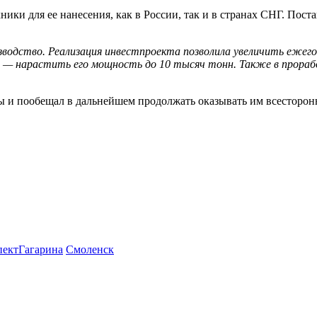
ки для ее нанесения, как в России, так и в странах СНГ. Поста
зводство. Реализация инвестпроекта позволила увеличить ежег
ра — нарастить его мощность до 10 тысяч тонн. Также в прораб
ты и пообещал в дальнейшем продолжать оказывать им всесторо
пектГагарина
Смоленск