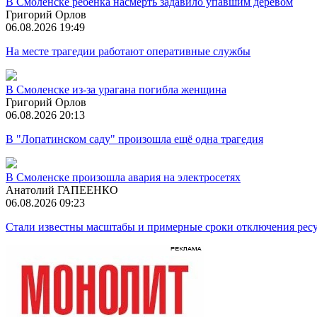
В Смоленске ребёнка насмерть задавило упавшим деревом
Григорий Орлов
06.08.2026 19:49
На месте трагедии работают оперативные службы
В Смоленске из-за урагана погибла женщина
Григорий Орлов
06.08.2026 20:13
В "Лопатинском саду" произошла ещё одна трагедия
В Смоленске произошла авария на электросетях
Анатолий ГАПЕЕНКО
06.08.2026 09:23
Стали известны масштабы и примерные сроки отключения ресу