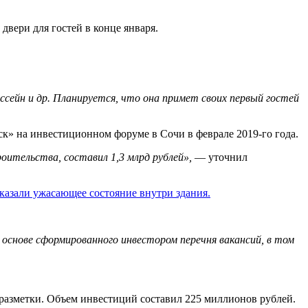
двери для гостей в конце января.
ассейн и др. Планируется, что она примет своих первый гостей
к» на инвестиционном форуме в Сочи в феврале 2019-го года.
ительства, составил 1,3 млрд рублей»,
— уточнил
казали ужасающее состояние внутри здания.
основе сформированного инвестором перечня вакансий, в том
разметки. Объем инвестиций составил 225 миллионов рублей.