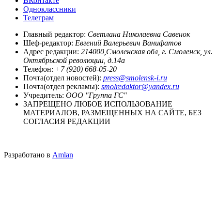
ВКонтакте
Одноклассники
Телеграм
Главный редактор:
Светлана Николаевна Савенок
Шеф-редактор:
Евгений Валерьевич Ванифатов
Адрес редакции:
214000,Смоленская обл, г. Смоленск, ул.
Октябрьской революции, д.14а
Телефон:
+7 (920) 668-05-20
Почта(отдел новостей):
press@smolensk-i.ru
Почта(отдел рекламы):
smolredaktor@yandex.ru
Учредитель:
ООО "Группа ГС"
ЗАПРЕЩЕНО ЛЮБОЕ ИСПОЛЬЗОВАНИЕ
МАТЕРИАЛОВ, РАЗМЕЩЕННЫХ НА САЙТЕ, БЕЗ
СОГЛАСИЯ РЕДАКЦИИ
Разработано в
Amlan