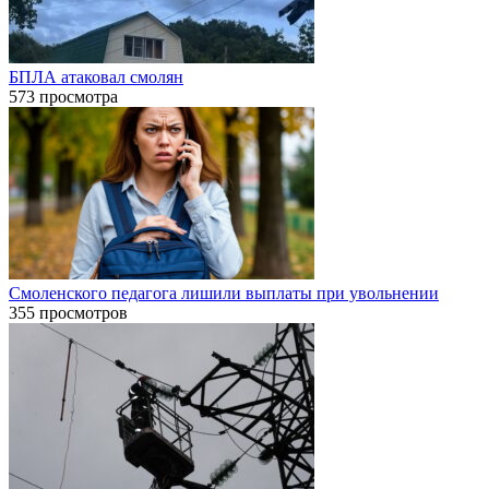
БПЛА атаковал смолян
573 просмотра
Смоленского педагога лишили выплаты при увольнении
355 просмотров