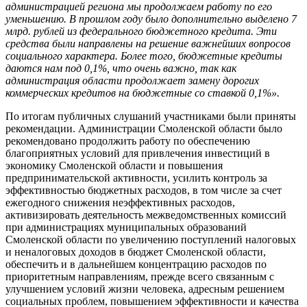
администрацией региона мы продолжаем работу по его
уменьшению. В прошлом году было дополнительно выделено 7
млрд. рублей из федерального бюджетного кредита. Эти
средства были направлены на решение важнейших вопросов
социального характера. Более того, бюджетные кредиты
даются нам под 0,1%, что очень важно, так как
администрация области продолжает замену дорогих
коммерческих кредитов на бюджетные со ставкой 0,1%».
По итогам публичных слушаний участниками были приняты
рекомендации. Администрации Смоленской области было
рекомендовано продолжить работу по обеспечению
благоприятных условий для привлечения инвестиций в
экономику Смоленской области и повышения
предпринимательской активности, усилить контроль за
эффективностью бюджетных расходов, в том числе за счет
ежегодного снижения неэффективных расходов,
активизировать деятельность межведомственных комиссий
при администрациях муниципальных образований
Смоленской области по увеличению поступлений налоговых
и неналоговых доходов в бюджет Смоленской области,
обеспечить и в дальнейшем концентрацию расходов по
приоритетным направлениям, прежде всего связанным с
улучшением условий жизни человека, адресным решением
социальных проблем, повышением эффективности и качества