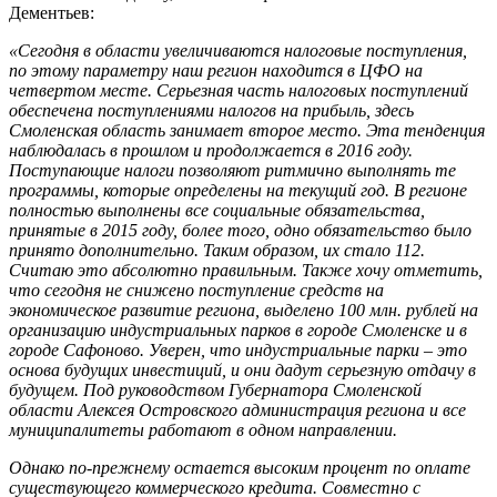
Дементьев:
«Сегодня в области увеличиваются налоговые поступления,
по этому параметру наш регион находится в ЦФО на
четвертом месте. Серьезная часть налоговых поступлений
обеспечена поступлениями налогов на прибыль, здесь
Смоленская область занимает второе место. Эта тенденция
наблюдалась в прошлом и продолжается в 2016 году.
Поступающие налоги позволяют ритмично выполнять те
программы, которые определены на текущий год. В регионе
полностью выполнены все социальные обязательства,
принятые в 2015 году, более того, одно обязательство было
принято дополнительно. Таким образом, их стало 112.
Считаю это абсолютно правильным. Также хочу отметить,
что сегодня не снижено поступление средств на
экономическое развитие региона, выделено 100 млн. рублей на
организацию индустриальных парков в городе Смоленске и в
городе Сафоново. Уверен, что индустриальные парки – это
основа будущих инвестиций, и они дадут серьезную отдачу в
будущем. Под руководством Губернатора Смоленской
области Алексея Островского администрация региона и все
муниципалитеты работают в одном направлении.
Однако по-прежнему остается высоким процент по оплате
существующего коммерческого кредита. Совместно с