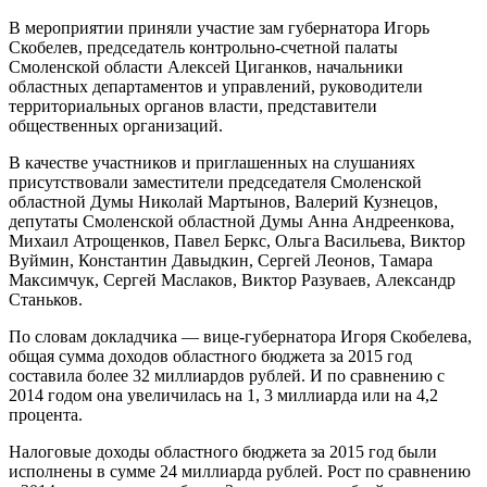
В мероприятии приняли участие зам губернатора Игорь
Скобелев, председатель контрольно-счетной палаты
Смоленской области Алексей Циганков, начальники
областных департаментов и управлений, руководители
территориальных органов власти, представители
общественных организаций.
В качестве участников и приглашенных на слушаниях
присутствовали заместители председателя Смоленской
областной Думы Николай Мартынов, Валерий Кузнецов,
депутаты Смоленской областной Думы Анна Андреенкова,
Михаил Атрощенков, Павел Беркс, Ольга Васильева, Виктор
Вуймин, Константин Давыдкин, Сергей Леонов, Тамара
Максимчук, Сергей Маслаков, Виктор Разуваев, Александр
Станьков.
По словам докладчика — вице-губернатора Игоря Скобелева,
общая сумма доходов областного бюджета за 2015 год
составила более 32 миллиардов рублей. И по сравнению с
2014 годом она увеличилась на 1, 3 миллиарда или на 4,2
процента.
Налоговые доходы областного бюджета за 2015 год были
исполнены в сумме 24 миллиарда рублей. Рост по сравнению