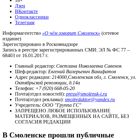
18+
Дзен
ВКонтакте
Одноклассники
Телеграм
Информагентство
«О чём говорит Смоленск»
(сетевое
издание)
Зарегистрировано в Роскомнадзоре
Запись в реестре зарегистрированных СМИ: ЭЛ № ФС 77 –
68403 от 16.01.2017 г.
Главный редактор:
Светлана Николаевна Савенок
Шеф-редактор:
Евгений Валерьевич Ванифатов
Адрес редакции:
214000,Смоленская обл, г. Смоленск, ул.
Октябрьской революции, д.14а
Телефон:
+7 (920) 668-05-20
Почта(отдел новостей):
press@smolensk-i.ru
Почта(отдел рекламы):
smolredaktor@yandex.ru
Учредитель:
ООО "Группа ГС"
ЗАПРЕЩЕНО ЛЮБОЕ ИСПОЛЬЗОВАНИЕ
МАТЕРИАЛОВ, РАЗМЕЩЕННЫХ НА САЙТЕ, БЕЗ
СОГЛАСИЯ РЕДАКЦИИ
В Смоленске прошли публичные