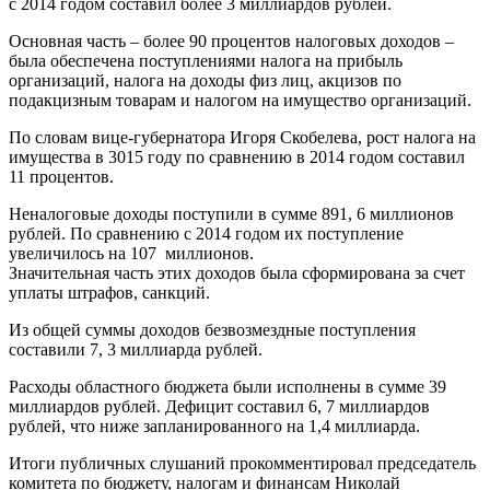
с 2014 годом составил более 3 миллиардов рублей.
Основная часть – более 90 процентов налоговых доходов –
была обеспечена поступлениями налога на прибыль
организаций, налога на доходы физ лиц, акцизов по
подакцизным товарам и налогом на имущество организаций.
По словам вице-губернатора Игоря Скобелева, рост налога на
имущества в 3015 году по сравнению в 2014 годом составил
11 процентов.
Неналоговые доходы поступили в сумме 891, 6 миллионов
рублей. По сравнению с 2014 годом их поступление
увеличилось на 107 миллионов.
Значительная часть этих доходов была сформирована за счет
уплаты штрафов, санкций.
Из общей суммы доходов безвозмездные поступления
составили 7, 3 миллиарда рублей.
Расходы областного бюджета были исполнены в сумме 39
миллиардов рублей. Дефицит составил 6, 7 миллиардов
рублей, что ниже запланированного на 1,4 миллиарда.
Итоги публичных слушаний прокомментировал председатель
комитета по бюджету, налогам и финансам Николай