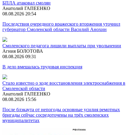
БПЛА атаковал смолян
Анатолий ГАПЕЕНКО
08.08.2026 20:54
Последствия очередного вражеского вторжения уточнил
губернатор Смоленской области Василий Анохин
Смоленского педагога лишили выплаты при увольнении
Агния БОЛОТОВА
08.08.2026 09:31
В дело вмешалась трудовая инспекция
Стало известно о ходе восстановления электроснабжения в
Смоленской области
Анатолий ГАПЕЕНКО
08.08.2026 15:56
После блэкаута от непогоды основные усилия ремотных
бригады сейчас сосредоточены на трёх смоленских
муниципалитетах