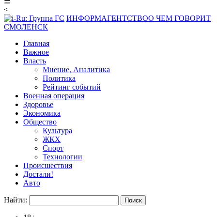
☰
<
ИНФОРМАГЕНТСТВО
О ЧЕМ ГОВОРИТ
СМОЛЕНСК
Главная
Важное
Власть
Мнение, Аналитика
Политика
Рейтинг событий
Военная операция
Здоровье
Экономика
Общество
Культура
ЖКХ
Спорт
Технологии
Происшествия
Достали!
Авто
Найти: